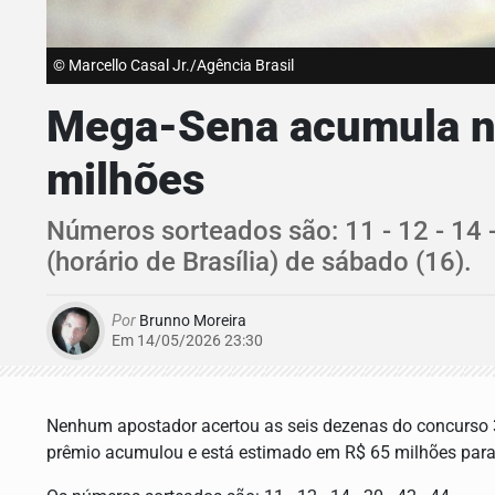
© Marcello Casal Jr./Agência Brasil
Mega-Sena acumula no
milhões
Números sorteados são: 11 - 12 - 14 -
(horário de Brasília) de sábado (16).
Por
Brunno Moreira
Em 14/05/2026 23:30
Nenhum apostador acertou as seis dezenas do concurso 3.
prêmio acumulou e está estimado em R$ 65 milhões para 