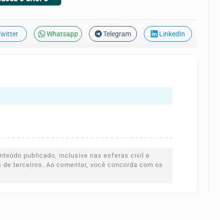
witter
Whatsapp
Telegram
LinkedIn
teúdo publicado, inclusive nas esferas civil e
es de terceiros. Ao comentar, você concorda com os