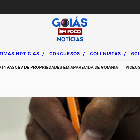
/
/
/
TIMAS NOTÍCIAS
CONCURSOS
COLUNISTAS
GO
ÕES DE PROPRIEDADES EM APARECIDA DE GOIÂNIA
VÍDEOS DE I