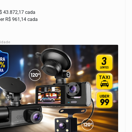
R$ 43.872,17 cada
ber R$ 961,14 cada
cidade