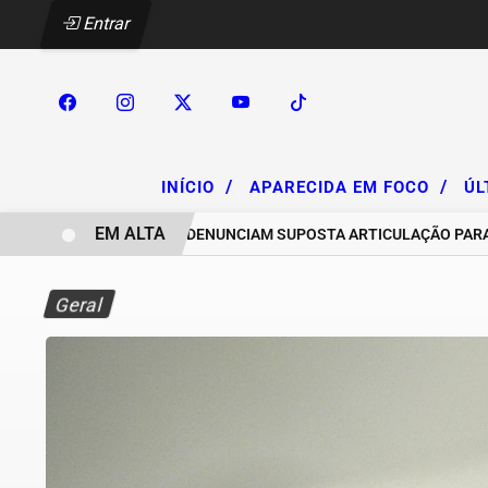
Entrar
/
/
INÍCIO
APARECIDA EM FOCO
ÚL
EM ALTA
CHACAREIROS DENUNCIAM SUPOSTA ARTICULAÇÃO PARA INVAS
Geral