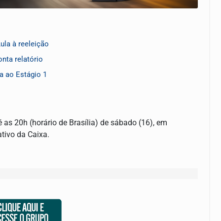
ula à reeleição
nta relatório
a ao Estágio 1
 as 20h (horário de Brasília) de sábado (16), em
cativo da Caixa.