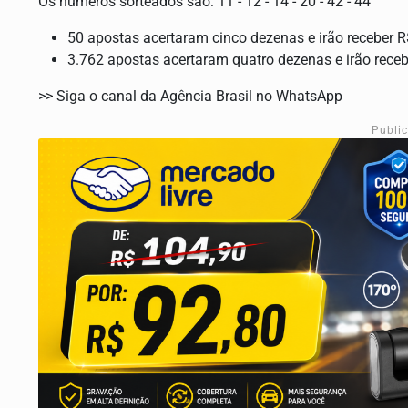
Os números sorteados são: 11 - 12 - 14 - 20 - 42 - 44
50 apostas acertaram cinco dezenas e irão receber 
3.762 apostas acertaram quatro dezenas e irão rece
>> Siga o canal da Agência Brasil no WhatsApp
Publi