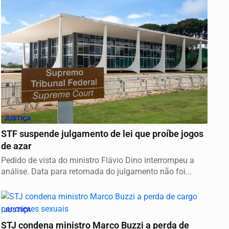
JUSTIÇA
STF suspende julgamento de lei que proíbe jogos
de azar
Pedido de vista do ministro Flávio Dino interrompeu a
análise. Data para retomada do julgamento não foi...
JUSTIÇA
STJ condena ministro Marco Buzzi a perda de