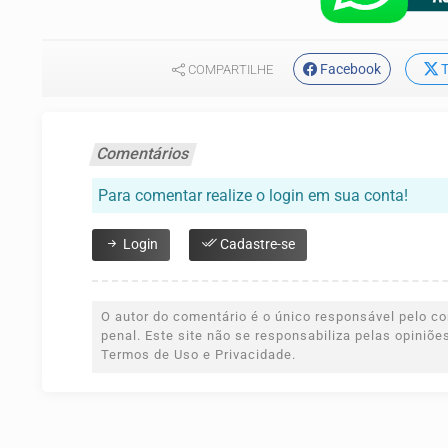
Facebook
T
COMPARTILHE
Comentários
Para comentar realize o login em sua conta!
Login
Cadastre-se
O autor do comentário é o único responsável pelo con
penal. Este site não se responsabiliza pelas opiniõ
Termos de Uso e Privacidade.