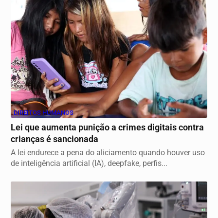
DIREITOS HUMANOS
Lei que aumenta punição a crimes digitais contra
crianças é sancionada
A lei endurece a pena do aliciamento quando houver uso
de inteligência artificial (IA), deepfake, perfis...