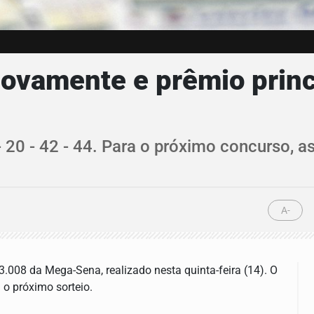
vamente e prêmio princi
 20 - 42 - 44. Para o próximo concurso, a
A-
008 da Mega-Sena, realizado nesta quinta-feira (14). O
o próximo sorteio.