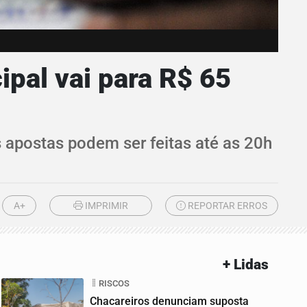
pal vai para R$ 65
s apostas podem ser feitas até as 20h
A+
IMPRIMIR
REPORTAR ERROS
+ Lidas
RISCOS
Chacareiros denunciam suposta