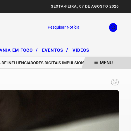
SEXTA-FEIRA, 07 DE AGOSTO 2026
Pesquisar Notícia
/
/
IÂNIA EM FOCO
EVENTOS
VÍDEOS
MENU
NFLUENCIADORES DIGITAIS IMPULSIONAM DEGRADAÇÃO DA SERRA DA