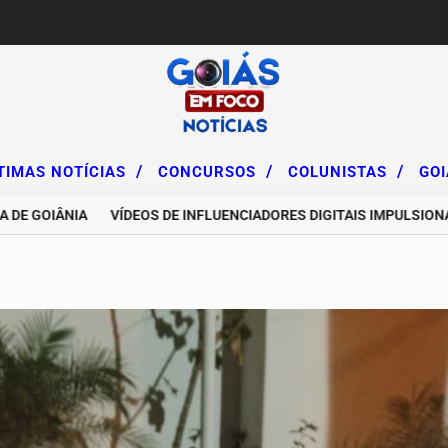
/
/
/
TIMAS NOTÍCIAS
CONCURSOS
COLUNISTAS
GO
GOIÂNIA
VÍDEOS DE INFLUENCIADORES DIGITAIS IMPULSIONAM D