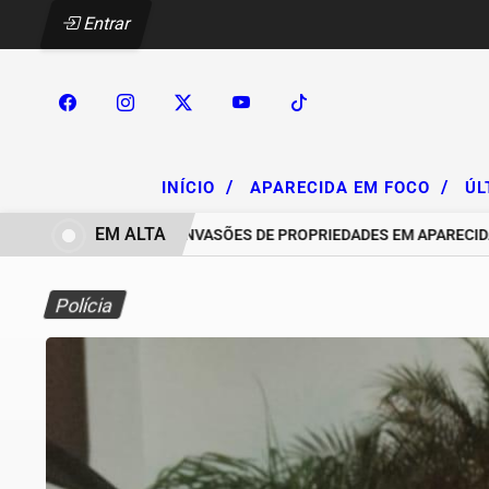
Entrar
/
/
INÍCIO
APARECIDA EM FOCO
ÚL
EM ALTA
TICULAÇÃO PARA INVASÕES DE PROPRIEDADES EM APARECIDA DE 
Polícia