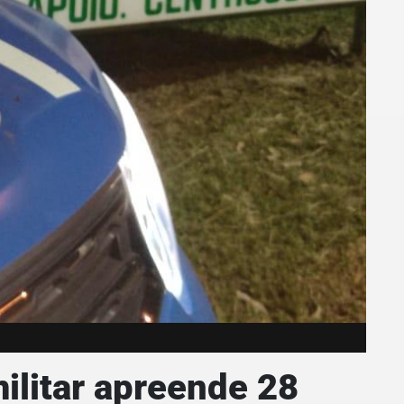
militar apreende 28