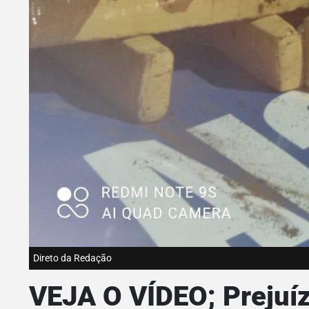
Direto da Redação
VEJA O VÍDEO; Prejuízo