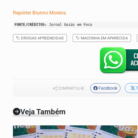
Repórter Brunno Moreira
FONTE/CRÉDITOS:
Jornal Goiás em Foco
DROGAS APREENDIDAS
MACONHA EM APARECIDA
Facebook
T
COMPARTILHE
Veja Também