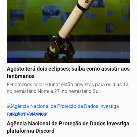
GERAL
Agosto terá dois eclipses; saiba como assistir aos
fenômenos
Fenômenos solar e lunar estão previstos para os dias 12,
no hemisfério Norte e 27, no hemisfério Sul.
DIREITOS HUMANOS
Agência Nacional de Proteção de Dados investiga
plataforma Discord