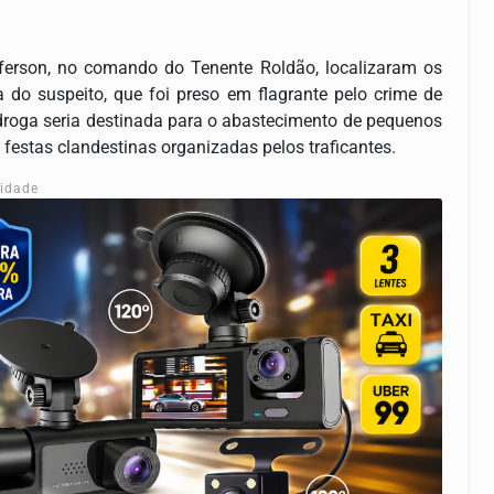
erson, no comando do Tenente Roldão, localizaram os
do suspeito, que foi preso em flagrante pelo crime de
 A droga seria destinada para o abastecimento de pequenos
festas clandestinas organizadas pelos traficantes.
cidade