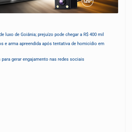
de luxo de Goiânia; prejuízo pode chegar a R$ 400 mil
s e arma apreendida após tentativa de homicídio em
s para gerar engajamento nas redes sociais