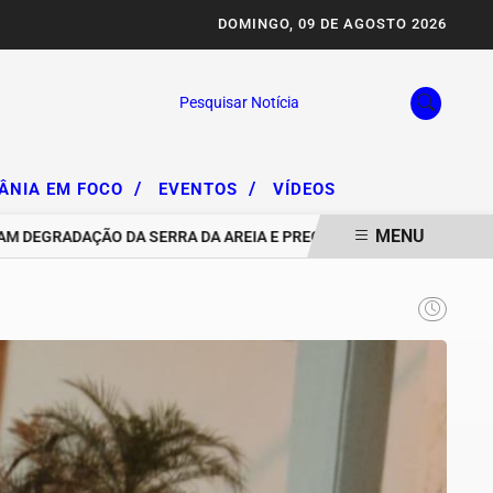
DOMINGO, 09 DE AGOSTO 2026
Pesquisar Notícia
/
/
IÂNIA EM FOCO
EVENTOS
VÍDEOS
MENU
EGRADAÇÃO DA SERRA DA AREIA E PREOCUPAM AMBIENTALISTAS EM 