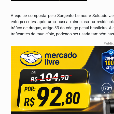
A equipe composta pelo Sargento Lemos e Soldado Jef
entorpecentes após uma busca minuciosa na residência 
tráfico de drogas, artigo 33 do código penal brasileiro.
traficantes do município, podendo ser usada também nas 
Publi