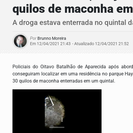
quilos de maconha em
A droga estava enterrada no quintal d
Por
Brunno Moreira
Em 12/04/2021 21:43
- Atualizado
12/04/2021 21:52
Policiais do Oitavo Batalhão de Aparecida após abo
conseguiram localizar em uma residência no parque Hay
30 quilos de maconha enterradas em um quintal.