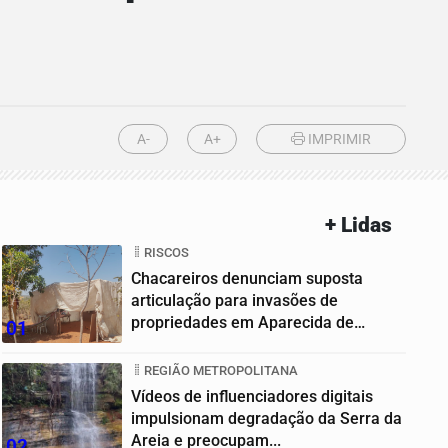
A-
A+
IMPRIMIR
+ Lidas
RISCOS
Chacareiros denunciam suposta
articulação para invasões de
propriedades em Aparecida de
01
Goiânia
REGIÃO METROPOLITANA
Vídeos de influenciadores digitais
impulsionam degradação da Serra da
Areia e preocupam...
02