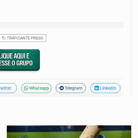
TRÁFICANTE PRESO
witter
Whatsapp
Telegram
LinkedIn