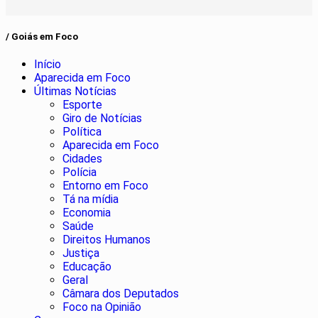
/ Goiás em Foco
Início
Aparecida em Foco
Últimas Notícias
Esporte
Giro de Notícias
Política
Aparecida em Foco
Cidades
Polícia
Entorno em Foco
Tá na mídia
Economia
Saúde
Direitos Humanos
Justiça
Educação
Geral
Câmara dos Deputados
Foco na Opinião