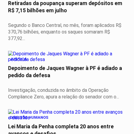
Retiradas da poupança superam depósitos em
R$ 7,15 bilhões em julho
Segundo o Banco Central, no mês, foram aplicados R$
370,76 bilhões, enquanto os saques somaram R$
377,92...
JUSTIÇA
Depoimento de Jaques Wagner à PF é adiado a
pedido da defesa
Investigação, conduzida no âmbito da Operação
Compliance Zero, apura a relação do senador com o...
DIREITOS HUMANOS
Lei Maria da Penha completa 20 anos entre
avanços e desafios