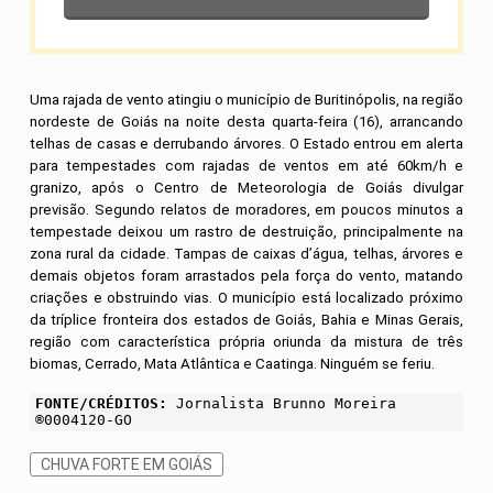
Uma rajada de vento atingiu o município de Buritinópolis, na região
nordeste de Goiás na noite desta quarta-feira (16), arrancando
telhas de casas e derrubando árvores. O Estado entrou em alerta
para tempestades com rajadas de ventos em até 60km/h e
granizo, após o Centro de Meteorologia de Goiás divulgar
previsão. Segundo relatos de moradores, em poucos minutos a
tempestade deixou um rastro de destruição, principalmente na
zona rural da cidade. Tampas de caixas d’água, telhas, árvores e
demais objetos foram arrastados pela força do vento, matando
criações e obstruindo vias. O município está localizado próximo
da tríplice fronteira dos estados de Goiás, Bahia e Minas Gerais,
região com característica própria oriunda da mistura de três
biomas, Cerrado, Mata Atlântica e Caatinga. Ninguém se feriu.
FONTE/CRÉDITOS:
Jornalista Brunno Moreira
®️0004120-GO
CHUVA FORTE EM GOIÁS