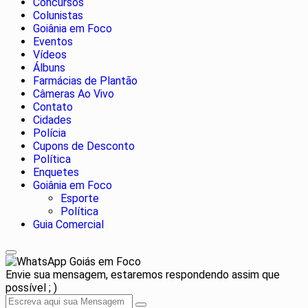
Concursos
Colunistas
Goiânia em Foco
Eventos
Vídeos
Álbuns
Farmácias de Plantão
Câmeras Ao Vivo
Contato
Cidades
Polícia
Cupons de Desconto
Política
Enquetes
Goiânia em Foco
Esporte
Política
Guia Comercial
Goiás em Foco
Envie sua mensagem, estaremos respondendo assim que
possível ; )