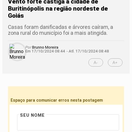
Vento forte castiga a cidade de
Buritinópolis na região nordeste de
Goiás
Casas foram danificadas e árvores caíram, a
zona rural do município foi a mais atingida.
Por
Brunno Moreira
Em 17/10/2024 08:44
- Atl.
17/10/2024 08:48
A-
A+
Espaço para comunicar erros nesta postagem
SEU NOME