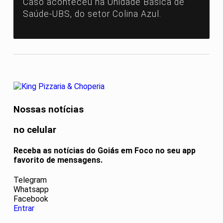
Caso aconteceu na Unidade Básica de
Saúde-UBS, do setor Colina Azul.
Nossas notícias
no celular
Receba as notícias do Goiás em Foco no seu app
favorito de mensagens.
Telegram
Whatsapp
Facebook
Entrar