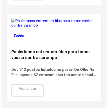
Saúde
Paulistanos enfrentam filas para tomar
vacina contra sarampo
Dos 512 postos listados no portal De Olho Na
Fila, apenas 62 estavam abertos neste sábado
(8). O funcionamento de todos ocorre
somente de segunda a sexta-feira.
Visualizar