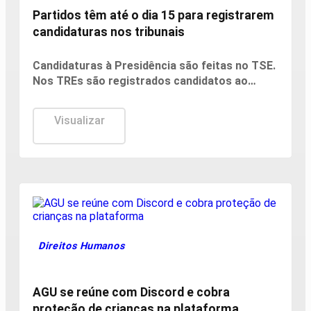
Partidos têm até o dia 15 para registrarem
candidaturas nos tribunais
Candidaturas à Presidência são feitas no TSE.
Nos TREs são registrados candidatos ao
governo estadual, Senado, Câmara dos
Deputados e assembleias estaduais e distrital.
Visualizar
Direitos Humanos
AGU se reúne com Discord e cobra
proteção de crianças na plataforma