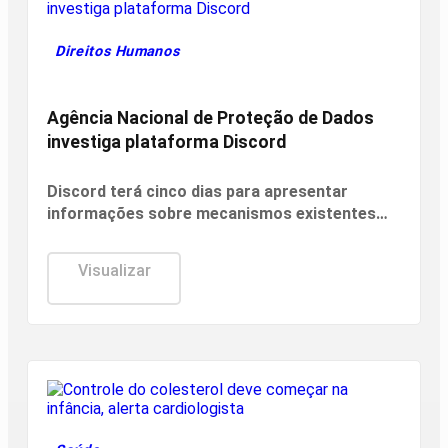
Direitos Humanos
Agência Nacional de Proteção de Dados
investiga plataforma Discord
Discord terá cinco dias para apresentar
informações sobre mecanismos existentes
para prevenir e combater violações graves
contra crianças e adolescentes, informou a
Visualizar
ANPD, em nota.