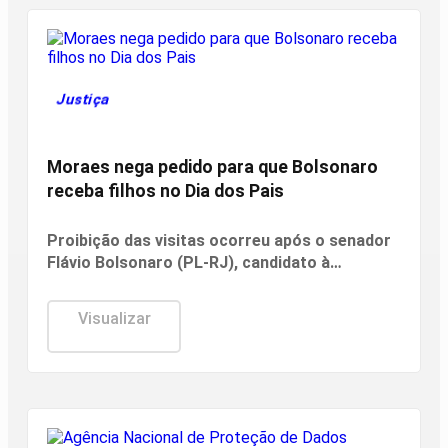
Justiça
Moraes nega pedido para que Bolsonaro
receba filhos no Dia dos Pais
Proibição das visitas ocorreu após o senador
Flávio Bolsonaro (PL-RJ), candidato à
Presidência nas eleições deste ano, ter
publicado nas redes sociais uma carta
Visualizar
manuscrita assinada pelo pai.