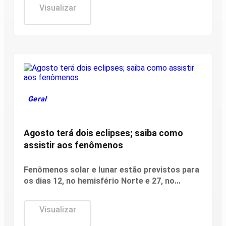
dezenas, custa R$ 6.
Visualizar
Geral
Agosto terá dois eclipses; saiba como
assistir aos fenômenos
Fenômenos solar e lunar estão previstos para
os dias 12, no hemisfério Norte e 27, no
hemisfério Sul.
Visualizar