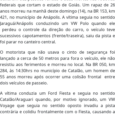
federais que cortam o estado de Goiás. Um rapaz de 26
anos morreu na manhã deste domingo (14), na BR 153, km
421, no município de Anápolis. A vítima seguia no sentido
Jaraguá/Anápolis conduzindo um VW Polo quando ele
perdeu o controle da direção do carro, o veículo teve
sucessivos capotamentos (frente/traseira), saiu da pista e
foi parar no canteiro central.
O motorista que não usava o cinto de segurança foi
lançado a cerca de 50 metros para fora o veículo, ele não
resistiu aos ferimentos e morreu no local. Na BR 050, km
284, às 14:30hrs no município de Catalão, um homem de
55 anos morreu após ocorrer uma colisão frontal entre
dois veículos de passeio.
A vítima conduzia um Ford Fiesta e seguia no sentido
Catalão/Araguari quando, por motivo ignorado, um VW
Voyage que seguia no sentido oposto invadiu a pista
contrária e colidiu frontalmente com o Fiesta, causando a