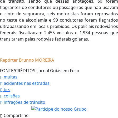
de trânsito, sendo que dessas anotações, 60 foram
flagrantes de condutores ou passageiros que não usavam
o cinto de segurança, seis motoristas foram reprovados
no teste de alcoolemia e 99 condutores foram flagrados
ultrapassando em locais proibidos. Os policiais rodoviários
federais fiscalizaram 2.455 veículos e 1.934 pessoas que
transitaram pelas rodovias federais goianas.
Repórter Brunno MOREIRA
FONTE/CRÉDITOS:
Jornal Goiás em Foco
multas
acidentes nas estradas
brs
colisões
infrações de trânsito
Compartilhe