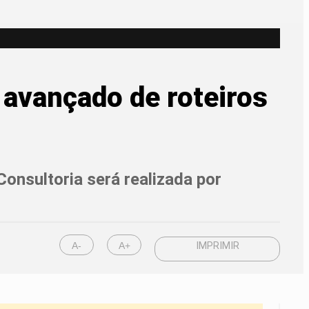
 avançado de roteiros
 Consultoria será realizada por
A-
A+
IMPRIMIR