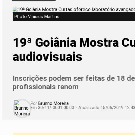
Photo Vinicius Martins
19ª Goiânia Mostra Cu
audiovisuais
Inscrições podem ser feitas de 18 de j
profissionais renom
Por
Brunno Moreira
Em 30/11/-0001 00:00
- Atualizado
15/06/2019 12:4