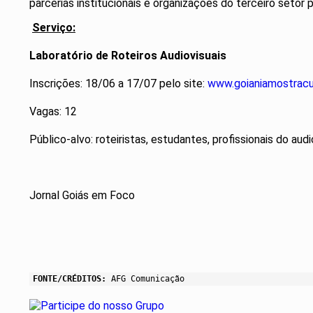
parcerias institucionais e organizações do terceiro setor p
Serviço:
Laboratório de Roteiros Audiovisuais
Inscrições: 18/06 a 17/07 pelo site:
www.goianiamostracu
Vagas: 12
Público-alvo: roteiristas, estudantes, profissionais do au
Jornal Goiás em Foco
FONTE/CRÉDITOS:
AFG Comunicação