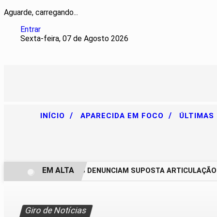
Aguarde, carregando...
Entrar
Sexta-feira, 07 de Agosto 2026
/
/
INÍCIO
APARECIDA EM FOCO
ÚLTIMAS
EM ALTA
CHACAREIROS DENUNCIAM SUPOSTA ARTICULAÇÃO PAR
Giro de Notícias