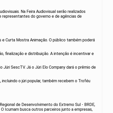
diovisuais. Na Feira Audiovisual serão realizados
s e representantes do governo e de agências de
oiás e Curta Mostra Animação. O público também poderá
 finalização e distribuição. A intenção é incentivar e
o Júri SescTV. Já o Júri Elo Company dará o prêmio de
, incluindo o júri popular, também recebem o Troféu
o Regional de Desenvolvimento do Extremo Sul - BRDE,
s. O Icumam busca outros parceiros junto a empresas,