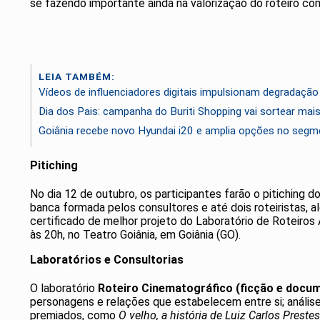
se fazendo importante ainda na valorização do roteiro com
LEIA TAMBÉM:
Vídeos de influenciadores digitais impulsionam degradação
Dia dos Pais: campanha do Buriti Shopping vai sortear ma
Goiânia recebe novo Hyundai i20 e amplia opções no seg
Pitiching
No dia 12 de outubro, os participantes farão o pitiching 
banca formada pelos consultores e até dois roteiristas, 
certificado de melhor projeto do Laboratório de Roteiros 
às 20h, no Teatro Goiânia, em Goiânia (GO).
Laboratórios e Consultorias
O laboratório
Roteiro Cinematográfico (ficção e docu
personagens e relações que estabelecem entre si; anális
premiados, como
O velho, a história de Luiz Carlos Prestes