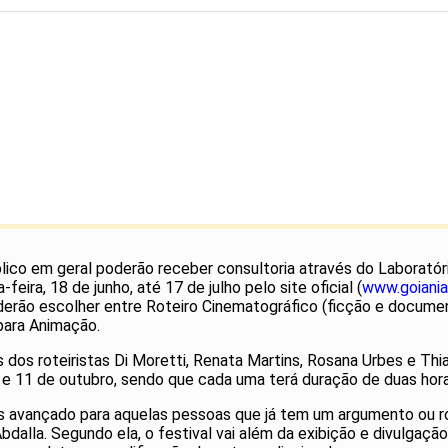
úblico em geral poderão receber consultoria através do Laboratór
feira, 18 de junho, até 17 de julho pelo site oficial (
www.goiania
erão escolher entre Roteiro Cinematográfico (ficção e document
 para Animação.
s dos roteiristas Di Moretti, Renata Martins, Rosana Urbes e Th
10 e 11 de outubro, sendo que cada uma terá duração de duas hora
s avançado para aquelas pessoas que já tem um argumento ou ro
 Abdalla. Segundo ela, o festival vai além da exibição e divulga