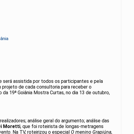
iânia
e será assistida por todos os participantes e pela
 projeto de cada consultoria para receber o
 da 19ª Goiânia Mostra Curtas, no dia 13 de outubro,
ealizadores; análise geral do argumento; análise das
i Moretti
, que foi roteirista de longas-metragens
vento
. Na TV, roteirizou o especial
O menino Grapiúna
,