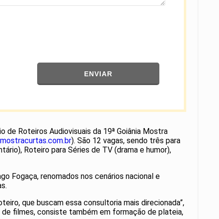
ENVIAR
io de Roteiros Audiovisuais da 19ª Goiânia Mostra
mostracurtas.com.br
). São 12 vagas, sendo três para
ário), Roteiro para Séries de TV (drama e humor),
iago Fogaça, renomados nos cenários nacional e
s.
teiro, que buscam essa consultoria mais direcionada”,
ção de filmes, consiste também em formação de plateia,