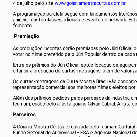
4 de julho pelo site
www.goianiamostracurtas.com.br
.
A programação paralela segue com lançamentos literários, 
painéis, masterclasses, oficinas e evento de network. Est
fomento.
Premiação
As produções inscritas serão premiadas pelo Júri Oficial
votar no filme preferido pelo Júri Popular dentro de cad
Entre os prêmios do Júri Oficial estão locação de equipam
difundir a produção de curtas-metragens, além de valoriza
Os curtas-metragens da Curta Mostra Brasil vão concorre
representação comercial aos melhores filmes eleitos por 
Além dos prêmios cedidos pelos parceiros da indústria ci
Icumam, criado pelo artista goiano Gilvan Cabral. A lista 
Parceiros
A Goiânia Mostra Curtas é realizada pelo Icumam Cultura
Fundo Setorial do Audiovisual - FSA e Agência Nacional d