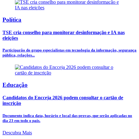
Política
TSE cria conselho para monitorar desinformação e IA nas
eleições
Participarão do grupo especialistas em tecnologia da informação, segurança
pública, relações...
Educação
Candidatos do Encceja 2026 podem consultar o cartão de
inscrição
Documento indica data, horário e local das provas, que serão aplicadas no
dia 23 em todo o país.
Descubra Mais