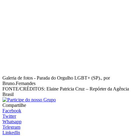
Galeria de fotos - Parada do Orgulho LGBT+ (SP)., por
Bruno.Fernandes
FONTE/CRÉDITOS:
Elaine Patricia Cruz – Repórter da Agência
Brasil
Compartilhe
Facebook
Twitter
Whatsapp
Telegram
LinkedIn