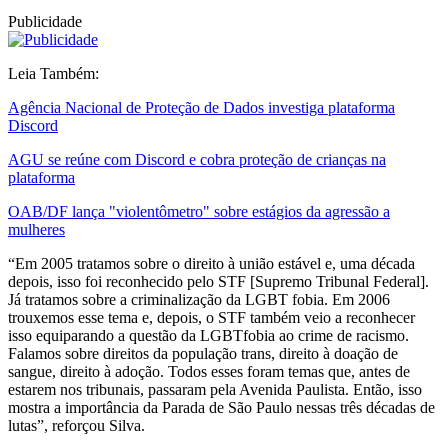
Publicidade
Leia Também:
Agência Nacional de Proteção de Dados investiga plataforma
Discord
AGU se reúne com Discord e cobra proteção de crianças na
plataforma
OAB/DF lança "violentômetro" sobre estágios da agressão a
mulheres
“Em 2005 tratamos sobre o direito à união estável e, uma década
depois, isso foi reconhecido pelo STF [Supremo Tribunal Federal].
Já tratamos sobre a criminalização da LGBT fobia. Em 2006
trouxemos esse tema e, depois, o STF também veio a reconhecer
isso equiparando a questão da LGBTfobia ao crime de racismo.
Falamos sobre direitos da população trans, direito à doação de
sangue, direito à adoção. Todos esses foram temas que, antes de
estarem nos tribunais, passaram pela Avenida Paulista. Então, isso
mostra a importância da Parada de São Paulo nessas três décadas de
lutas”, reforçou Silva.