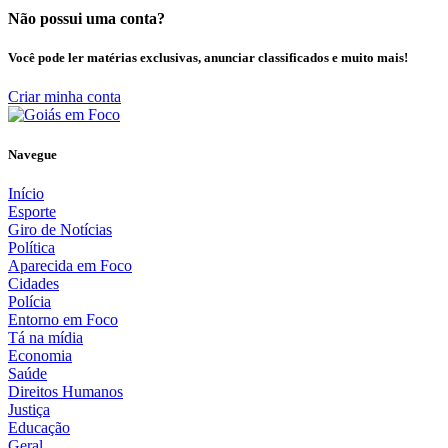
Não possui uma conta?
Você pode ler matérias exclusivas, anunciar classificados e muito mais!
Criar minha conta
Navegue
Início
Esporte
Giro de Notícias
Política
Aparecida em Foco
Cidades
Polícia
Entorno em Foco
Tá na mídia
Economia
Saúde
Direitos Humanos
Justiça
Educação
Geral