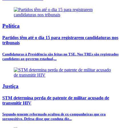
Política
Partidos têm até o dia 15 para registrarem candidaturas nos
tribunais
Candidaturas à Presidência são feitas no TSE. Nos TREs são registrados
candidatos ao governo estadual,...
Justiça
STM determina perda de patente de militar acusado de
transmitir HIV
Segundo-tenente reformado ocultou de ex-companheiras que era
soropositivo. Defesa disse que conduta diz...