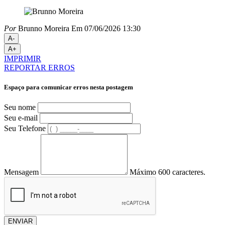
Por
Brunno Moreira
Em 07/06/2026 13:30
A-
A+
IMPRIMIR
REPORTAR ERROS
Espaço para comunicar erros nesta postagem
Seu nome
Seu e-mail
Seu Telefone
Mensagem
Máximo 600 caracteres.
ENVIAR