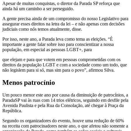
Apesar de muitas conquistas, o diretor da Parada SP reforça que
ainda há um caminho a ser perseguido.
A gente precisa ainda de um compromisso do nosso Legislativo para
assegurar esses direitos na letra da lei – e não apenas com decisões
judiciais como nós temos atualmente, disse.
Por isso, neste ano, a Parada leva como tema as eleições. “É
importante a gente falar sobre isso para conscientizar a nossa
população, em especial as pessoas LGBT+, para
que elejam e para que votem em pessoas comprometidas com os
direitos da população LGBT e com a sociedade como um todo, que
não legislem para si só, mas sim para o povo”, afirmou Silva.
Menos patrocínio
Um pouco menor este ano por causa da diminuição de patrocínios, a
ParadaSP vai às ruas com 14 trios elétricos, seguindo em desfile pela
Avenida Paulista e pela Rua da Consolação, até chegar à Praça da
República.
Segundo os organizadores do evento, houve uma redução de 60%
na receita com patrocinadores neste ano, o que afetou não somente a