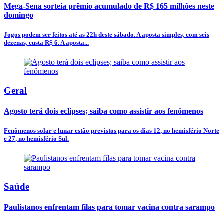
Mega-Sena sorteia prêmio acumulado de R$ 165 milhões neste
domingo
Jogos podem ser feitos até as 22h deste sábado. A aposta simples, com seis
dezenas, custa R$ 6. A aposta...
Geral
Agosto terá dois eclipses; saiba como assistir aos fenômenos
Fenômenos solar e lunar estão previstos para os dias 12, no hemisfério Norte
e 27, no hemisfério Sul.
Saúde
Paulistanos enfrentam filas para tomar vacina contra sarampo