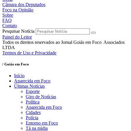
Câmara dos Deputados
Foco na Opinião
Sobre
FAQ
Contato
Pesquisar Notícia
Painel do Leitor
Todos os direitos reservados ao Jornal Goiás em Foco Associados
LTDA
Termos de Uso e Privacidade
/ Goiás em Foco
Início
Aparecida em Foco
Últimas Notícias
Esporte
Giro de Notícias
Política
Aparecida em Foco
Cidades
Polícia
Entorno em Foco
Tá na mídia