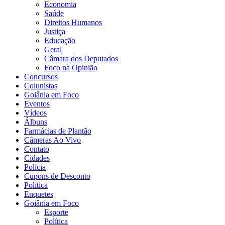
Economia
Saúde
Direitos Humanos
Justiça
Educação
Geral
Câmara dos Deputados
Foco na Opinião
Concursos
Colunistas
Goiânia em Foco
Eventos
Vídeos
Álbuns
Farmácias de Plantão
Câmeras Ao Vivo
Contato
Cidades
Polícia
Cupons de Desconto
Política
Enquetes
Goiânia em Foco
Esporte
Política