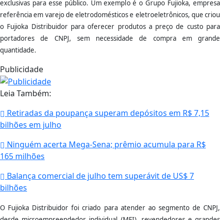
exclusivas para esse público. Um exemplo é o Grupo Fujioka, empresa
referência em varejo de eletrodomésticos e eletroeletrônicos, que criou
o Fujioka Distribuidor para oferecer produtos a preço de custo para
portadores de CNPJ, sem necessidade de compra em grande
quantidade.
Publicidade
Leia Também:
Retiradas da poupança superam depósitos em R$ 7,15
bilhões em julho
Ninguém acerta Mega-Sena; prêmio acumula para R$
165 milhões
Balança comercial de julho tem superávit de US$ 7
bilhões
O Fujioka Distribuidor foi criado para atender ao segmento de CNPJ,
desde microempreendedor individual (MEI), revendedores e grandes