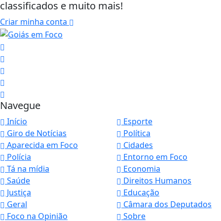
classificados e muito mais!
Criar minha conta
Navegue
Início
Esporte
Giro de Notícias
Política
Aparecida em Foco
Cidades
Polícia
Entorno em Foco
Tá na mídia
Economia
Saúde
Direitos Humanos
Justiça
Educação
Geral
Câmara dos Deputados
Foco na Opinião
Sobre