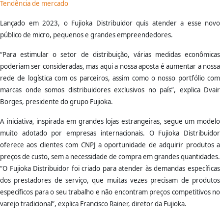
Tendência de mercado
Lançado em 2023, o Fujioka Distribuidor quis atender a esse novo
público de micro, pequenos e grandes empreendedores.
“Para estimular o setor de distribuição, várias medidas econômicas
poderiam ser consideradas, mas aqui a nossa aposta é aumentar a nossa
rede de logística com os parceiros, assim como o nosso portfólio com
marcas onde somos distribuidores exclusivos no país”, explica Dvair
Borges, presidente do grupo Fujioka.
A iniciativa, inspirada em grandes lojas estrangeiras, segue um modelo
muito adotado por empresas internacionais. O Fujioka Distribuidor
oferece aos clientes com CNPJ a oportunidade de adquirir produtos a
preços de custo, sem a necessidade de compra em grandes quantidades.
“O Fujioka Distribuidor foi criado para atender às demandas específicas
dos prestadores de serviço, que muitas vezes precisam de produtos
específicos para o seu trabalho e não encontram preços competitivos no
varejo tradicional”, explica Francisco Rainer, diretor da Fujioka.