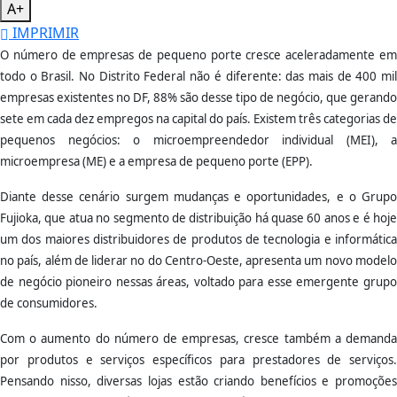
A+
IMPRIMIR
O número de empresas de pequeno porte cresce aceleradamente em
todo o Brasil. No Distrito Federal não é diferente: das mais de 400 mil
empresas existentes no DF, 88% são desse tipo de negócio, que gerando
sete em cada dez empregos na capital do país. Existem três categorias de
pequenos negócios: o microempreendedor individual (MEI), a
microempresa (ME) e a empresa de pequeno porte (EPP).
Diante desse cenário surgem mudanças e oportunidades, e o Grupo
Fujioka, que atua no segmento de distribuição há quase 60 anos e é hoje
um dos maiores distribuidores de produtos de tecnologia e informática
no país, além de liderar no do Centro-Oeste, apresenta um novo modelo
de negócio pioneiro nessas áreas, voltado para esse emergente grupo
de consumidores.
Com o aumento do número de empresas, cresce também a demanda
por produtos e serviços específicos para prestadores de serviços.
Pensando nisso, diversas lojas estão criando benefícios e promoções