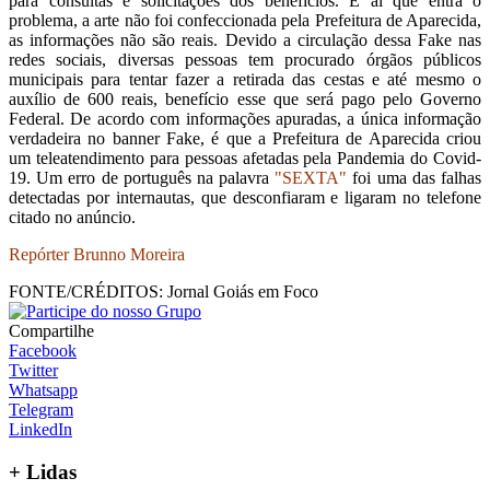
para consultas e solicitações dos benefícios. É aí que entra o
problema, a arte não foi confeccionada pela Prefeitura de Aparecida,
as informações não são reais. Devido a circulação dessa Fake nas
redes sociais, diversas pessoas tem procurado órgãos públicos
municipais para tentar fazer a retirada das cestas e até mesmo o
auxílio de 600 reais, benefício esse que será pago pelo Governo
Federal. De acordo com informações apuradas, a única informação
verdadeira no banner Fake, é que a Prefeitura de Aparecida criou
um teleatendimento para pessoas afetadas pela Pandemia do Covid-
19. Um erro de português na palavra
"SEXTA"
foi uma das falhas
detectadas por internautas, que desconfiaram e ligaram no telefone
citado no anúncio.
Repórter Brunno Moreira
FONTE/CRÉDITOS:
Jornal Goiás em Foco
Compartilhe
Facebook
Twitter
Whatsapp
Telegram
LinkedIn
+ Lidas