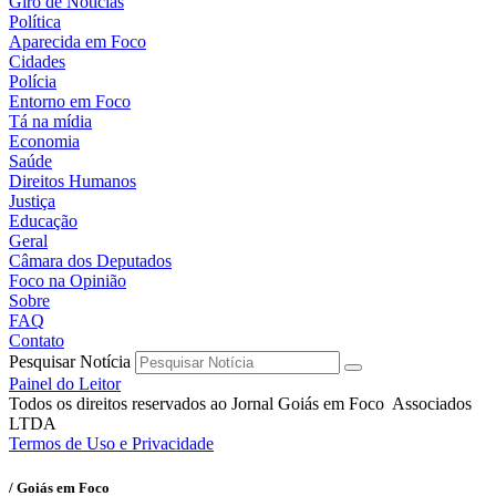
Giro de Notícias
Política
Aparecida em Foco
Cidades
Polícia
Entorno em Foco
Tá na mídia
Economia
Saúde
Direitos Humanos
Justiça
Educação
Geral
Câmara dos Deputados
Foco na Opinião
Sobre
FAQ
Contato
Pesquisar Notícia
Painel do Leitor
Todos os direitos reservados ao Jornal Goiás em Foco Associados
LTDA
Termos de Uso e Privacidade
/ Goiás em Foco