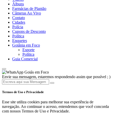
Álbuns
Farmácias de Plantão
Câmeras Ao Vivo
Contato
Cidades
Polícia
Cupons de Desconto
Política
Enquetes
Goiânia em Foco
Esporte
Política
Guia Comercial
Goiás em Foco
Envie sua mensagem, estaremos respondendo assim que possível ; )
Termos de Uso e Privacidade
Esse site utiliza cookies para melhorar sua experiência de
navegação. Ao continuar o acesso, entendemos que você concorda
com nossos Termos de Uso e Privacidade.