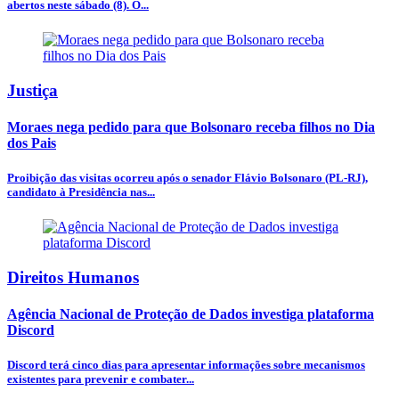
abertos neste sábado (8). O...
Justiça
Moraes nega pedido para que Bolsonaro receba filhos no Dia
dos Pais
Proibição das visitas ocorreu após o senador Flávio Bolsonaro (PL-RJ),
candidato à Presidência nas...
Direitos Humanos
Agência Nacional de Proteção de Dados investiga plataforma
Discord
Discord terá cinco dias para apresentar informações sobre mecanismos
existentes para prevenir e combater...