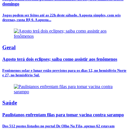
domingo
Jogos podem ser feitos até as 22h deste sábado. A aposta simples, com seis
dezenas, custa R$ 6. A aposta...
Geral
Agosto terá dois eclipses; saiba como assistir aos fenômenos
Fenômenos solar e lunar estão previstos para os dias 12, no hemisfério Norte
e 27, no hemisfério Sul.
Saúde
Paulistanos enfrentam filas para tomar vacina contra sarampo
Dos 512 postos listados no portal De Olho Na Fila, apenas 62 estavam