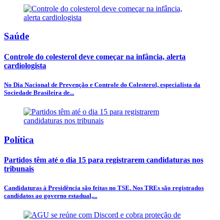
Saúde
Controle do colesterol deve começar na infância, alerta
cardiologista
No Dia Nacional de Prevenção e Controle do Colesterol, especialista da
Sociedade Brasileira de...
Política
Partidos têm até o dia 15 para registrarem candidaturas nos
tribunais
Candidaturas à Presidência são feitas no TSE. Nos TREs são registrados
candidatos ao governo estadual,...