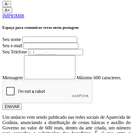
A-
A+
IMPRIMIR
Espaço para comunicar erros nesta postagem
Seu nome
Seu e-mail
Seu Telefone
Mensagem
Máximo 600 caracteres.
ENVIAR
Um anúncio vem sendo publicado nas redes sociais de Aparecida de
Goiânia, anunciando a distribuição de cestas básicas e auxílio do
Governo no valor de 600 reais, dentro da arte criada, um número