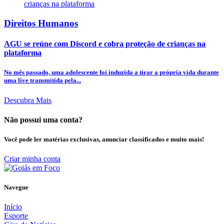
Direitos Humanos
AGU se reúne com Discord e cobra proteção de crianças na
plataforma
No mês passado, uma adolescente foi induzida a tirar a própria vida durante
uma live transmitida pela...
Descubra Mais
Não possui uma conta?
Você pode ler matérias exclusivas, anunciar classificados e muito mais!
Criar minha conta
Navegue
Início
Esporte