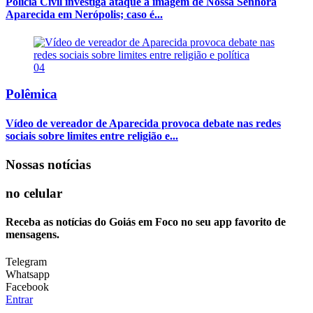
Polícia Civil investiga ataque a imagem de Nossa Senhora
Aparecida em Nerópolis; caso é...
04
Polêmica
Vídeo de vereador de Aparecida provoca debate nas redes
sociais sobre limites entre religião e...
Nossas notícias
no celular
Receba as notícias do Goiás em Foco no seu app favorito de
mensagens.
Telegram
Whatsapp
Facebook
Entrar