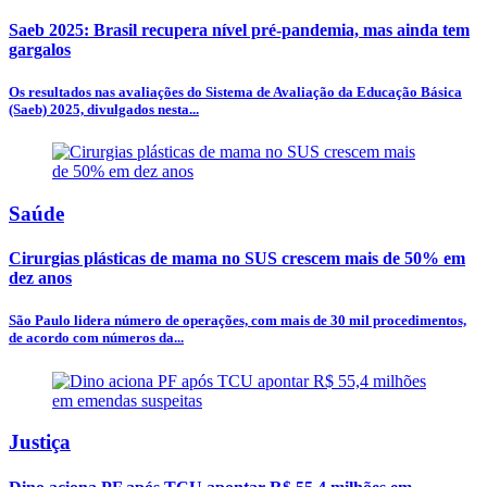
Saeb 2025: Brasil recupera nível pré-pandemia, mas ainda tem
gargalos
Os resultados nas avaliações do Sistema de Avaliação da Educação Básica
(Saeb) 2025, divulgados nesta...
Saúde
Cirurgias plásticas de mama no SUS crescem mais de 50% em
dez anos
São Paulo lidera número de operações, com mais de 30 mil procedimentos,
de acordo com números da...
Justiça