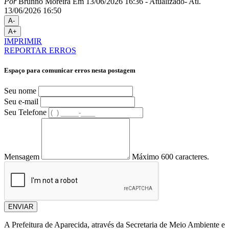
Por
Brunno Moreira
Em 13/06/2026 16:36
- Atualizado
- Atl.
13/06/2026 16:50
A-
A+
IMPRIMIR
REPORTAR ERROS
Espaço para comunicar erros nesta postagem
Seu nome
Seu e-mail
Seu Telefone
Mensagem
Máximo 600 caracteres.
ENVIAR
A Prefeitura de Aparecida, através da Secretaria de Meio Ambiente e