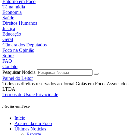
Entorno em Foco
Tá na mídia
Economia
Saúde
Direitos Humanos
Justiça
Educação
Geral
Câmara dos Deputados
Foco na Opinião
Sobre
FAQ
Contato
Pesquisar Notícia
Painel do Leitor
Todos os direitos reservados ao Jornal Goiás em Foco Associados
LTDA
Termos de Uso e Privacidade
/ Goiás em Foco
Início
Aparecida em Foco
Últimas Notícias
Esporte