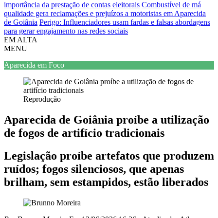
importância da prestação de contas eleitorais
Combustível de má
qualidade gera reclamações e prejuízos a motoristas em Aparecida
de Goiânia
Perigo: Influenciadores usam fardas e falsas abordagens
para gerar engajamento nas redes sociais
EM ALTA
MENU
Aparecida em Foco
Reprodução
Aparecida de Goiânia proíbe a utilização
de fogos de artifício tradicionais
Legislação proíbe artefatos que produzem
ruídos; fogos silenciosos, que apenas
brilham, sem estampidos, estão liberados