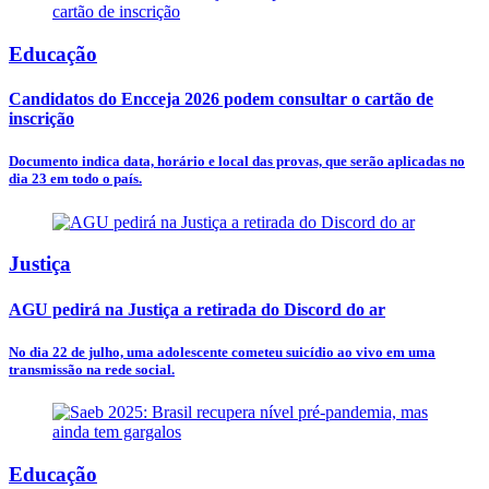
Educação
Candidatos do Encceja 2026 podem consultar o cartão de
inscrição
Documento indica data, horário e local das provas, que serão aplicadas no
dia 23 em todo o país.
Justiça
AGU pedirá na Justiça a retirada do Discord do ar
No dia 22 de julho, uma adolescente cometeu suicídio ao vivo em uma
transmissão na rede social.
Educação