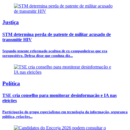
Justiça
STM determina perda de patente de militar acusado de
transmitir HIV
Segundo-tenente reformado ocultou de ex-companheiras que era
soropositivo. Defesa disse que conduta diz...
Política
TSE cria conselho para monitorar desinformação e IA nas
eleições
Participarão do grupo especialistas em tecnologia da informação, segurança
pública, relações...