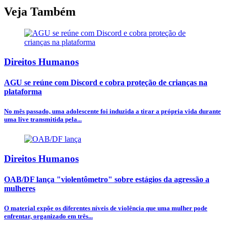
Veja Também
Direitos Humanos
AGU se reúne com Discord e cobra proteção de crianças na
plataforma
No mês passado, uma adolescente foi induzida a tirar a própria vida durante
uma live transmitida pela...
Direitos Humanos
OAB/DF lança "violentômetro" sobre estágios da agressão a
mulheres
O material expõe os diferentes níveis de violência que uma mulher pode
enfrentar, organizado em três...