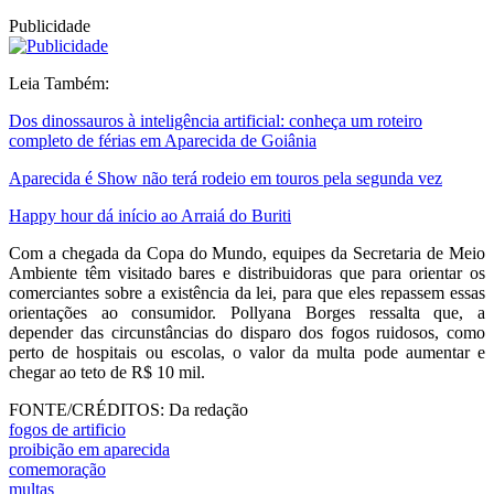
Publicidade
Leia Também:
Dos dinossauros à inteligência artificial: conheça um roteiro
completo de férias em Aparecida de Goiânia
Aparecida é Show não terá rodeio em touros pela segunda vez
Happy hour dá início ao Arraiá do Buriti
Com a chegada da Copa do Mundo, equipes da Secretaria de Meio
Ambiente têm visitado bares e distribuidoras que para orientar os
comerciantes sobre a existência da lei, para que eles repassem essas
orientações ao consumidor. Pollyana Borges ressalta que, a
depender das circunstâncias do disparo dos fogos ruidosos, como
perto de hospitais ou escolas, o valor da multa pode aumentar e
chegar ao teto de R$ 10 mil.
FONTE/CRÉDITOS:
Da redação
fogos de artificio
proibição em aparecida
comemoração
multas