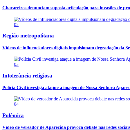
Chacareiros denunciam suposta articulação para invasões de pr
02
Região metropolitana
Vídeos de influenciadores digitais impulsionam degradação da Se
03
Intolerância religiosa
Polícia Civil investiga ataque a imagem de Nossa Senhora Apareci
04
Polêmica
Vídeo de vereador de Aparecida provoca debate nas redes sociais so