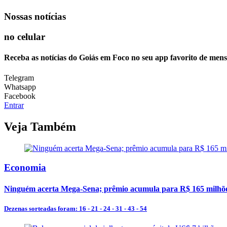
Nossas notícias
no celular
Receba as notícias do Goiás em Foco no seu app favorito de men
Telegram
Whatsapp
Facebook
Entrar
Veja Também
Economia
Ninguém acerta Mega-Sena; prêmio acumula para R$ 165 milhõ
Dezenas sorteadas foram: 16 - 21 - 24 - 31 - 43 - 54