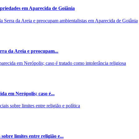
opriedades em Aparecida de Goiânia
rra da Areia e preocupam...
da em Nerópolis; caso é...
bre limites entre religião e...