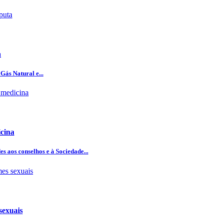
a
Gás Natural e...
icina
 aos conselhos e à Sociedade...
sexuais