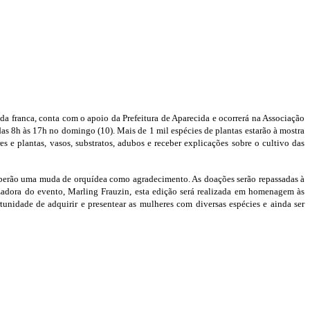
da franca, conta com o apoio da Prefeitura de Aparecida e ocorrerá na Associação
 das 8h às 17h no domingo (10).
Mais de 1 mil espécies de plantas estarão à mostra
s e plantas, vasos, substratos, adubos e receber explicações sobre o cultivo das
ceberão uma muda de orquídea como agradecimento. As doações serão repassadas à
adora do evento, Marling Frauzin, esta edição será realizada em homenagem às
tunidade de adquirir e presentear as mulheres com diversas espécies e ainda ser