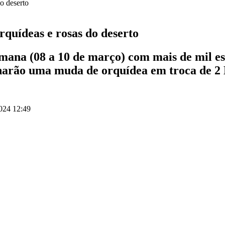
quídeas e rosas do deserto
emana (08 a 10 de março) com mais de mil es
nharão uma muda de orquídea em troca de 2
024 12:49