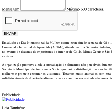
Mensagem
Máximo 600 caracteres.
ENVIAR
Em alusão ao Dia Internacional da Mulher, ocorre neste fim de semana, de 08 a 1
Comercial e Industrial de Aparecida (ACIAG), situada na Rua Gervásio Pinheiro, 
no evento de dezenas de expositores do interior de Goiás, Minas Gerais e São Pa
espécies.
A organização promove ainda a arrecadação de alimentos não perecíveis durante
Secretaria Municipal de Assistência Social que fará a distribuição para as famí
mulheres e promete encantar os visitantes. “Estamos muito animados com esta ed
solidário através da doação de alimentos para as famílias necessitadas da nossa ci
Publicidade
Leia Também: