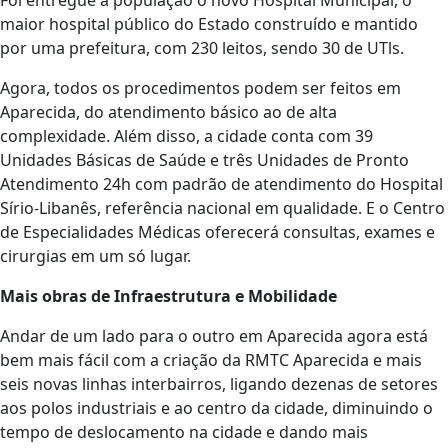
Foi entregue à população o novo Hospital Municipal, o
maior hospital público do Estado construído e mantido
por uma prefeitura, com 230 leitos, sendo 30 de UTls.
Agora, todos os procedimentos podem ser feitos em
Aparecida, do atendimento básico ao de alta
complexidade. Além disso, a cidade conta com 39
Unidades Básicas de Saúde e três Unidades de Pronto
Atendimento 24h com padrão de atendimento do Hospital
Sírio-Libanês, referência nacional em qualidade. E o Centro
de Especialidades Médicas oferecerá consultas, exames e
cirurgias em um só lugar.
Mais obras de Infraestrutura e Mobilidade
Andar de um lado para o outro em Aparecida agora está
bem mais fácil com a criação da RMTC Aparecida e mais
seis novas linhas interbairros, ligando dezenas de setores
aos polos industriais e ao centro da cidade, diminuindo o
tempo de deslocamento na cidade e dando mais