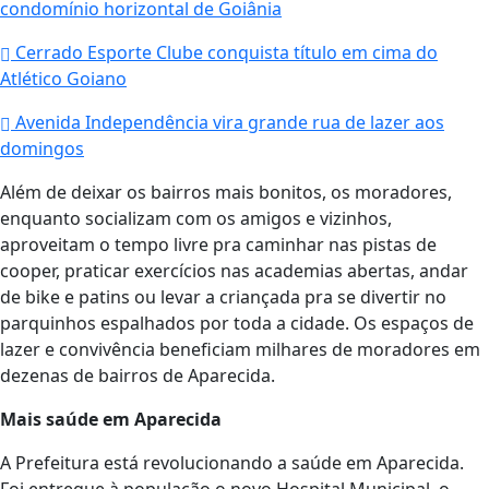
condomínio horizontal de Goiânia
Cerrado Esporte Clube conquista título em cima do
Atlético Goiano
Avenida Independência vira grande rua de lazer aos
domingos
Além de deixar os bairros mais bonitos, os moradores,
enquanto socializam com os amigos e vizinhos,
aproveitam o tempo livre pra caminhar nas pistas de
cooper, praticar exercícios nas academias abertas, andar
de bike e patins ou levar a criançada pra se divertir no
parquinhos espalhados por toda a cidade. Os espaços de
lazer e convivência beneficiam milhares de moradores em
dezenas de bairros de Aparecida.
Mais saúde em Aparecida
A Prefeitura está revolucionando a saúde em Aparecida.