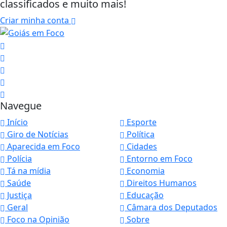
classificados e muito mais!
Criar minha conta
Navegue
Início
Esporte
Giro de Notícias
Política
Aparecida em Foco
Cidades
Polícia
Entorno em Foco
Tá na mídia
Economia
Saúde
Direitos Humanos
Justiça
Educação
Geral
Câmara dos Deputados
Foco na Opinião
Sobre