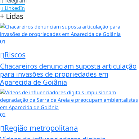
Telegram
LinkedIn
+ Lidas
01
Riscos
Chacareiros denunciam suposta articulação
para invasões de propriedades em
Aparecida de Goiânia
02
Região metropolitana