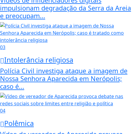
Vídeos de influenciadores digitais
impulsionam degradação da Serra da Areia
e preocupam...
03
Intolerância religiosa
Polícia Civil investiga ataque a imagem de
Nossa Senhora Aparecida em Nerópolis;
caso é...
04
Polêmica