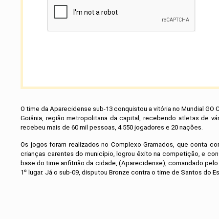
O time da Aparecidense sub-13 conquistou a vitória no Mundial GO 
Goiânia, região metropolitana da capital, recebendo atletas de v
recebeu mais de 60 mil pessoas, 4.550 jogadores e 20 nações.
Os jogos foram realizados no Complexo Gramados, que conta com
crianças carentes do município, logrou êxito na competição, e cons
base do time anfitrião da cidade, (Aparecidense), comandado pelo 
1º lugar. Já o sub-09, disputou Bronze contra o time de Santos do 