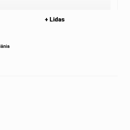
+ Lidas
iânia