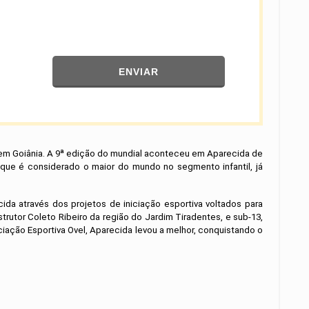
ENVIAR
, em Goiânia. A 9ª edição do mundial aconteceu em Aparecida de
o que é considerado o maior do mundo no segmento infantil, já
 através dos projetos de iniciação esportiva voltados para
trutor Coleto Ribeiro da região do Jardim Tiradentes, e sub-13,
iação Esportiva Ovel, Aparecida levou a melhor, conquistando o