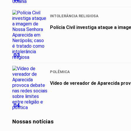
INTOLERÂNCIA RELIGIOSA
Polícia Civil investiga ataque a ima
03
POLÊMICA
Vídeo de vereador de Aparecida provo
04
Nossas notícias