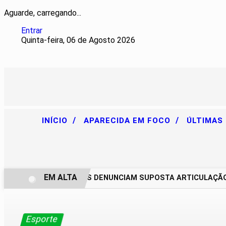
Aguarde, carregando...
Entrar
Quinta-feira, 06 de Agosto 2026
/
/
INÍCIO
APARECIDA EM FOCO
ÚLTIMAS
EM ALTA
CHACAREIROS DENUNCIAM SUPOSTA ARTICULAÇÃO PA
Esporte