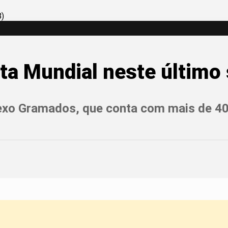
a Mundial neste último 
exo Gramados, que conta com mais de 4