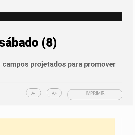
sábado (8)
0 campos projetados para promover
A-
A+
IMPRIMIR