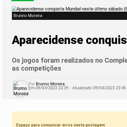
Brunno Moreira
Aparecidense conquist
Os jogos foram realizados no Compl
as competições
Por
Brunno Moreira
Em 09/04/2023 22:39
- Atualizado
09/04/2023 23:45
Espaço para comunicar erros nesta postagem