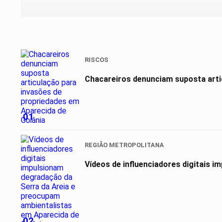
RISCOS
Chacareiros denunciam suposta arti
01
REGIÃO METROPOLITANA
Vídeos de influenciadores digitais 
02