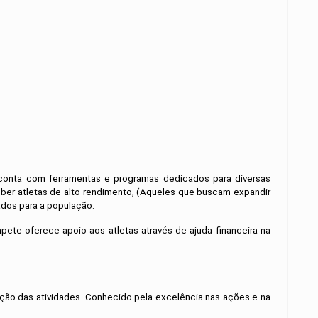
 conta com ferramentas e programas dedicados para diversas
ceber atletas de alto rendimento, (Aqueles que buscam expandir
ados para a população.
pete oferece apoio aos atletas através de ajuda financeira na
ão das atividades. Conhecido pela excelência nas ações e na