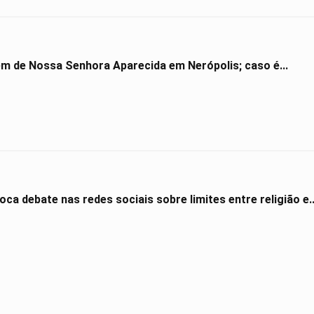
gem de Nossa Senhora Aparecida em Nerópolis; caso é...
ca debate nas redes sociais sobre limites entre religião e..