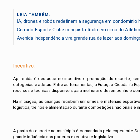
LEIA TAMBÉM:
IA, drones e robôs redefinem a segurança em condomínio h
Cerrado Esporte Clube conquista título em cima do Atléti
Avenida Independência vira grande rua de lazer aos doming
Incentivo:
Aparecida é destaque no incentivo e promoção do esporte, sen
categorias e atletas. Entre as ferramentas, a Estação Cidadania E
recursos e técnicas disponíveis para melhorar o desempenho e comp
Na iniciação, as crianças recebem uniformes e materiais esportiv
logística, treinos e alimentação durante competições nacionais e in
A pasta do esporte no município é comandada pelo experiente Se
grande influência nos poderes executivo e legislativo.