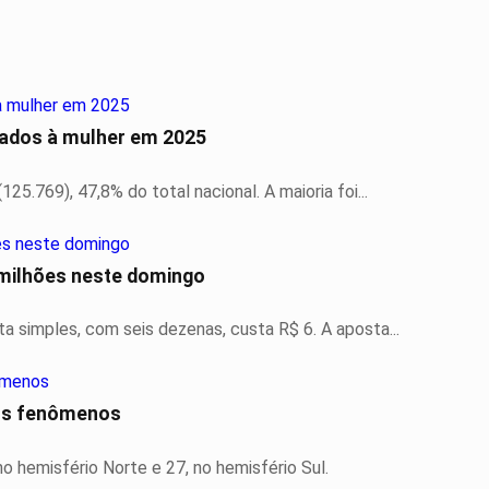
izados à mulher em 2025
5.769), 47,8% do total nacional. A maioria foi...
milhões neste domingo
 simples, com seis dezenas, custa R$ 6. A aposta...
aos fenômenos
no hemisfério Norte e 27, no hemisfério Sul.