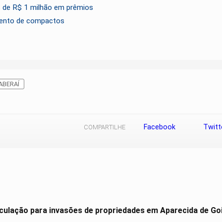
is de R$ 1 milhão em prêmios
mento de compactos
ABERAÍ
Facebook
Twitt
COMPARTILHE
culação para invasões de propriedades em Aparecida de Go