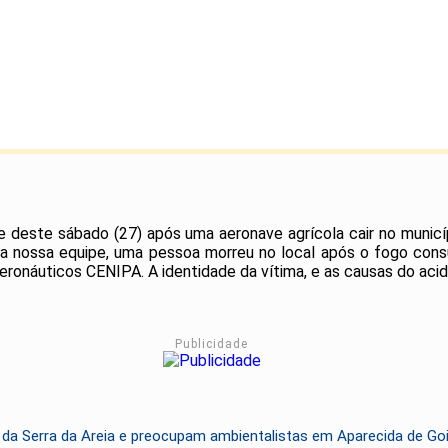
 deste sábado (27) após uma aeronave agrícola cair no municí
a nossa equipe, uma pessoa morreu no local após o fogo consu
ronáuticos CENIPA. A identidade da vítima, e as causas do acid
Publicidade
 da Serra da Areia e preocupam ambientalistas em Aparecida de Go