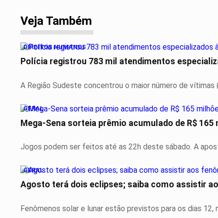
Veja Também
DIREITOS HUMANOS
Polícia registrou 783 mil atendimentos especial
A Região Sudeste concentrou o maior número de vítimas (12
GERAL
Mega-Sena sorteia prêmio acumulado de R$ 165 
Jogos podem ser feitos até as 22h deste sábado. A aposta
GERAL
Agosto terá dois eclipses; saiba como assistir 
Fenômenos solar e lunar estão previstos para os dias 12, 