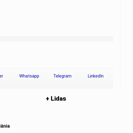
er
Whatsapp
Telegram
LinkedIn
+ Lidas
iânia