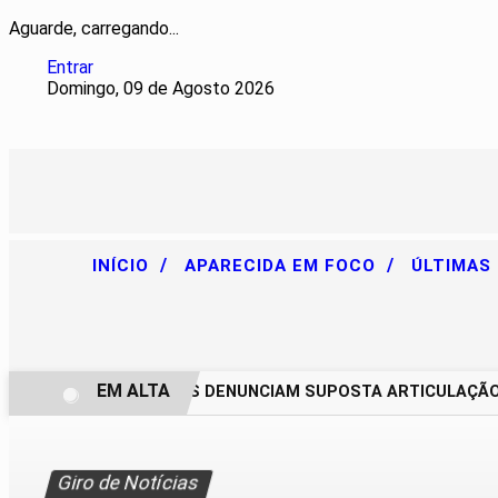
Aguarde, carregando...
Entrar
Domingo, 09 de Agosto 2026
/
/
INÍCIO
APARECIDA EM FOCO
ÚLTIMAS
EM ALTA
CHACAREIROS DENUNCIAM SUPOSTA ARTICULAÇÃO PAR
Giro de Notícias