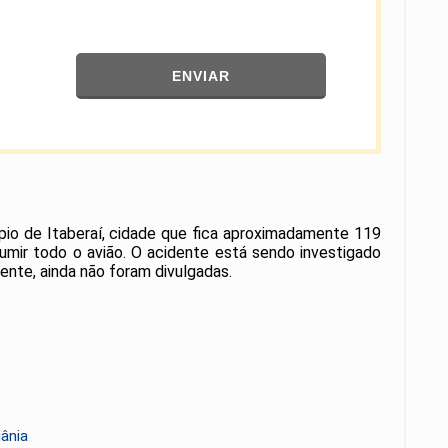
ENVIAR
pio de Itaberaí, cidade que fica aproximadamente 119
mir todo o avião. O acidente está sendo investigado
ente, ainda não foram divulgadas.
iânia