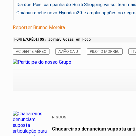
Dia dos Pais: campanha do Buriti Shopping vai sortear ma
Goiânia recebe novo Hyundai i20 e amplia opções no seg
Repórter Brunno Moreira
FONTE/CRÉDITOS:
Jornal Goiás em Foco
ACIDENTE AÉREO
AVIÃO CAIU
PILOTO MORREU
IT
RISCOS
Chacareiros denunciam suposta arti