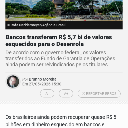
© Rafa Neddermeyer/Agência Brasil
Bancos transferem R$ 5,7 bi de valores
esquecidos para o Desenrola
De acordo com o governo federal, os valores
transferidos ao Fundo de Garantia de Operações
ainda podem ser reivindicados pelos titulares.
Por
Brunno Moreira
Em 27/05/2026 15:30
A-
A+
REPORTAR ERROS
Os brasileiros ainda podem recuperar quase R$ 5
bilhões em dinheiro esquecido em bancos e