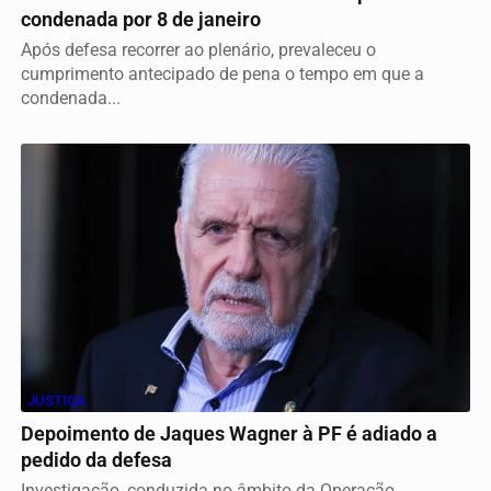
condenada por 8 de janeiro
Após defesa recorrer ao plenário, prevaleceu o
cumprimento antecipado de pena o tempo em que a
condenada...
JUSTIÇA
Depoimento de Jaques Wagner à PF é adiado a
pedido da defesa
Investigação, conduzida no âmbito da Operação