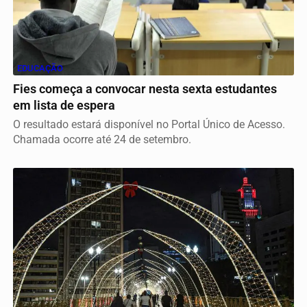
EDUCAÇÃO
Fies começa a convocar nesta sexta estudantes
em lista de espera
O resultado estará disponível no Portal Único de Acesso.
Chamada ocorre até 24 de setembro.