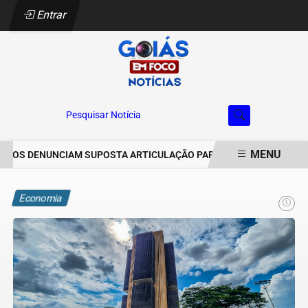
Entrar
Pesquisar Notícia
MENU
OS DENUNCIAM SUPOSTA ARTICULAÇÃO PARA INVASÕES DE PROPRIE
EM ALTA
Economia