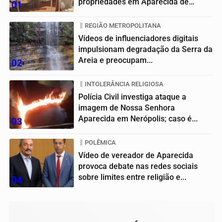
propriedades em Aparecida de
01
Goiânia
REGIÃO METROPOLITANA
Vídeos de influenciadores digitais
impulsionam degradação da Serra da
Areia e preocupam...
02
INTOLERÂNCIA RELIGIOSA
Polícia Civil investiga ataque a
imagem de Nossa Senhora
Aparecida em Nerópolis; caso é...
03
POLÊMICA
Vídeo de vereador de Aparecida
provoca debate nas redes sociais
sobre limites entre religião e...
04