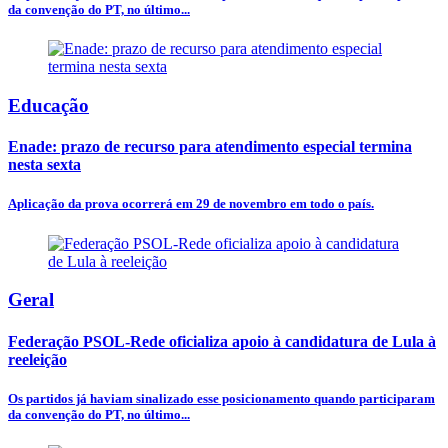
da convenção do PT, no último...
Educação
Enade: prazo de recurso para atendimento especial termina
nesta sexta
Aplicação da prova ocorrerá em 29 de novembro em todo o país.
Geral
Federação PSOL-Rede oficializa apoio à candidatura de Lula à
reeleição
Os partidos já haviam sinalizado esse posicionamento quando participaram
da convenção do PT, no último...