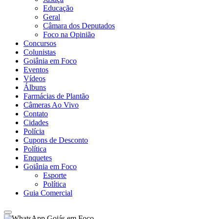
Educação
Geral
Câmara dos Deputados
Foco na Opinião
Concursos
Colunistas
Goiânia em Foco
Eventos
Vídeos
Álbuns
Farmácias de Plantão
Câmeras Ao Vivo
Contato
Cidades
Polícia
Cupons de Desconto
Política
Enquetes
Goiânia em Foco
Esporte
Política
Guia Comercial
Goiás em Foco