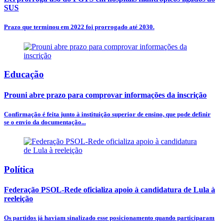
SUS
Prazo que terminou em 2022 foi prorrogado até 2030.
Educação
Prouni abre prazo para comprovar informações da inscrição
Confirmação é feita junto à instituição superior de ensino, que pode definir
se o envio da documentação...
Política
Federação PSOL-Rede oficializa apoio à candidatura de Lula à
reeleição
Os partidos já haviam sinalizado esse posicionamento quando participaram