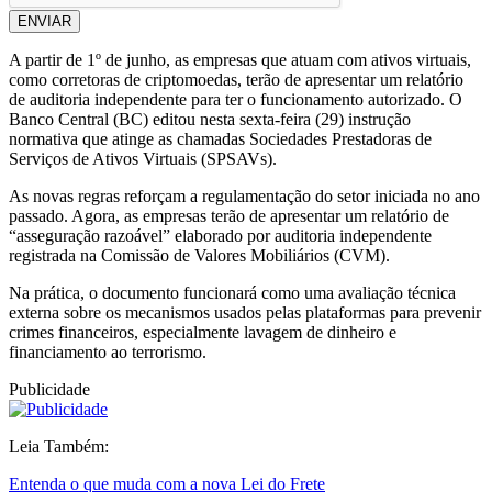
ENVIAR
A partir de 1º de junho, as empresas que atuam com ativos virtuais,
como corretoras de criptomoedas, terão de apresentar um relatório
de auditoria independente para ter o funcionamento autorizado. O
Banco Central (BC) editou nesta sexta-feira (29) instrução
normativa que atinge as chamadas Sociedades Prestadoras de
Serviços de Ativos Virtuais (SPSAVs).
As novas regras reforçam a regulamentação do setor iniciada no ano
passado. Agora, as empresas terão de apresentar um relatório de
“asseguração razoável” elaborado por auditoria independente
registrada na Comissão de Valores Mobiliários (CVM).
Na prática, o documento funcionará como uma avaliação técnica
externa sobre os mecanismos usados pelas plataformas para prevenir
crimes financeiros, especialmente lavagem de dinheiro e
financiamento ao terrorismo.
Publicidade
Leia Também:
Entenda o que muda com a nova Lei do Frete