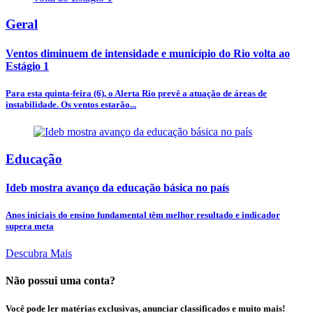
Geral
Ventos diminuem de intensidade e município do Rio volta ao
Estágio 1
Para esta quinta-feira (6), o Alerta Rio prevê a atuação de áreas de
instabilidade. Os ventos estarão...
Educação
Ideb mostra avanço da educação básica no país
Anos iniciais do ensino fundamental têm melhor resultado e indicador
supera meta
Descubra Mais
Não possui uma conta?
Você pode ler matérias exclusivas, anunciar classificados e muito mais!