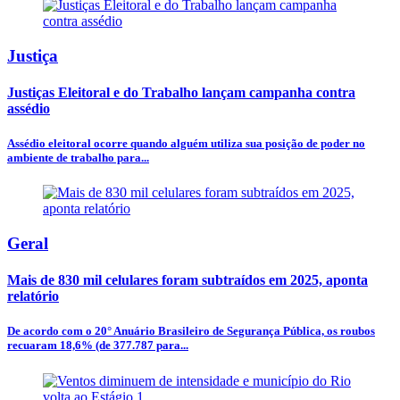
Justiça
Justiças Eleitoral e do Trabalho lançam campanha contra
assédio
Assédio eleitoral ocorre quando alguém utiliza sua posição de poder no
ambiente de trabalho para...
Geral
Mais de 830 mil celulares foram subtraídos em 2025, aponta
relatório
De acordo com o 20° Anuário Brasileiro de Segurança Pública, os roubos
recuaram 18,6% (de 377.787 para...