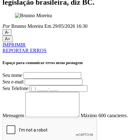
legislação brasileira, diz BC.
Por
Brunno Moreira
Em 29/05/2026 16:30
A-
A+
IMPRIMIR
REPORTAR ERROS
Espaço para comunicar erros nesta postagem
Seu nome
Seu e-mail
Seu Telefone
Mensagem
Máximo 600 caracteres.