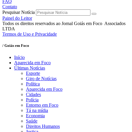
FAQ
Contato
Pesquisar Notícia
Painel do Leitor
Todos os direitos reservados ao Jornal Goiás em Foco Associados
LTDA
Termos de Uso e Privacidade
/ Goiás em Foco
Início
Aparecida em Foco
Últimas Notícias
Esporte
Giro de Notícias
Política
Aparecida em Foco
Cidades
Polícia
Entorno em Foco
Tá na mídia
Economia
Saúde
Direitos Humanos
Justiça