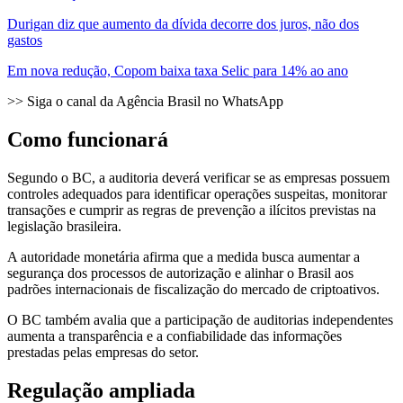
Durigan diz que aumento da dívida decorre dos juros, não dos
gastos
Em nova redução, Copom baixa taxa Selic para 14% ao ano
>> Siga o canal da Agência Brasil no WhatsApp
Como funcionará
Segundo o BC, a auditoria deverá verificar se as empresas possuem
controles adequados para identificar operações suspeitas, monitorar
transações e cumprir as regras de prevenção a ilícitos previstas na
legislação brasileira.
A autoridade monetária afirma que a medida busca aumentar a
segurança dos processos de autorização e alinhar o Brasil aos
padrões internacionais de fiscalização do mercado de criptoativos.
O BC também avalia que a participação de auditorias independentes
aumenta a transparência e a confiabilidade das informações
prestadas pelas empresas do setor.
Regulação ampliada