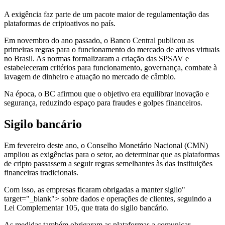
A exigência faz parte de um pacote maior de regulamentação das
plataformas de criptoativos no país.
Em novembro do ano passado, o Banco Central publicou as
primeiras regras para o funcionamento do mercado de ativos virtuais
no Brasil. As normas formalizaram a criação das SPSAV e
estabeleceram critérios para funcionamento, governança, combate à
lavagem de dinheiro e atuação no mercado de câmbio.
Na época, o BC afirmou que o objetivo era equilibrar inovação e
segurança, reduzindo espaço para fraudes e golpes financeiros.
Sigilo bancário
Em fevereiro deste ano, o Conselho Monetário Nacional (CMN)
ampliou as exigências para o setor, ao determinar que as plataformas
de cripto passassem a seguir regras semelhantes às das instituições
financeiras tradicionais.
Com isso, as empresas ficaram obrigadas a manter sigilo"
target="_blank"> sobre dados e operações de clientes, seguindo a
Lei Complementar 105, que trata do sigilo bancário.
As medidas também obrigaram as plataformas a comunicar