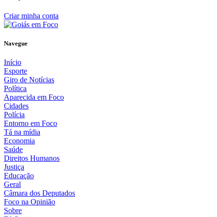
Criar minha conta
Navegue
Início
Esporte
Giro de Notícias
Política
Aparecida em Foco
Cidades
Polícia
Entorno em Foco
Tá na mídia
Economia
Saúde
Direitos Humanos
Justiça
Educação
Geral
Câmara dos Deputados
Foco na Opinião
Sobre