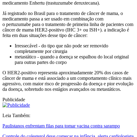
medicamento Enhertu (trastuzumabe deruxtecana).
Já registrado no Brasil para o tratamento de câncer de mama, o
medicamento passa a ser usado em combinação com
o pertuzumabe para o tratamento de primeira linha de pacientes com
câncer de mama HER2‑positivo (IHC 3+ ou ISH+). a indicação é
feita em duas situações desse tipo de câncer:
Irressecável - do tipo que não pode ser removido
completamente por cirurgia
metastático - quando a doença se espalhou do local original
para outras partes do corpo
O HER2‑positivo representa aproximadamente 20% dos casos de
câncer de mama e está associado a um comportamento clínico mais
agressivo, com maior risco de progressão da doença e pior evolução
da doença, sobretudo nos estágios avançados ou metastáticos.
Publicidade
Leia Também:
Paulistanos enfrentam filas para tomar vacina contra sarampo
Controle do colesterol deve começar na infância, alerta cardiologista