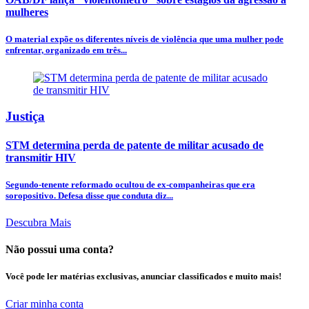
mulheres
O material expõe os diferentes níveis de violência que uma mulher pode
enfrentar, organizado em três...
Justiça
STM determina perda de patente de militar acusado de
transmitir HIV
Segundo-tenente reformado ocultou de ex-companheiras que era
soropositivo. Defesa disse que conduta diz...
Descubra Mais
Não possui uma conta?
Você pode ler matérias exclusivas, anunciar classificados e muito mais!
Criar minha conta