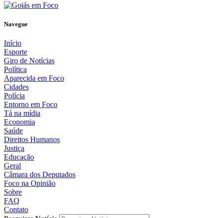
Navegue
Início
Esporte
Giro de Notícias
Política
Aparecida em Foco
Cidades
Polícia
Entorno em Foco
Tá na mídia
Economia
Saúde
Direitos Humanos
Justiça
Educação
Geral
Câmara dos Deputados
Foco na Opinião
Sobre
FAQ
Contato