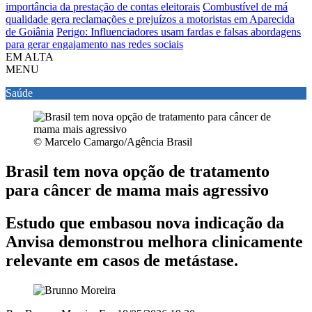
importância da prestação de contas eleitorais
Combustível de má
qualidade gera reclamações e prejuízos a motoristas em Aparecida
de Goiânia
Perigo: Influenciadores usam fardas e falsas abordagens
para gerar engajamento nas redes sociais
EM ALTA
MENU
Saúde
© Marcelo Camargo/Agência Brasil
Brasil tem nova opção de tratamento
para câncer de mama mais agressivo
Estudo que embasou nova indicação da
Anvisa demonstrou melhora clinicamente
relevante em casos de metástase.