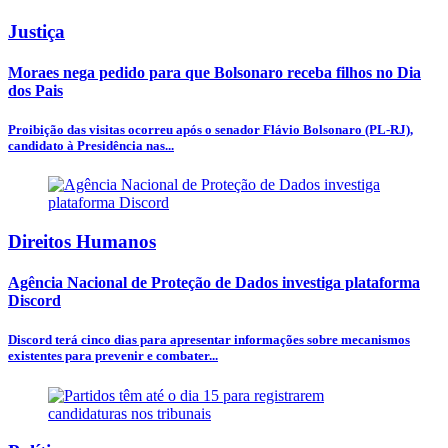
Justiça
Moraes nega pedido para que Bolsonaro receba filhos no Dia
dos Pais
Proibição das visitas ocorreu após o senador Flávio Bolsonaro (PL-RJ),
candidato à Presidência nas...
Direitos Humanos
Agência Nacional de Proteção de Dados investiga plataforma
Discord
Discord terá cinco dias para apresentar informações sobre mecanismos
existentes para prevenir e combater...