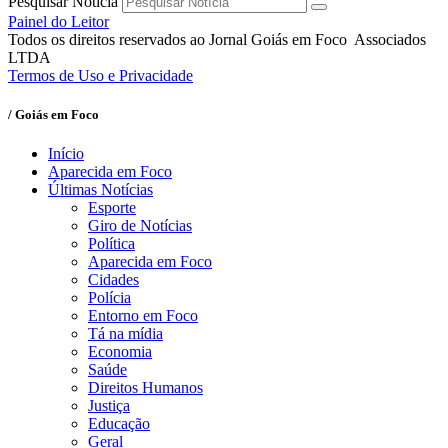
Pesquisar Notícia
Painel do Leitor
Todos os direitos reservados ao Jornal Goiás em Foco Associados
LTDA
Termos de Uso e Privacidade
/ Goiás em Foco
Início
Aparecida em Foco
Últimas Notícias
Esporte
Giro de Notícias
Política
Aparecida em Foco
Cidades
Polícia
Entorno em Foco
Tá na mídia
Economia
Saúde
Direitos Humanos
Justiça
Educação
Geral