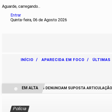
Aguarde, carregando...
Entrar
Quinta-feira, 06 de Agosto 2026
/
/
INÍCIO
APARECIDA EM FOCO
ÚLTIMAS
EM ALTA
CHACAREIROS DENUNCIAM SUPOSTA ARTICULAÇÃO PAR
Polícia