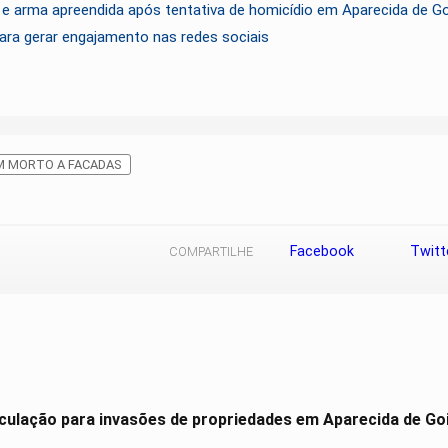
e arma apreendida após tentativa de homicídio em Aparecida de Go
ara gerar engajamento nas redes sociais
 MORTO A FACADAS
Facebook
Twitt
COMPARTILHE
culação para invasões de propriedades em Aparecida de Go