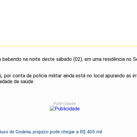
a bebendo na noite deste sábado (02), em uma residência no Se
ntre os convidados.
, por conta da polícia militar ainda está no local apurando as 
unidade de saúde.
Publicidade
 luxo de Goiânia; prejuízo pode chegar a R$ 400 mil