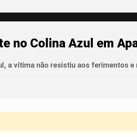
te no Colina Azul em Ap
ul, a vítima não resistiu aos ferimentos 