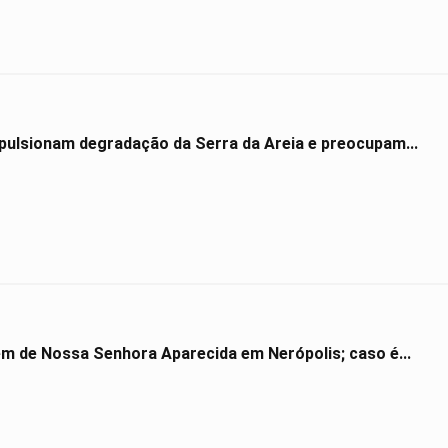
impulsionam degradação da Serra da Areia e preocupam...
gem de Nossa Senhora Aparecida em Nerópolis; caso é...