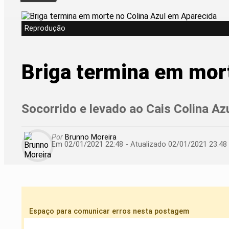
Reprodução
Briga termina em mor
Socorrido e levado ao Cais Colina Az
Por
Brunno Moreira
Em 02/01/2021 22:48
- Atualizado
02/01/2021 23:48
Espaço para comunicar erros nesta postagem