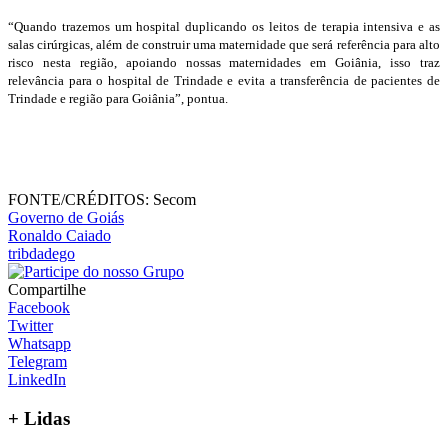
“Quando trazemos um hospital duplicando os leitos de terapia intensiva e as
salas cirúrgicas, além de construir uma maternidade que será referência para alto
risco nesta região, apoiando nossas maternidades em Goiânia, isso traz
relevância para o hospital de Trindade e evita a transferência de pacientes de
Trindade e região para Goiânia”, pontua.
FONTE/CRÉDITOS:
Secom
Governo de Goiás
Ronaldo Caiado
tribdadego
Compartilhe
Facebook
Twitter
Whatsapp
Telegram
LinkedIn
+ Lidas