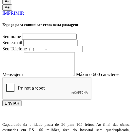
A-
A+
IMPRIMIR
Espaço para comunicar erros nesta postagem
Seu nome
Seu e-mail
Seu Telefone
Mensagem
Máximo 600 caracteres.
ENVIAR
Capacidade da unidade passa de 56 para 105 leitos. Ao final das obras,
estimadas em R$ 100 milhões, área do hospital será quadruplicada,