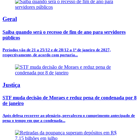
Geral
Saiba quando será o recesso de fim de ano para servidores
públicos
Períodos vão de 21 a 25/12 e de 28/12 a 1º de janeiro de 2027,
respectivamente, de acordo com portaria...
Justiça
STF muda decisão de Moraes e reduz pena de condenada por 8
de janeiro
Após defesa recorrer ao plenário, prevaleceu o cumprimento antecipado de
pena o tempo em que a condenada...