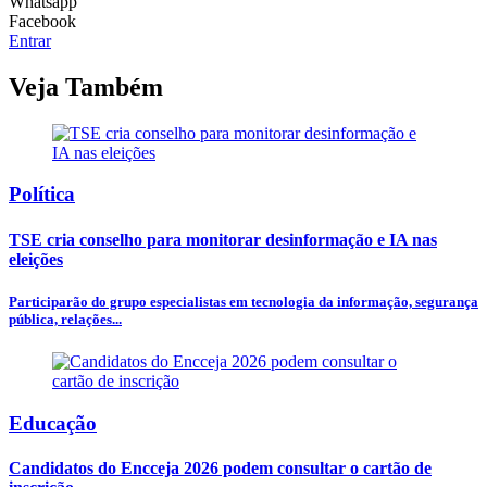
Whatsapp
Facebook
Entrar
Veja Também
Política
TSE cria conselho para monitorar desinformação e IA nas
eleições
Participarão do grupo especialistas em tecnologia da informação, segurança
pública, relações...
Educação
Candidatos do Encceja 2026 podem consultar o cartão de