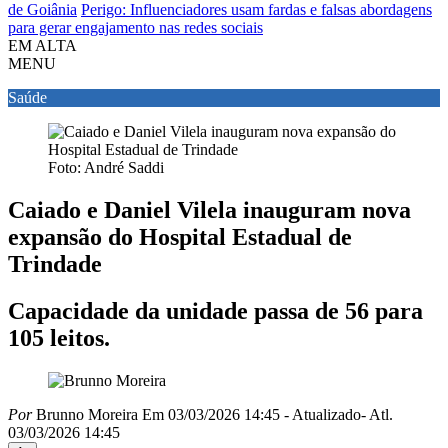
de Goiânia
Perigo: Influenciadores usam fardas e falsas abordagens
para gerar engajamento nas redes sociais
EM ALTA
MENU
Saúde
Foto: André Saddi
Caiado e Daniel Vilela inauguram nova
expansão do Hospital Estadual de
Trindade
Capacidade da unidade passa de 56 para
105 leitos.
Por
Brunno Moreira
Em 03/03/2026 14:45
- Atualizado
- Atl.
03/03/2026 14:45