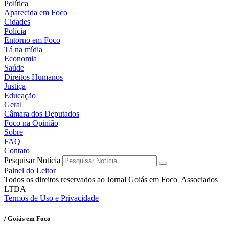
Política
Aparecida em Foco
Cidades
Polícia
Entorno em Foco
Tá na mídia
Economia
Saúde
Direitos Humanos
Justiça
Educação
Geral
Câmara dos Deputados
Foco na Opinião
Sobre
FAQ
Contato
Pesquisar Notícia
Painel do Leitor
Todos os direitos reservados ao Jornal Goiás em Foco Associados
LTDA
Termos de Uso e Privacidade
/ Goiás em Foco