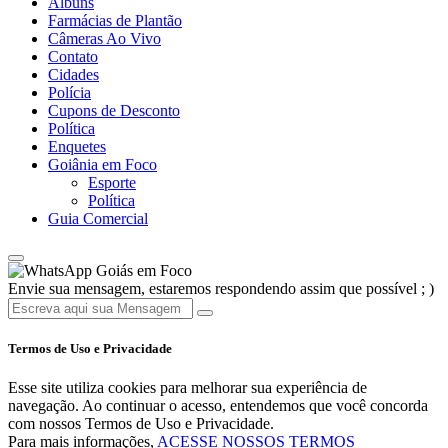
Álbuns
Farmácias de Plantão
Câmeras Ao Vivo
Contato
Cidades
Polícia
Cupons de Desconto
Política
Enquetes
Goiânia em Foco
Esporte
Política
Guia Comercial
Goiás em Foco
Envie sua mensagem, estaremos respondendo assim que possível ; )
Termos de Uso e Privacidade
Esse site utiliza cookies para melhorar sua experiência de
navegação. Ao continuar o acesso, entendemos que você concorda
com nossos Termos de Uso e Privacidade.
Para mais informações,
ACESSE NOSSOS TERMOS