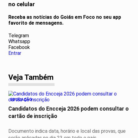
no celular
Receba as notícias do Goiás em Foco no seu app
favorito de mensagens.
Telegram
Whatsapp
Facebook
Entrar
Veja Também
EDUCAÇÃO
Candidatos do Encceja 2026 podem consultar o
cartão de inscrição
Documento indica data, horário e local das provas, que
serão aplicadas no dia 23 em todo o país.