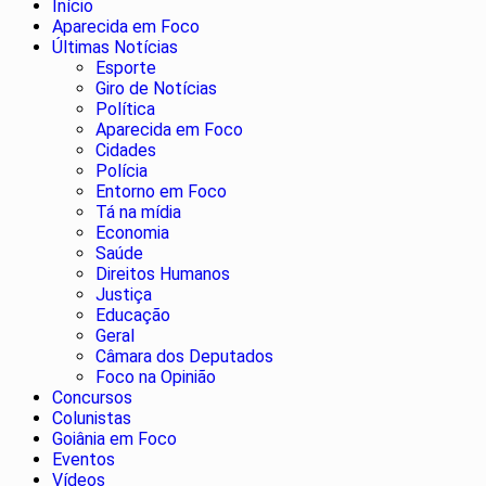
Início
Aparecida em Foco
Últimas Notícias
Esporte
Giro de Notícias
Política
Aparecida em Foco
Cidades
Polícia
Entorno em Foco
Tá na mídia
Economia
Saúde
Direitos Humanos
Justiça
Educação
Geral
Câmara dos Deputados
Foco na Opinião
Concursos
Colunistas
Goiânia em Foco
Eventos
Vídeos