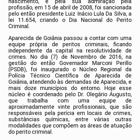
nascimento, e pela sua admiração pela
profissão, em 15 de abril de 2008, foi sancionada
pelo então presidente Luiz Inácio Lula Da Silva, a
lei 11.654, criando o Dia Nacional do Perito
Criminal.
Aparecida de Goiânia passou a contar com uma
equipe própria de peritos criminais, ficando
independente da capital na resolutividade de
crimes. No dia (7) de Novembro de 2016, na
gestão do então Governador Marconi Perillo
(PSDB), foi inaugurado o Núcleo Regional da
Polícia Técnico Científica de Aparecida de
Goiânia, atendendo às demandas de Aparecida, e
mais doze municípios do entorno. Hoje esse
núcleo é coordenado pelo Dr. Olegário Augusto,
que trabalha com uma equipe de
aproximadamente vinte profissionais, que são
responsáveis pela perícia em locais de crimes,
substâncias químicas, entre várias outras
modalidades que compõem as áreas de atuação
do perito criminal.