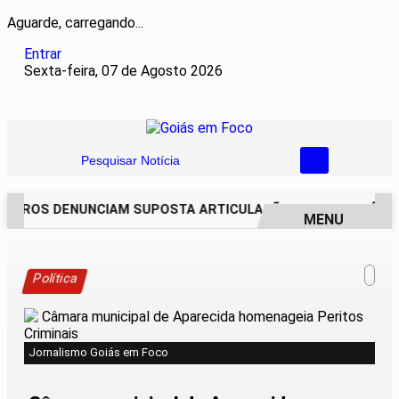
Aguarde, carregando...
Entrar
Sexta-feira, 07 de Agosto 2026
Pesquisar Notícia
EIROS DENUNCIAM SUPOSTA ARTICULAÇÃO PARA INVASÕES D
MENU
EM ALTA
Política
Jornalismo Goiás em Foco