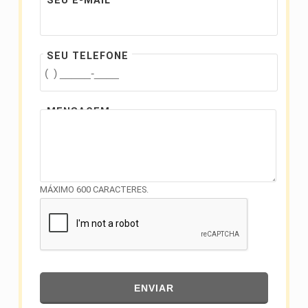
SEU E-MAIL
SEU TELEFONE
MENSAGEM
MÁXIMO 600 CARACTERES.
ENVIAR