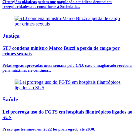
Cirurgiões plásticos pedem que população e médicos denunciem
irregularidades aos conselhos e à Sociedade...
Justiça
STJ condena ministro Marco Buzzi a perda de cargo por
crimes sexuais
Pelas regras aprovadas nesta semana pelo CNJ, caso o magistrado receba a
pena máxima, ele continua...
Saúde
Lei prorroga uso do FGTS em hospitais filantrópicos ligados ao
SUS
Prazo que terminou em 2022 foi prorrogado até 2030.