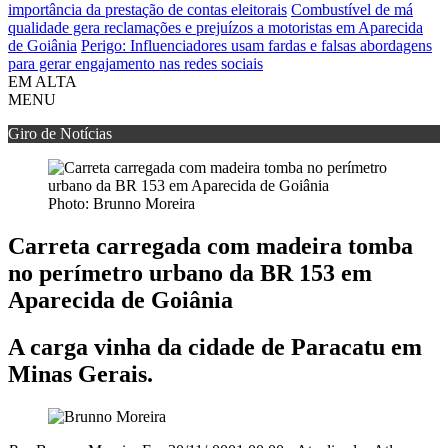
importância da prestação de contas eleitorais
Combustível de má
qualidade gera reclamações e prejuízos a motoristas em Aparecida
de Goiânia
Perigo: Influenciadores usam fardas e falsas abordagens
para gerar engajamento nas redes sociais
EM ALTA
MENU
Giro de Notícias
Photo: Brunno Moreira
Carreta carregada com madeira tomba
no perímetro urbano da BR 153 em
Aparecida de Goiânia
A carga vinha da cidade de Paracatu em
Minas Gerais.