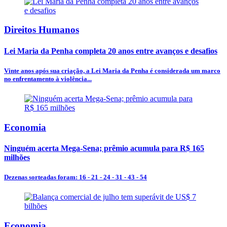
Direitos Humanos
Lei Maria da Penha completa 20 anos entre avanços e desafios
Vinte anos após sua criação, a Lei Maria da Penha é considerada um marco
no enfrentamento à violência...
Economia
Ninguém acerta Mega-Sena; prêmio acumula para R$ 165
milhões
Dezenas sorteadas foram: 16 - 21 - 24 - 31 - 43 - 54
Economia