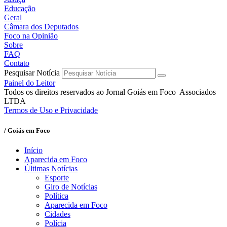
Educação
Geral
Câmara dos Deputados
Foco na Opinião
Sobre
FAQ
Contato
Pesquisar Notícia
Painel do Leitor
Todos os direitos reservados ao Jornal Goiás em Foco Associados
LTDA
Termos de Uso e Privacidade
/ Goiás em Foco
Início
Aparecida em Foco
Últimas Notícias
Esporte
Giro de Notícias
Política
Aparecida em Foco
Cidades
Polícia