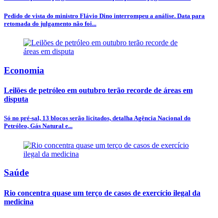
Pedido de vista do ministro Flávio Dino interrompeu a análise. Data para
retomada do julgamento não foi...
Economia
Leilões de petróleo em outubro terão recorde de áreas em
disputa
Só no pré-sal, 13 blocos serão licitados, detalha Agência Nacional do
Petróleo, Gás Natural e...
Saúde
Rio concentra quase um terço de casos de exercício ilegal da
medicina