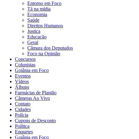
Entorno em Foco
Tá na mídia
Economia
Saúde
Direitos Humanos
Justiça
Educação
Geral
Câmara dos Deputados
Foco na Opinião
Concursos
Colunistas
Goiânia em Foco
Eventos
Vídeos
Álbuns
Farmácias de Plantão
Câmeras Ao Vivo
Contato
Cidades
Polícia
Cupons de Desconto
Política
Enquetes
Goiânia em Foco