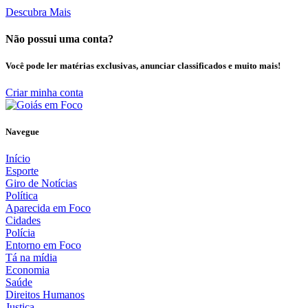
Descubra Mais
Não possui uma conta?
Você pode ler matérias exclusivas, anunciar classificados e muito mais!
Criar minha conta
Navegue
Início
Esporte
Giro de Notícias
Política
Aparecida em Foco
Cidades
Polícia
Entorno em Foco
Tá na mídia
Economia
Saúde
Direitos Humanos
Justiça