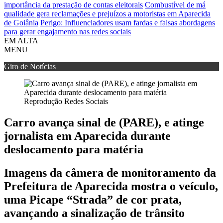
importância da prestação de contas eleitorais
Combustível de má
qualidade gera reclamações e prejuízos a motoristas em Aparecida
de Goiânia
Perigo: Influenciadores usam fardas e falsas abordagens
para gerar engajamento nas redes sociais
EM ALTA
MENU
Giro de Notícias
Reprodução Redes Sociais
Carro avança sinal de (PARE), e atinge
jornalista em Aparecida durante
deslocamento para matéria
Imagens da câmera de monitoramento da
Prefeitura de Aparecida mostra o veículo,
uma Picape “Strada” de cor prata,
avançando a sinalização de trânsito