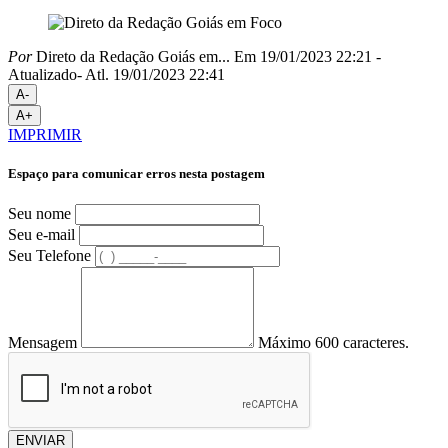
Por
Direto da Redação Goiás em...
Em 19/01/2023 22:21
-
Atualizado
- Atl.
19/01/2023 22:41
A-
A+
IMPRIMIR
Espaço para comunicar erros nesta postagem
Seu nome
Seu e-mail
Seu Telefone
Mensagem
Máximo 600 caracteres.
ENVIAR