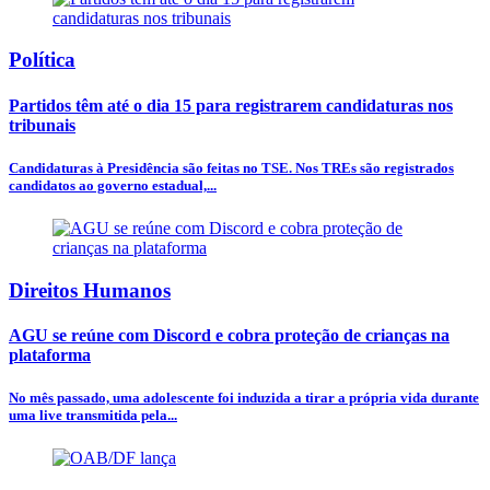
Política
Partidos têm até o dia 15 para registrarem candidaturas nos
tribunais
Candidaturas à Presidência são feitas no TSE. Nos TREs são registrados
candidatos ao governo estadual,...
Direitos Humanos
AGU se reúne com Discord e cobra proteção de crianças na
plataforma
No mês passado, uma adolescente foi induzida a tirar a própria vida durante
uma live transmitida pela...