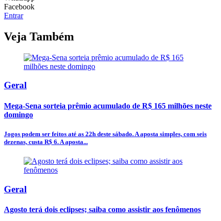
Facebook
Entrar
Veja Também
Geral
Mega-Sena sorteia prêmio acumulado de R$ 165 milhões neste
domingo
Jogos podem ser feitos até as 22h deste sábado. A aposta simples, com seis
dezenas, custa R$ 6. A aposta...
Geral
Agosto terá dois eclipses; saiba como assistir aos fenômenos