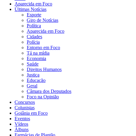
Aparecida em Foco
Últimas Notícias
Esporte
Giro de Notícias
Política
Aparecida em Foco
Cidades
Polícia
Entorno em Foco
Tá na mídia
Economia
Saúde
Direitos Humanos
Justiça
Educação
Geral
Câmara dos Deputados
Foco na Opinião
Concursos
Colunistas
Goiânia em Foco
Eventos
Vídeos
Álbuns
Farmácias de Plantão