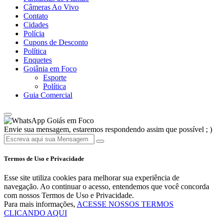
Câmeras Ao Vivo
Contato
Cidades
Polícia
Cupons de Desconto
Política
Enquetes
Goiânia em Foco
Esporte
Política
Guia Comercial
Goiás em Foco
Envie sua mensagem, estaremos respondendo assim que possível ; )
Termos de Uso e Privacidade
Esse site utiliza cookies para melhorar sua experiência de
navegação. Ao continuar o acesso, entendemos que você concorda
com nossos Termos de Uso e Privacidade.
Para mais informações,
ACESSE NOSSOS TERMOS
CLICANDO AQUI