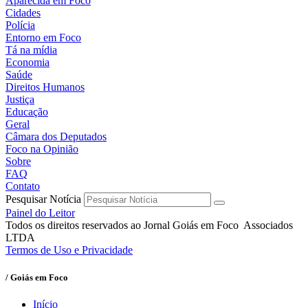
Aparecida em Foco
Cidades
Polícia
Entorno em Foco
Tá na mídia
Economia
Saúde
Direitos Humanos
Justiça
Educação
Geral
Câmara dos Deputados
Foco na Opinião
Sobre
FAQ
Contato
Pesquisar Notícia
Painel do Leitor
Todos os direitos reservados ao Jornal Goiás em Foco Associados
LTDA
Termos de Uso e Privacidade
/ Goiás em Foco
Início