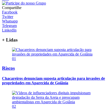
Compartilhe
Facebook
Twitter
Whatsapp
Telegram
LinkedIn
+ Lidas
01
Riscos
Chacareiros denunciam suposta articulação para invasões de
propriedades em Aparecida de Goiânia
02