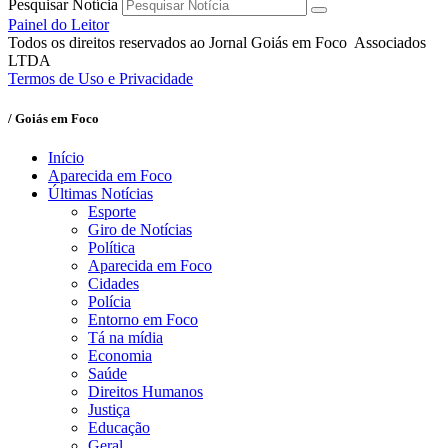
Pesquisar Notícia
Painel do Leitor
Todos os direitos reservados ao Jornal Goiás em Foco Associados
LTDA
Termos de Uso e Privacidade
/ Goiás em Foco
Início
Aparecida em Foco
Últimas Notícias
Esporte
Giro de Notícias
Política
Aparecida em Foco
Cidades
Polícia
Entorno em Foco
Tá na mídia
Economia
Saúde
Direitos Humanos
Justiça
Educação
Geral