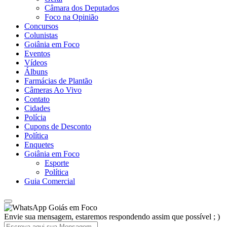
Câmara dos Deputados
Foco na Opinião
Concursos
Colunistas
Goiânia em Foco
Eventos
Vídeos
Álbuns
Farmácias de Plantão
Câmeras Ao Vivo
Contato
Cidades
Polícia
Cupons de Desconto
Política
Enquetes
Goiânia em Foco
Esporte
Política
Guia Comercial
Goiás em Foco
Envie sua mensagem, estaremos respondendo assim que possível ; )