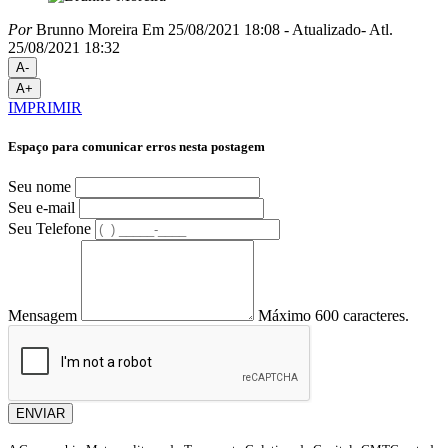
Por
Brunno Moreira
Em 25/08/2021 18:08
- Atualizado
- Atl.
25/08/2021 18:32
A-
A+
IMPRIMIR
Espaço para comunicar erros nesta postagem
Seu nome
Seu e-mail
Seu Telefone
Mensagem
Máximo 600 caracteres.
ENVIAR