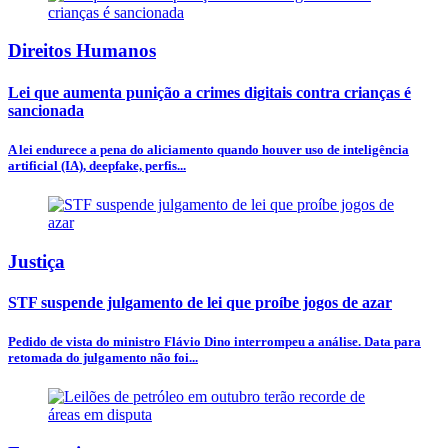
Direitos Humanos
Lei que aumenta punição a crimes digitais contra crianças é
sancionada
A lei endurece a pena do aliciamento quando houver uso de inteligência
artificial (IA), deepfake, perfis...
Justiça
STF suspende julgamento de lei que proíbe jogos de azar
Pedido de vista do ministro Flávio Dino interrompeu a análise. Data para
retomada do julgamento não foi...