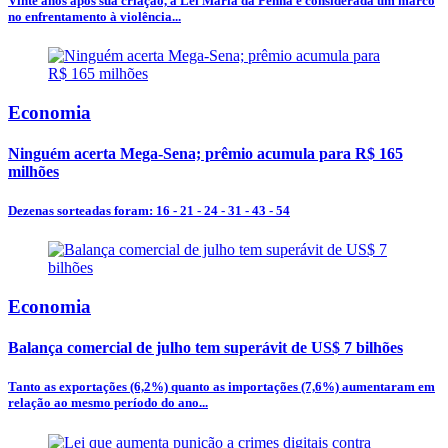
Vinte anos após sua criação, a Lei Maria da Penha é considerada um marco
no enfrentamento à violência...
Economia
Ninguém acerta Mega-Sena; prêmio acumula para R$ 165
milhões
Dezenas sorteadas foram: 16 - 21 - 24 - 31 - 43 - 54
Economia
Balança comercial de julho tem superávit de US$ 7 bilhões
Tanto as exportações (6,2%) quanto as importações (7,6%) aumentaram em
relação ao mesmo período do ano...