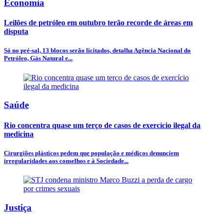
Economia
Leilões de petróleo em outubro terão recorde de áreas em
disputa
Só no pré-sal, 13 blocos serão licitados, detalha Agência Nacional do
Petróleo, Gás Natural e...
Saúde
Rio concentra quase um terço de casos de exercício ilegal da
medicina
Cirurgiões plásticos pedem que população e médicos denunciem
irregularidades aos conselhos e à Sociedade...
Justiça