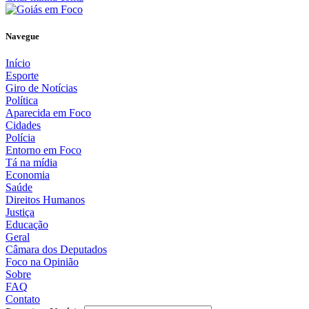
Navegue
Início
Esporte
Giro de Notícias
Política
Aparecida em Foco
Cidades
Polícia
Entorno em Foco
Tá na mídia
Economia
Saúde
Direitos Humanos
Justiça
Educação
Geral
Câmara dos Deputados
Foco na Opinião
Sobre
FAQ
Contato