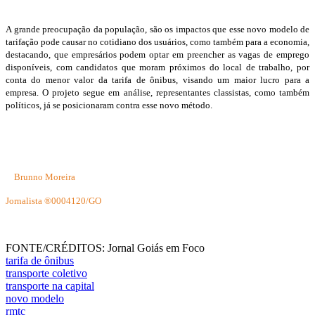
A grande preocupação da população, são os impactos que esse novo modelo de
tarifação pode causar no cotidiano dos usuários, como também para a economia,
destacando, que empresários podem optar em preencher as vagas de emprego
disponíveis, com candidatos que moram próximos do local de trabalho, por
conta do menor valor da tarifa de ônibus, visando um maior lucro para a
empresa. O projeto segue em análise, representantes classistas, como também
políticos, já se posicionaram contra esse novo método.
Brunno Moreira
Jornalista ®0004120/GO
FONTE/CRÉDITOS:
Jornal Goiás em Foco
tarifa de ônibus
transporte coletivo
transporte na capital
novo modelo
rmtc