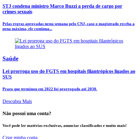
STJ condena ministro Marco Buzzi a perda de cargo por
crimes sexuais
Pelas regras aprovadas nesta semana pelo CNJ, caso o magistrado receba a
pena máxima, ele continua...
Saúde
Lei prorroga uso do FGTS em hospitais filantrópicos ligados ao
SUS
Prazo que terminou em 2022 foi prorrogado até 2030.
Descubra Mais
Não possui uma conta?
Você pode ler matérias exclusivas, anunciar classificados e muito mais!
Criar minha conta