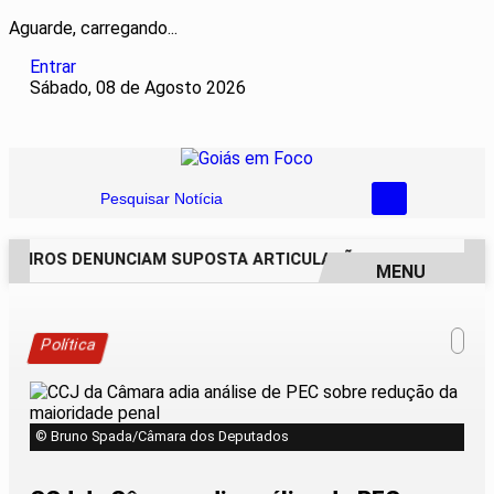
Aguarde, carregando...
Entrar
Sábado, 08 de Agosto 2026
Pesquisar Notícia
REIROS DENUNCIAM SUPOSTA ARTICULAÇÃO PARA INVASÕES D
MENU
EM ALTA
Política
© Bruno Spada/Câmara dos Deputados