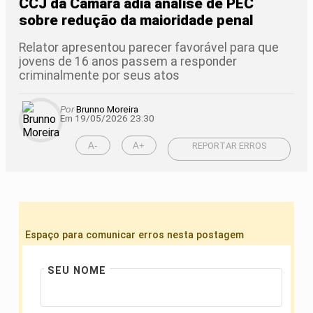
CCJ da Câmara adia análise de PEC
sobre redução da maioridade penal
Relator apresentou parecer favorável para que
jovens de 16 anos passem a responder
criminalmente por seus atos
Por
Brunno Moreira
Em 19/05/2026 23:30
A-
A+
REPORTAR ERROS
Espaço para comunicar erros nesta postagem
SEU NOME