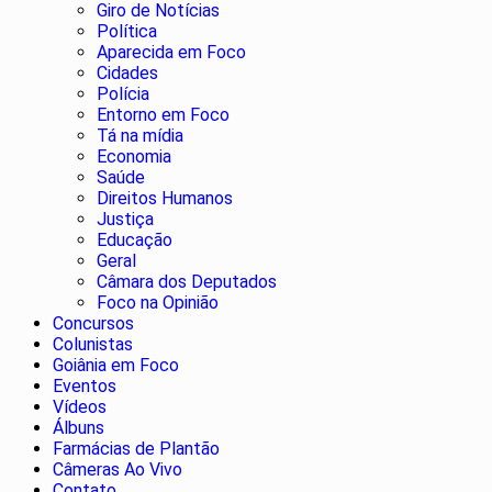
Giro de Notícias
Política
Aparecida em Foco
Cidades
Polícia
Entorno em Foco
Tá na mídia
Economia
Saúde
Direitos Humanos
Justiça
Educação
Geral
Câmara dos Deputados
Foco na Opinião
Concursos
Colunistas
Goiânia em Foco
Eventos
Vídeos
Álbuns
Farmácias de Plantão
Câmeras Ao Vivo
Contato