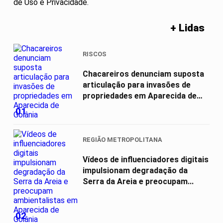
de Uso e Privacidade.
+ Lidas
RISCOS
Chacareiros denunciam suposta
articulação para invasões de
propriedades em Aparecida de
Goiânia
01
REGIÃO METROPOLITANA
Vídeos de influenciadores digitais
impulsionam degradação da
Serra da Areia e preocupam...
02