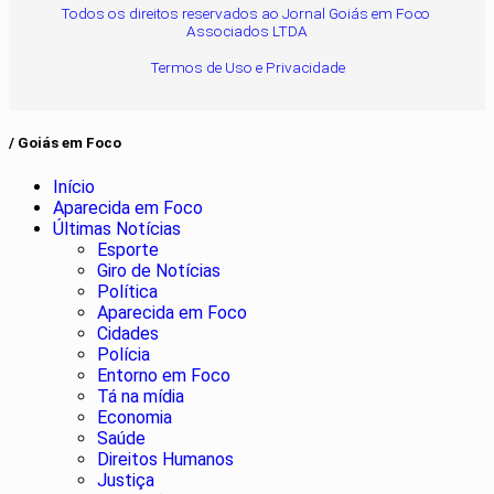
Todos os direitos reservados ao Jornal Goiás em Foco
Associados LTDA
Termos de Uso e Privacidade
/ Goiás em Foco
Início
Aparecida em Foco
Últimas Notícias
Esporte
Giro de Notícias
Política
Aparecida em Foco
Cidades
Polícia
Entorno em Foco
Tá na mídia
Economia
Saúde
Direitos Humanos
Justiça