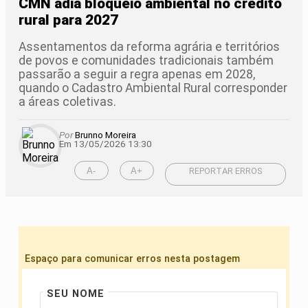
CMN adia bloqueio ambiental no crédito
rural para 2027
Assentamentos da reforma agrária e territórios
de povos e comunidades tradicionais também
passarão a seguir a regra apenas em 2028,
quando o Cadastro Ambiental Rural corresponder
a áreas coletivas.
Por
Brunno Moreira
Em 13/05/2026 13:30
A-
A+
REPORTAR ERROS
Espaço para comunicar erros nesta postagem
SEU NOME