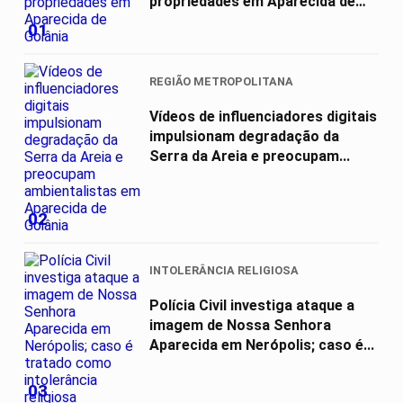
propriedades em Aparecida de
Goiânia
01
REGIÃO METROPOLITANA
Vídeos de influenciadores digitais
impulsionam degradação da
Serra da Areia e preocupam...
02
INTOLERÂNCIA RELIGIOSA
Polícia Civil investiga ataque a
imagem de Nossa Senhora
Aparecida em Nerópolis; caso é...
03