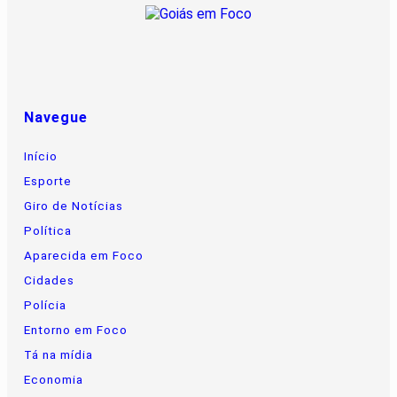
Navegue
Início
Esporte
Giro de Notícias
Política
Aparecida em Foco
Cidades
Polícia
Entorno em Foco
Tá na mídia
Economia