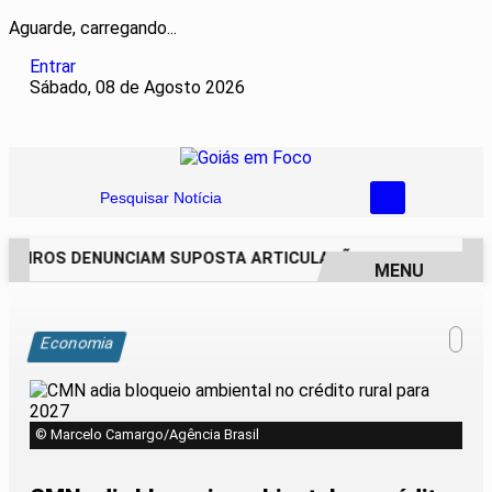
Aguarde, carregando...
Entrar
Sábado, 08 de Agosto 2026
Pesquisar Notícia
EIROS DENUNCIAM SUPOSTA ARTICULAÇÃO PARA INVASÕES D
MENU
EM ALTA
Economia
© Marcelo Camargo/Agência Brasil