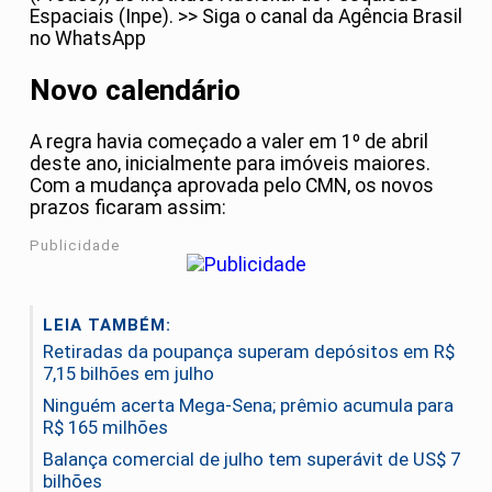
Espaciais (Inpe). >> Siga o canal da Agência Brasil
no WhatsApp
Novo calendário
A regra havia começado a valer em 1º de abril
deste ano, inicialmente para imóveis maiores.
Com a mudança aprovada pelo CMN, os novos
prazos ficaram assim:
Publicidade
LEIA TAMBÉM:
Retiradas da poupança superam depósitos em R$
7,15 bilhões em julho
Ninguém acerta Mega-Sena; prêmio acumula para
R$ 165 milhões
Balança comercial de julho tem superávit de US$ 7
bilhões