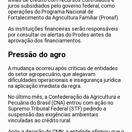
linhas de crédito com recursos controlados e
juros subsidiados pelo governo federal, como
operações do Programa Nacional de
Fortalecimento da Agricultura Familiar (Pronaf).
As instituições financeiras serão responsáveis
por consultar os alertas do Prodes antes da
aprovação dos financiamentos.
Pressão do agro
A mudança ocorreu após críticas de entidades
do setor agropecuário, que alegavam
dificuldades operacionais e insegurança jurídica
na aplicação imediata da regra.
No último mês, a Confederação da Agricultura e
Pecuária do Brasil (CNA) entrou com ação no
Supremo Tribunal Federal (STF) pedindo a
suspensão das exigências ambientais
vinculadas ao crédito rural.
Após a decisão do CMN, a entidade afirmou que o