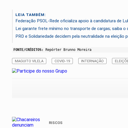
LEIA TAMBÉM:
Federação PSOL-Rede oficializa apoio à candidatura de Lul
Lei garante frete mínimo no transporte de cargas; saiba o
PRD e Solidariedade decidem pela neutralidade na eleição p
FONTE/CRÉDITOS:
Repórter Brunno Moreira
MAGUITO VILELA
COVID-19
INTERNAÇÃO
ELEIÇÕ
RISCOS