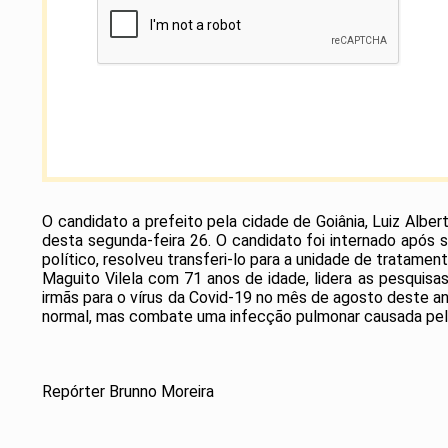
O candidato a prefeito pela cidade de Goiânia, Luiz Alber
desta segunda-feira 26. O candidato foi internado após s
político, resolveu transferi-lo para a unidade de tratamen
Maguito Vilela com 71 anos de idade, lidera as pesquisa
irmãs para o vírus da Covid-19 no mês de agosto deste an
normal, mas combate uma infecção pulmonar causada pe
Repórter Brunno Moreira