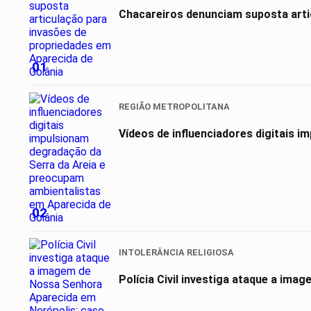
Chacareiros denunciam suposta arti
01
REGIÃO METROPOLITANA
Vídeos de influenciadores digitais 
02
INTOLERÂNCIA RELIGIOSA
Polícia Civil investiga ataque a ima