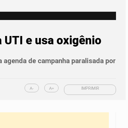
a UTI e usa oxigênio
sua agenda de campanha paralisada por
A-
A+
IMPRIMIR