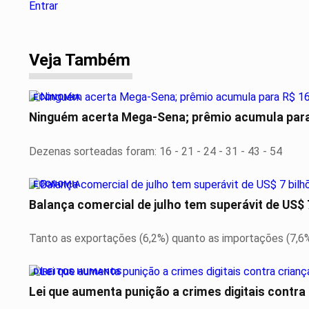
Entrar
Veja Também
ECONOMIA
Ninguém acerta Mega-Sena; prêmio acumula para
Dezenas sorteadas foram: 16 - 21 - 24 - 31 - 43 - 54
ECONOMIA
Balança comercial de julho tem superávit de US$ 
Tanto as exportações (6,2%) quanto as importações (7,6
DIREITOS HUMANOS
Lei que aumenta punição a crimes digitais contra