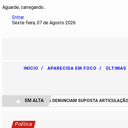
Aguarde, carregando...
Entrar
Sexta-feira, 07 de Agosto 2026
/
/
INÍCIO
APARECIDA EM FOCO
ÚLTIMAS
EM ALTA
CHACAREIROS DENUNCIAM SUPOSTA ARTICULAÇÃO PAR
Política