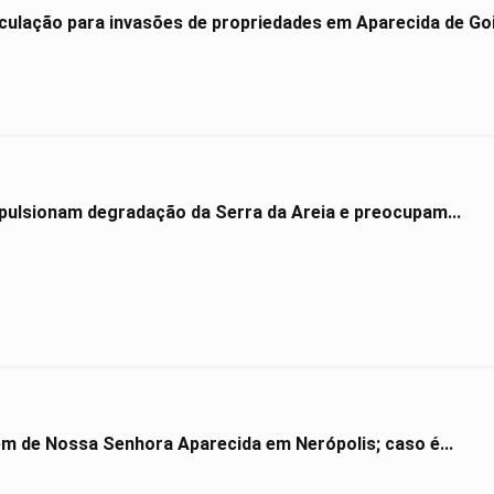
culação para invasões de propriedades em Aparecida de Go
impulsionam degradação da Serra da Areia e preocupam...
gem de Nossa Senhora Aparecida em Nerópolis; caso é...