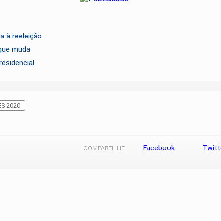
a à reeleição
 que muda
residencial
ES 2020
Facebook
Twitt
COMPARTILHE