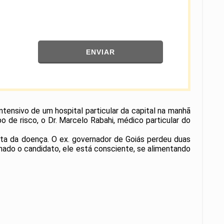
ENVIAR
intensivo de um hospital particular da capital na manhã
o de risco, o Dr. Marcelo Rabahi, médico particular do
nta da doença. O ex. governador de Goiás perdeu duas
nado o candidato, ele está consciente, se alimentando