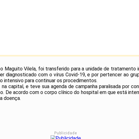
to Maguito Vilela, foi transferido para a unidade de tratamento 
er diagnosticado com o vírus Covid-19, e por pertencer ao grup
to intensivo para continuar os procedimentos.
s na capital, e teve sua agenda de campanha paralisada por co
o. De acordo com o corpo clínico do hospital em que está inter
la doença.
Publicidade