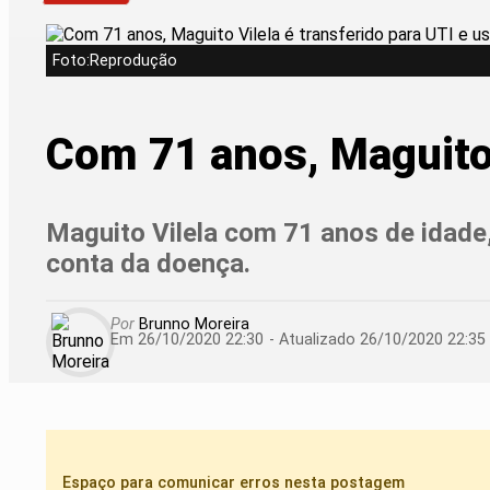
Foto:Reprodução
Com 71 anos, Maguito 
Maguito Vilela com 71 anos de idade,
conta da doença.
Por
Brunno Moreira
Em 26/10/2020 22:30
- Atualizado
26/10/2020 22:35
Espaço para comunicar erros nesta postagem