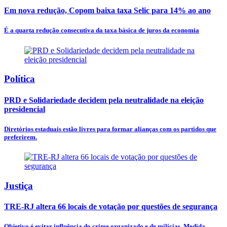
Em nova redução, Copom baixa taxa Selic para 14% ao ano
É a quarta redução consecutiva da taxa básica de juros da economia
Política
PRD e Solidariedade decidem pela neutralidade na eleição
presidencial
Diretórios estaduais estão livres para formar alianças com os partidos que
preferirem.
Justiça
TRE-RJ altera 66 locais de votação por questões de segurança
Objetivo é evitar influência do crime organizado e de milícias. Medida