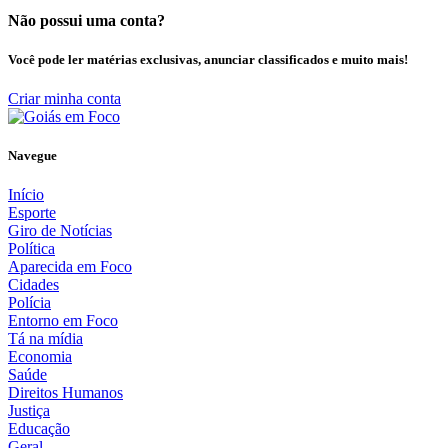
Não possui uma conta?
Você pode ler matérias exclusivas, anunciar classificados e muito mais!
Criar minha conta
Navegue
Início
Esporte
Giro de Notícias
Política
Aparecida em Foco
Cidades
Polícia
Entorno em Foco
Tá na mídia
Economia
Saúde
Direitos Humanos
Justiça
Educação
Geral