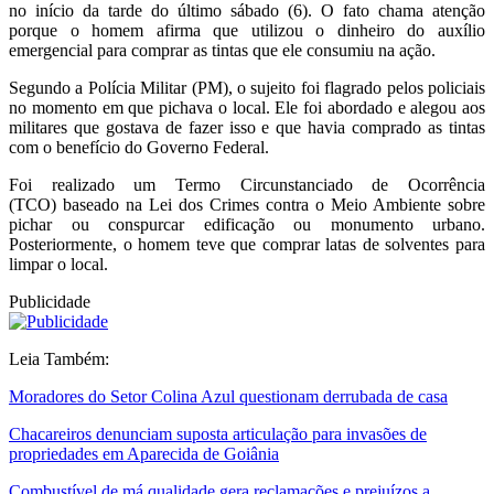
no início da tarde do último sábado (6). O fato chama atenção
porque o homem afirma que utilizou o dinheiro do auxílio
emergencial para comprar as tintas que ele consumiu na ação.
Segundo a Polícia Militar (PM), o sujeito foi flagrado pelos policiais
no momento em que pichava o local. Ele foi abordado e alegou aos
militares que gostava de fazer isso e que havia comprado as tintas
com o benefício do Governo Federal.
Foi realizado um Termo Circunstanciado de Ocorrência
(TCO) baseado na Lei dos Crimes contra o Meio Ambiente sobre
pichar ou conspurcar edificação ou monumento urbano.
Posteriormente, o homem teve que comprar latas de solventes para
limpar o local.
Publicidade
Leia Também:
Moradores do Setor Colina Azul questionam derrubada de casa
Chacareiros denunciam suposta articulação para invasões de
propriedades em Aparecida de Goiânia
Combustível de má qualidade gera reclamações e prejuízos a