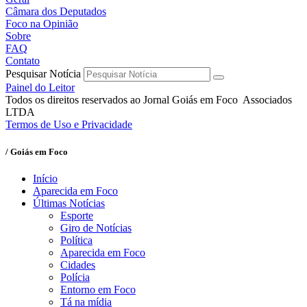
Câmara dos Deputados
Foco na Opinião
Sobre
FAQ
Contato
Pesquisar Notícia
Painel do Leitor
Todos os direitos reservados ao Jornal Goiás em Foco Associados
LTDA
Termos de Uso e Privacidade
/ Goiás em Foco
Início
Aparecida em Foco
Últimas Notícias
Esporte
Giro de Notícias
Política
Aparecida em Foco
Cidades
Polícia
Entorno em Foco
Tá na mídia