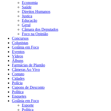
Economia
Saúde
Direitos Humanos
Justiça
Educação
Geral
Câmara dos Deputados
Foco na Opinião
Concursos
Colunistas
Goiânia em Foco
Eventos
Vídeos
Álbuns
Farmácias de Plantão
Câmeras Ao Vivo
Contato
Cidades
Polícia
Cupons de Desconto
Política
Enquetes
Goiânia em Foco
Esporte
Política