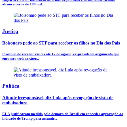
alcança cerca de 188 mil...
Justiça
Bolsonaro pede ao STF para receber os filhos no Dia dos Pais
Proibido de receber visitas até 17 de agosto, ex-presidente argumenta que
encontro terá caráter...
Política
Atitude irresponsável, diz Lula após revogação de visto de
embaixadora
EUA justificaram medida pela demora do Brasil em conceder aprovação ao
indicado de Trump para assumir...