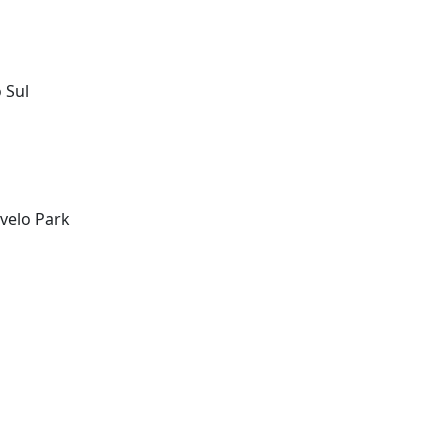
 Sul
avelo Park