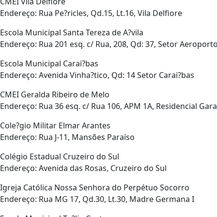
CMEI Vila Delfiore
Endereço: Rua Pe?ricles, Qd.15, Lt.16, Vila Delfiore
Escola Municipal Santa Tereza de A?vila
Endereço: Rua 201 esq. c/ Rua, 208, Qd: 37, Setor Aeroporto
Escola Municipal Carai?bas
Endereço: Avenida Vinha?tico, Qd: 14 Setor Carai?bas
CMEI Geralda Ribeiro de Melo
Endereço: Rua 36 esq. c/ Rua 106, APM 1A, Residencial Gar
Cole?gio Militar Elmar Arantes
Endereço: Rua J-11, Mansões Paraíso
Colégio Estadual Cruzeiro do Sul
Endereço: Avenida das Rosas, Cruzeiro do Sul
Igreja Católica Nossa Senhora do Perpétuo Socorro
Endereço: Rua MG 17, Qd.30, Lt.30, Madre Germana I