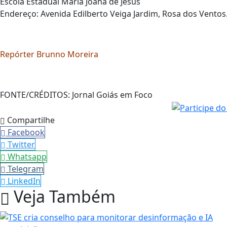
Escola Estadual Maria Joana de Jesus
Endereço: Avenida Edilberto Veiga Jardim, Rosa dos Ventos
Repórter Brunno Moreira
FONTE/CRÉDITOS:
Jornal Goiás em Foco
Compartilhe
Facebook
Twitter
Whatsapp
Telegram
LinkedIn
Veja Também