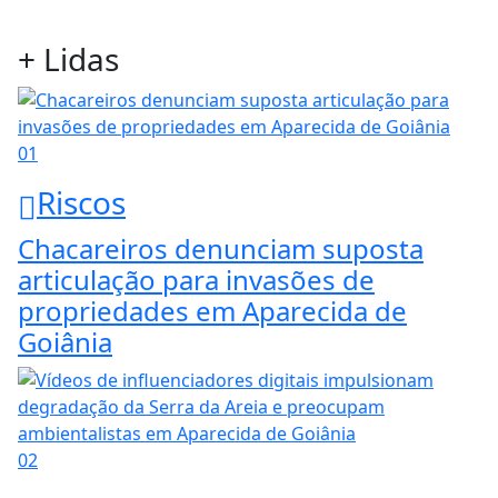
+ Lidas
01
Riscos
Chacareiros denunciam suposta
articulação para invasões de
propriedades em Aparecida de
Goiânia
02