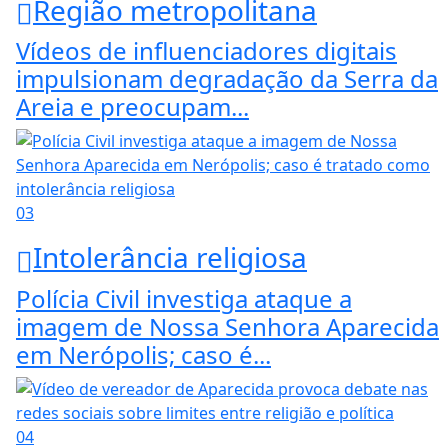
Região metropolitana
Vídeos de influenciadores digitais
impulsionam degradação da Serra da
Areia e preocupam...
03
Intolerância religiosa
Polícia Civil investiga ataque a
imagem de Nossa Senhora Aparecida
em Nerópolis; caso é...
04