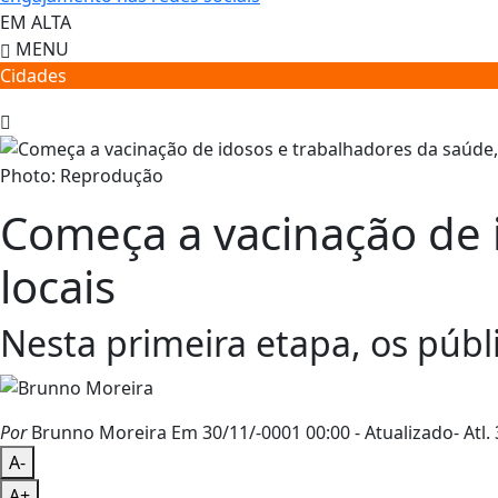
EM ALTA
MENU
Cidades
Photo: Reprodução
Começa a vacinação de i
locais
Nesta primeira etapa, os públi
Por
Brunno Moreira
Em 30/11/-0001 00:00
- Atualizado
- Atl.
A-
A+