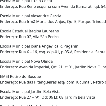
Escola Municipal Tu?lio Costa
Endereço: Rua Reno esquina com Avenida Itamarati, qd. 54, 
Escola Municipal Alexandre Garcia
Endereço: Rua Irmã Maria dos Anjos, Qd. 5, Parque Trindade
Escola Estadual Itagiba Laureano
Endereço: Rua 07, Vila São Pedro
Escola Municipal Joana Ange?lica R. Paganin
Endereço: Rua X – 16, esq. c/ p-01, p-05-A, Residencial Santa
Escola Municipal Nova Olinda
Endereço: Avenida Imperial, Qd: 21 Lt: 01, Jardim Nova Olin
EMEI Retiro do Bosque
Endereço: Rua das Pitangueiras esq/ com Tucuma?, Retiro
Escola Municipal Jardim Bela Vista
Endereço: Rua 27 – “A”, Qd: 06 Lt: 08, Jardim Bela Vista