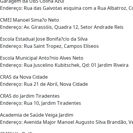
Garagem da UBS Colina Azul
Endereço: Rua das Gaivotas esquina com a Rua Albatroz, Co
CMEI Manoel Sima?o Neto
Endereço: Av. Girassóis, Quadra 12, Setor Andrade Reis
Escola Estadual Jose Bonifa?cio da Silva
Endereço: Rua Saint Tropez, Campos Elíseos
Escola Municipal Anto?nio Alves Neto
Endereço: Rua Juscelino Kubitschek, Qd: 01 Jardim Riveira
CRAS da Nova Cidade
Endereço: Rua 21 de Abril, Nova Cidade
CRAS do Jardim Tiradentes
Endereço: Rua 10, Jardim Tiradentes
Academia de Saúde Veiga Jardim
Endereço: Avenida Major Manoel Augusto Silva Brandão, Ve