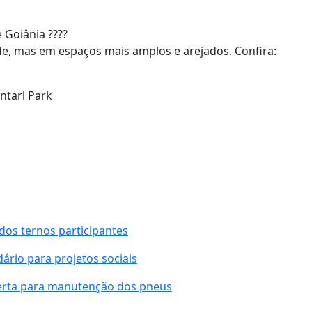
 Goiânia ????
de, mas em espaços mais amplos e arejados. Confira:
ntarl Park
os ternos participantes
ário para projetos sociais
erta para manutenção dos pneus