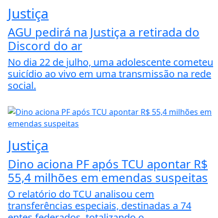
Justiça
AGU pedirá na Justiça a retirada do
Discord do ar
No dia 22 de julho, uma adolescente cometeu
suicídio ao vivo em uma transmissão na rede
social.
Justiça
Dino aciona PF após TCU apontar R$
55,4 milhões em emendas suspeitas
O relatório do TCU analisou cem
transferências especiais, destinadas a 74
entes federados, totalizando o...