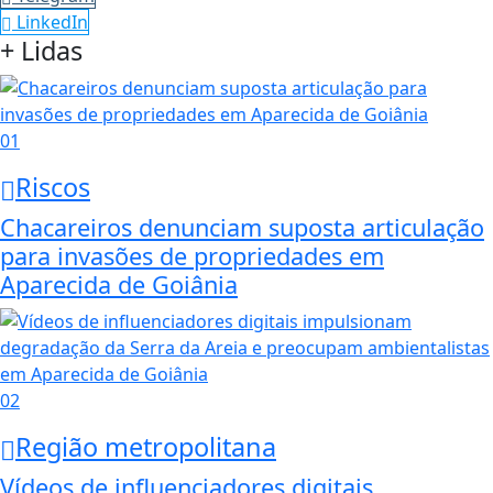
LinkedIn
+ Lidas
01
Riscos
Chacareiros denunciam suposta articulação
para invasões de propriedades em
Aparecida de Goiânia
02
Região metropolitana
Vídeos de influenciadores digitais