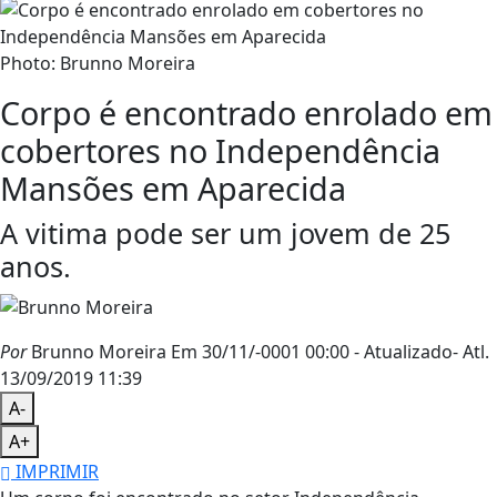
Photo: Brunno Moreira
Corpo é encontrado enrolado em
cobertores no Independência
Mansões em Aparecida
A vitima pode ser um jovem de 25
anos.
Por
Brunno Moreira
Em 30/11/-0001 00:00
- Atualizado
- Atl.
13/09/2019 11:39
A-
A+
IMPRIMIR