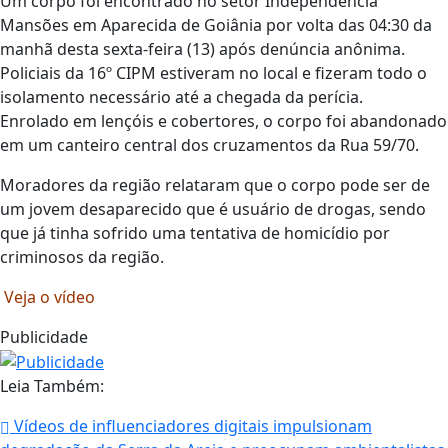
Um corpo foi encontrado no setor Independência
Mansões em Aparecida de Goiânia por volta das 04:30 da
manhã desta sexta-feira (13) após denúncia anônima.
Policiais da 16º
CIPM
estiveram no local e fizeram todo o
isolamento necessário até a chegada da perícia.
Enrolado em lençóis e cobertores, o corpo foi abandonado
em um canteiro central dos cruzamentos da Rua 59/70.
Moradores da região relataram que o corpo pode ser de
um jovem desaparecido que é usuário de drogas, sendo
que já tinha sofrido uma tentativa de homicídio por
criminosos da região.
Veja o vídeo
Publicidade
Leia Também:
Vídeos de influenciadores digitais impulsionam