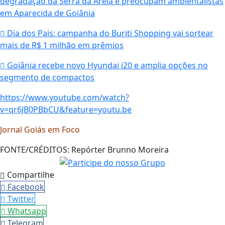
degradação da Serra da Areia e preocupam ambientalistas
em Aparecida de Goiânia
Dia dos Pais: campanha do Buriti Shopping vai sortear
mais de R$ 1 milhão em prêmios
Goiânia recebe novo Hyundai i20 e amplia opções no
segmento de compactos
https://www.youtube.com/watch?
v=qr6JB0PBbCU&feature=youtu.be
Jornal Goiás em Foco
FONTE/CRÉDITOS:
Repórter Brunno Moreira
Compartilhe
Facebook
Twitter
Whatsapp
Telegram