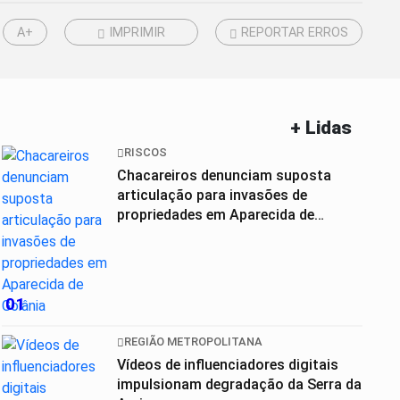
A+
IMPRIMIR
REPORTAR ERROS
+ Lidas
RISCOS
Chacareiros denunciam suposta
articulação para invasões de
propriedades em Aparecida de
Goiânia
01
REGIÃO METROPOLITANA
Vídeos de influenciadores digitais
impulsionam degradação da Serra da