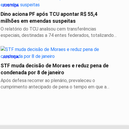
JUSTIÇA
Dino aciona PF após TCU apontar R$ 55,4
milhões em emendas suspeitas
O relatório do TCU analisou cem transferências
especiais, destinadas a 74 entes federados, totalizando
o...
JUSTIÇA
STF muda decisão de Moraes e reduz pena de
condenada por 8 de janeiro
Após defesa recorrer ao plenário, prevaleceu o
cumprimento antecipado de pena o tempo em que a
condenada...