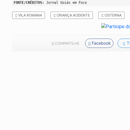
FONTE/CRÉDITOS:
Jornal Goiás em Foco
VILA ROMANA
CRIANÇA ACIDENTE
CISTERNA
Facebook
T
COMPARTILHE