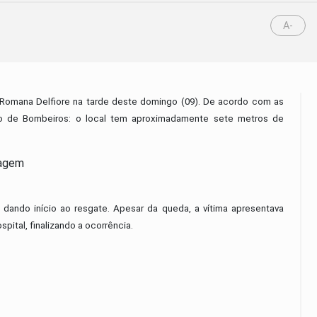
A-
a Romana Delfiore na tarde deste domingo (09). De acordo com as
o de Bombeiros: o local tem aproximadamente sete metros de
 dando início ao resgate. Apesar da queda, a vítima apresentava
spital, finalizando a ocorrência.