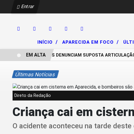
Entrar
/
/
INÍCIO
APARECIDA EM FOCO
ÚLT
EM ALTA
CHACAREIROS DENUNCIAM SUPOSTA ARTICULAÇÃO PA
Últimas Notícias
Direto da Redação
Criança cai em ciste
O acidente aconteceu na tarde deste