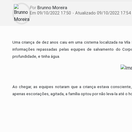
Por
Brunno Moreira
Em 09/10/2022 17:50
- Atualizado
09/10/2022 17:54
Uma criança de dez anos caiu em uma cisterna localizada na Vil
informações repassadas pelas equipes de salvamento do Corp
profundidade, e tinha água.
Ao chegar, as equipes notaram que a criança estava consciente,
apenas escoriações, agitada, a família optou por não leva-la até o ho