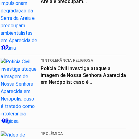
Areia e preocupam...
02
INTOLERÂNCIA RELIGIOSA
Polícia Civil investiga ataque a
imagem de Nossa Senhora Aparecida
em Nerópolis; caso é...
03
POLÊMICA