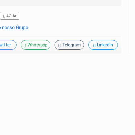
ÁGUA
witter
Whatsapp
Telegram
LinkedIn