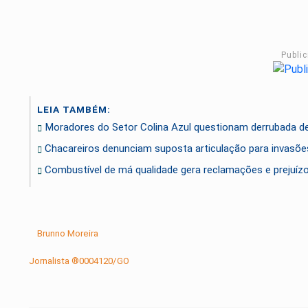
Publi
LEIA TAMBÉM:
Moradores do Setor Colina Azul questionam derrubada d
Chacareiros denunciam suposta articulação para invasõe
Combustível de má qualidade gera reclamações e prejuíz
Brunno Moreira
Jornalista ®0004120/GO