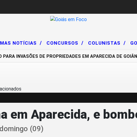
/
/
/
IMAS NOTÍCIAS
CONCURSOS
COLUNISTAS
GO
RA INVASÕES DE PROPRIEDADES EM APARECIDA DE GOIÂNIA
rna em Aparecida, e bom
 domingo (09)