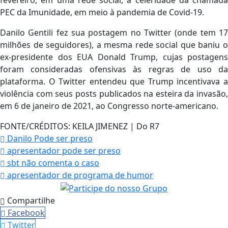
fevereiro, em uma rede social, a celeridade da chamada
PEC da Imunidade, em meio à pandemia de Covid-19.
Danilo Gentili fez sua postagem no Twitter (onde tem 17
milhões de seguidores), a mesma rede social que baniu o
ex-presidente dos EUA Donald Trump, cujas postagens
foram consideradas ofensivas às regras de uso da
plataforma. O Twitter entendeu que Trump incentivava a
violência com seus posts publicados na esteira da invasão,
em 6 de janeiro de 2021, ao Congresso norte-americano.
FONTE/CRÉDITOS:
KEILA JIMENEZ | Do R7
Danilo Pode ser preso
apresentador pode ser preso
sbt não comenta o caso
apresentador de programa de humor
Compartilhe
Facebook
Twitter