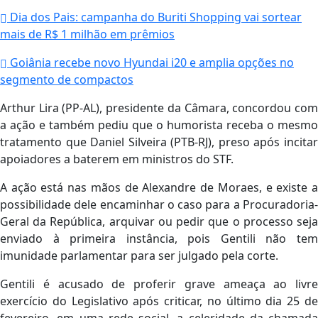
Dia dos Pais: campanha do Buriti Shopping vai sortear
mais de R$ 1 milhão em prêmios
Goiânia recebe novo Hyundai i20 e amplia opções no
segmento de compactos
Arthur Lira (PP-AL), presidente da Câmara, concordou com
a ação e também pediu que o humorista receba o mesmo
tratamento que Daniel Silveira (PTB-RJ), preso após incitar
apoiadores a baterem em ministros do STF.
A ação está nas mãos de Alexandre de Moraes, e existe a
possibilidade dele encaminhar o caso para a Procuradoria-
Geral da República, arquivar ou pedir que o processo seja
enviado à primeira instância, pois Gentili não tem
imunidade parlamentar para ser julgado pela corte.
Gentili é acusado de proferir grave ameaça ao livre
exercício do Legislativo após criticar, no último dia 25 de