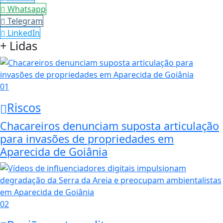
Whatsapp
Telegram
LinkedIn
+ Lidas
01
Riscos
Chacareiros denunciam suposta articulação
para invasões de propriedades em
Aparecida de Goiânia
02