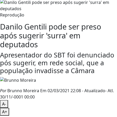
Reprodução
Danilo Gentili pode ser preso
após sugerir 'surra' em
deputados
Apresentador do SBT foi denunciado
pós sugerir, em rede social, que a
população invadisse a Câmara
Por
Brunno Moreira
Em 02/03/2021 22:08
- Atualizado
- Atl.
30/11/-0001 00:00
A-
A+