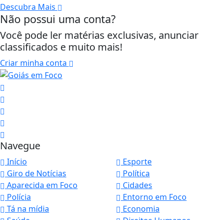
Descubra Mais
Não possui uma conta?
Você pode ler matérias exclusivas, anunciar
classificados e muito mais!
Criar minha conta
Navegue
Início
Esporte
Giro de Notícias
Política
Aparecida em Foco
Cidades
Polícia
Entorno em Foco
Tá na mídia
Economia