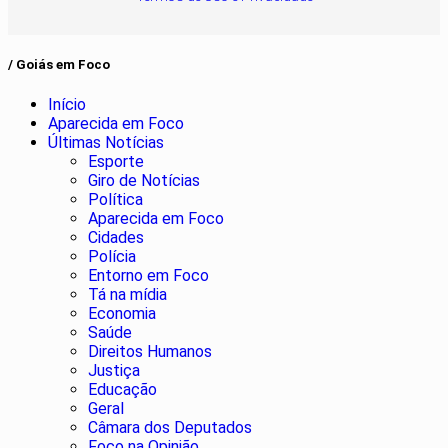
/ Goiás em Foco
Início
Aparecida em Foco
Últimas Notícias
Esporte
Giro de Notícias
Política
Aparecida em Foco
Cidades
Polícia
Entorno em Foco
Tá na mídia
Economia
Saúde
Direitos Humanos
Justiça
Educação
Geral
Câmara dos Deputados
Foco na Opinião