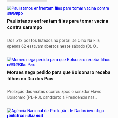
SAÚDE
Paulistanos enfrentam filas para tomar vacina
contra sarampo
Dos 512 postos listados no portal De Olho Na Fila,
apenas 62 estavam abertos neste sábado (8). O...
JUSTIÇA
Moraes nega pedido para que Bolsonaro receba
filhos no Dia dos Pais
Proibição das visitas ocorreu após o senador Flávio
Bolsonaro (PL-RJ), candidato à Presidência nas...
DIREITOS HUMANOS