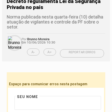
Decreto regulamenta Lei da Segurança
Privada no país
Norma publicada nesta quarta-feira (10) detalha
atuação de vigilantes e controle da PF sobre o
setor.
Por
Brunno Moreira
Em 10/06/2026 10:30
A-
A+
REPORTAR ERROS
Espaço para comunicar erros nesta postagem
SEU NOME