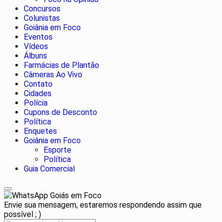
Concursos
Colunistas
Goiânia em Foco
Eventos
Vídeos
Álbuns
Farmácias de Plantão
Câmeras Ao Vivo
Contato
Cidades
Polícia
Cupons de Desconto
Política
Enquetes
Goiânia em Foco
Esporte
Política
Guia Comercial
Goiás em Foco
Envie sua mensagem, estaremos respondendo assim que
possível ; )