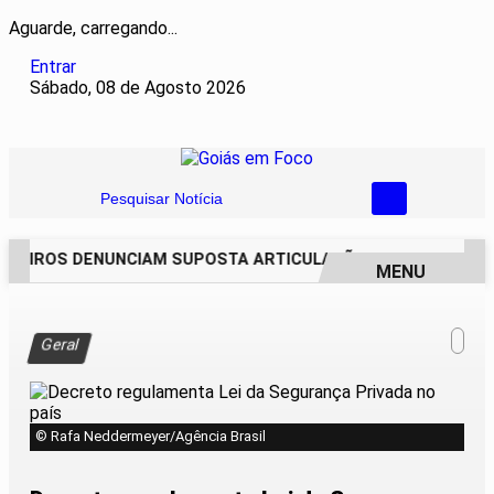
Aguarde, carregando...
Entrar
Sábado, 08 de Agosto 2026
Pesquisar Notícia
REIROS DENUNCIAM SUPOSTA ARTICULAÇÃO PARA INVASÕES D
MENU
EM ALTA
Geral
© Rafa Neddermeyer/Agência Brasil