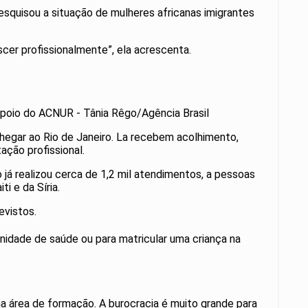
squisou a situação de mulheres africanas imigrantes
scer profissionalmente”, ela acrescenta.
 apoio do ACNUR - Tânia Rêgo/Agência Brasil
chegar ao Rio de Janeiro. La recebem acolhimento,
ação profissional.
 já realizou cerca de 1,2 mil atendimentos, a pessoas
i e da Síria.
evistos.
nidade de saúde ou para matricular uma criança na
a área de formação. A burocracia é muito grande para