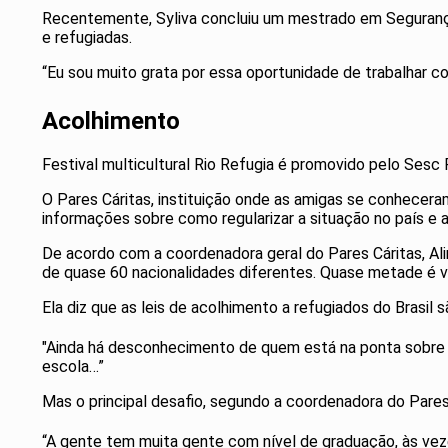
Recentemente, Syliva concluiu um mestrado em Segurança 
e refugiadas.
“Eu sou muito grata por essa oportunidade de trabalhar c
Acolhimento
Festival multicultural Rio Refugia é promovido pelo Sesc
O Pares Cáritas, instituição onde as amigas se conhecera
informações sobre como regularizar a situação no país e 
De acordo com a coordenadora geral do Pares Cáritas, Alin
de quase 60 nacionalidades diferentes. Quase metade é v
Ela diz que as leis de acolhimento a refugiados do Brasil 
"Ainda há desconhecimento de quem está na ponta sobre o
escola…”
Mas o principal desafio, segundo a coordenadora do Pares C
“A gente tem muita gente com nível de graduação, às vez