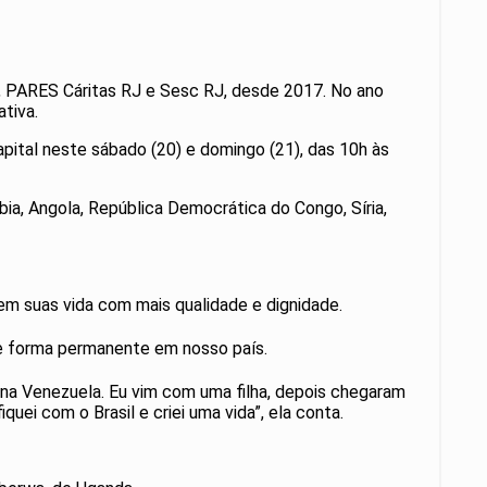
ral, PARES Cáritas RJ e Sesc RJ, desde 2017. No ano
ativa.
pital neste sábado (20) e domingo (21), das 10h às
bia, Angola, República Democrática do Congo, Síria,
rem suas vida com mais qualidade e dignidade.
 de forma permanente em nosso país.
 na Venezuela. Eu vim com uma filha, depois chegaram
quei com o Brasil e criei uma vida”, ela conta.