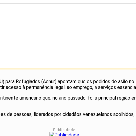
U) para Refugiados (Acnur) apontam que os pedidos de asilo n
ntir acesso à permanência legal, ao emprego, a serviços essencia
tinente americano que, no ano passado, foi a principal região 
es de pessoas, liderados por cidadãos venezuelanos acolhidos, 
Publicidade