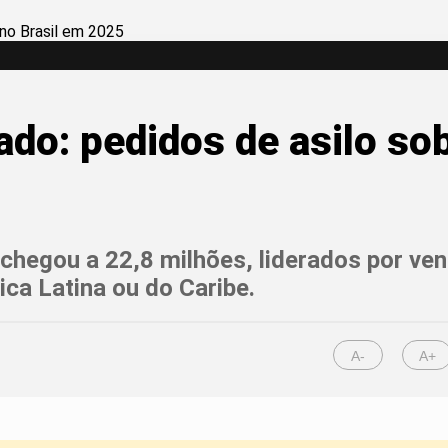
ado: pedidos de asilo s
chegou a 22,8 milhões, liderados por ve
ica Latina ou do Caribe.
A-
A+