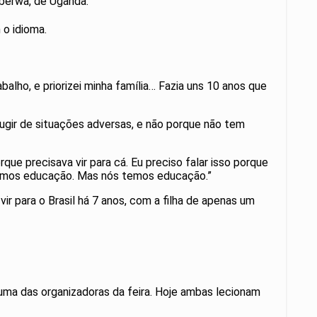
rberwa, de Uganda.
o idioma.
alho, e priorizei minha família… Fazia uns 10 anos que
gir de situações adversas, e não porque não tem
ue precisava vir para cá. Eu preciso falar isso porque
emos educação. Mas nós temos educação.”
ir para o Brasil há 7 anos, com a filha de apenas um
 uma das organizadoras da feira. Hoje ambas lecionam