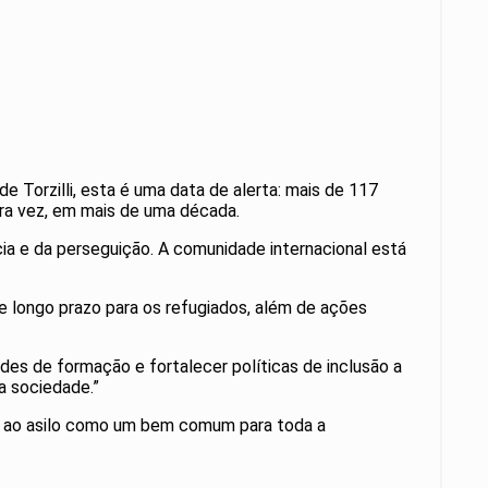
e Torzilli, esta é uma data de alerta: mais de 117
ira vez, em mais de uma década.
cia e da perseguição. A comunidade internacional está
 longo prazo para os refugiados, além de ações
des de formação e fortalecer políticas de inclusão a
a sociedade.”
to ao asilo como um bem comum para toda a