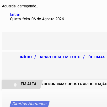
Aguarde, carregando...
Entrar
Quinta-feira, 06 de Agosto 2026
/
/
INÍCIO
APARECIDA EM FOCO
ÚLTIMAS
EM ALTA
CHACAREIROS DENUNCIAM SUPOSTA ARTICULAÇÃO PAR
Direitos Humanos