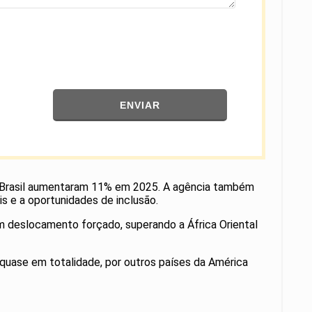
ENVIAR
o Brasil aumentaram 11% em 2025. A agência também
is e a oportunidades de inclusão.
em deslocamento forçado, superando a África Oriental
quase em totalidade, por outros países da América