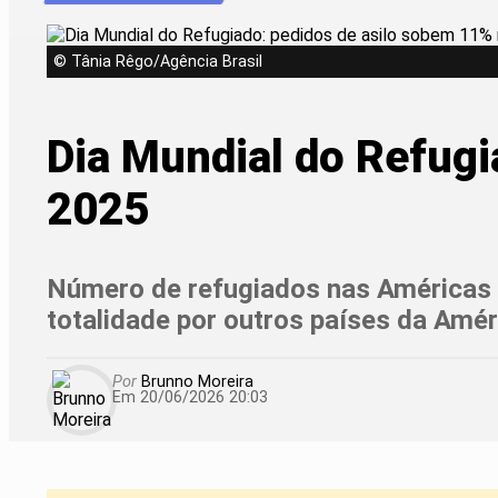
© Tânia Rêgo/Agência Brasil
Dia Mundial do Refugi
2025
Número de refugiados nas Américas 
totalidade por outros países da Amér
Por
Brunno Moreira
Em 20/06/2026 20:03