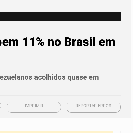
obem 11% no Brasil em
nezuelanos acolhidos quase em
IMPRIMIR
REPORTAR ERROS