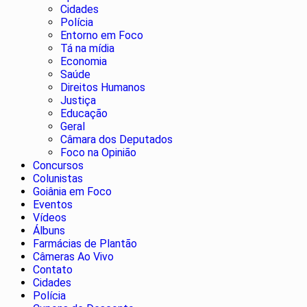
Cidades
Polícia
Entorno em Foco
Tá na mídia
Economia
Saúde
Direitos Humanos
Justiça
Educação
Geral
Câmara dos Deputados
Foco na Opinião
Concursos
Colunistas
Goiânia em Foco
Eventos
Vídeos
Álbuns
Farmácias de Plantão
Câmeras Ao Vivo
Contato
Cidades
Polícia