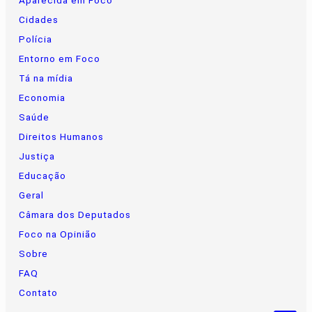
Aparecida em Foco
Cidades
Polícia
Entorno em Foco
Tá na mídia
Economia
Saúde
Direitos Humanos
Justiça
Educação
Geral
Câmara dos Deputados
Foco na Opinião
Sobre
FAQ
Contato