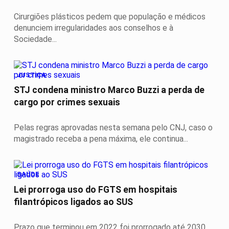
Cirurgiões plásticos pedem que população e médicos
denunciem irregularidades aos conselhos e à
Sociedade...
JUSTIÇA
STJ condena ministro Marco Buzzi a perda de
cargo por crimes sexuais
Pelas regras aprovadas nesta semana pelo CNJ, caso o
magistrado receba a pena máxima, ele continua...
SAÚDE
Lei prorroga uso do FGTS em hospitais
filantrópicos ligados ao SUS
Prazo que terminou em 2022 foi prorrogado até 2030.