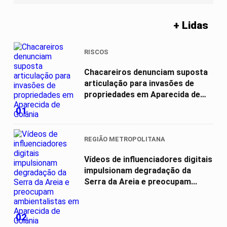
+ Lidas
RISCOS
Chacareiros denunciam suposta
articulação para invasões de
propriedades em Aparecida de
Goiânia
01
REGIÃO METROPOLITANA
Vídeos de influenciadores digitais
impulsionam degradação da
Serra da Areia e preocupam...
02