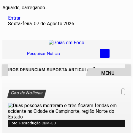
Aguarde, carregando...
Entrar
Sexta-feira, 07 de Agosto 2026
Pesquisar Notícia
REIROS DENUNCIAM SUPOSTA ARTICULAÇÃO PARA INVASÕES 
MENU
EM ALTA
Giro de Notícias
Foto: Reprodução CBM-GO