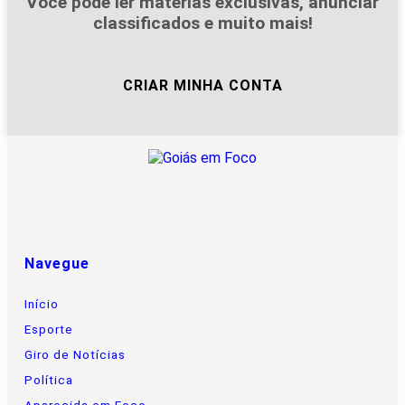
Você pode ler matérias exclusivas, anunciar
classificados e muito mais!
CRIAR MINHA CONTA
Navegue
Início
Esporte
Giro de Notícias
Política