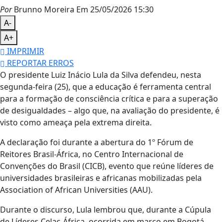
Por
Brunno Moreira
Em 25/05/2026 15:30
A-
A+
IMPRIMIR
REPORTAR ERROS
O presidente Luiz Inácio Lula da Silva defendeu, nesta
segunda-feira (25), que a educação é ferramenta central
para a formação de consciência crítica e para a superação
de desigualdades – algo que, na avaliação do presidente, é
visto como ameaça pela extrema direita.
A declaração foi durante a abertura do 1º Fórum de
Reitores Brasil-África, no Centro Internacional de
Convenções do Brasil (CICB), evento que reúne líderes de
universidades brasileiras e africanas mobilizadas pela
Association of African Universities (AAU).
Durante o discurso, Lula lembrou que, durante a Cúpula
de Líderes Celac-África, ocorrida em março em Bogotá,