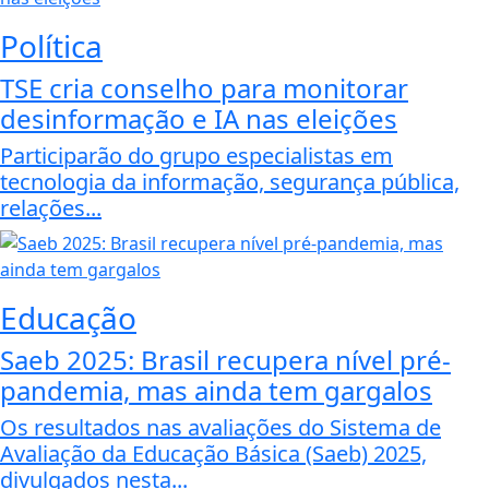
Política
TSE cria conselho para monitorar
desinformação e IA nas eleições
Participarão do grupo especialistas em
tecnologia da informação, segurança pública,
relações...
Educação
Saeb 2025: Brasil recupera nível pré-
pandemia, mas ainda tem gargalos
Os resultados nas avaliações do Sistema de
Avaliação da Educação Básica (Saeb) 2025,
divulgados nesta...