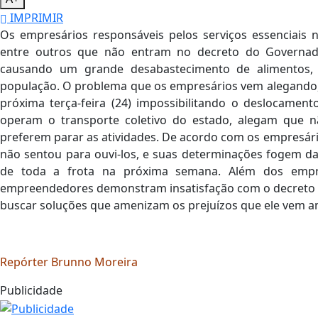
IMPRIMIR
Os empresários responsáveis pelos serviços essenciais n
entre outros que não entram no decreto do Governa
causando um grande desabastecimento de alimentos,
população. O problema que os empresários vem alegando, 
próxima terça-feira (24) impossibilitando o deslocamen
operam o transporte coletivo do estado, alegam que 
preferem parar as atividades. De acordo com os empresár
não sentou para ouvi-los, e suas determinações fogem da
de toda a frota na próxima semana. Além dos empre
empreendedores demonstram insatisfação com o decreto d
buscar soluções que amenizam os prejuízos que ele vem a
Repórter Brunno Moreira
Publicidade