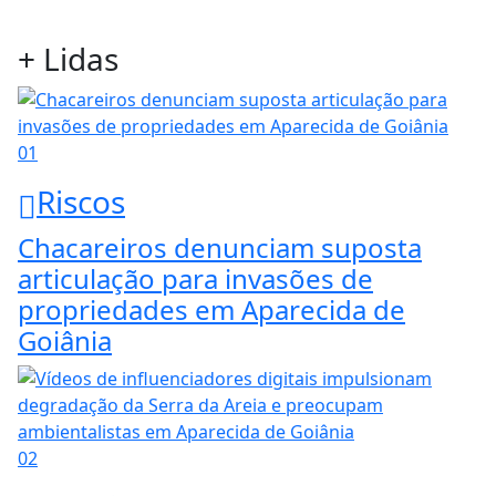
+ Lidas
01
Riscos
Chacareiros denunciam suposta
articulação para invasões de
propriedades em Aparecida de
Goiânia
02