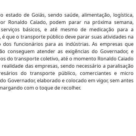
o estado de Goiás, sendo saúde, alimentação, logística,
dor Ronaldo Caiado, podem parar na próxima semana,
 serviços básicos, e até mesmo de medicação para a
é que o transporte público deve parar suas atividades na
to dos funcionários para as indústrias. As empresas que
não conseguem atender as exigências do Governador, e
ios do transporte coletivo, até o momento Ronaldo Caiado
 realidade das empresas, sendo necessário a paralisação
sários do transporte público, comerciantes e micro
o Governador, elaborado e colocado em vigor, sem antes
margando com o toque de recolher.