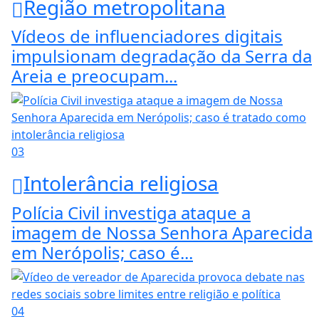
Região metropolitana
Vídeos de influenciadores digitais
impulsionam degradação da Serra da
Areia e preocupam...
03
Intolerância religiosa
Polícia Civil investiga ataque a
imagem de Nossa Senhora Aparecida
em Nerópolis; caso é...
04