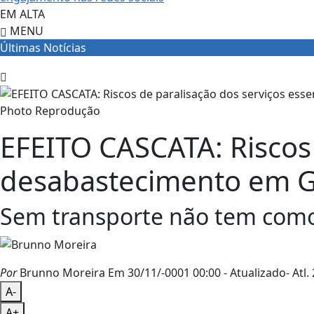
EM ALTA
MENU
Últimas Notícias
Photo Reprodução
EFEITO CASCATA: Riscos 
desabastecimento em G
Sem transporte não tem como 
Por
Brunno Moreira
Em 30/11/-0001 00:00
- Atualizado
- Atl.
A-
A+