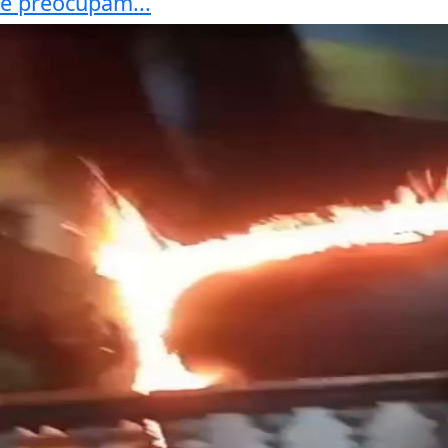
e preocupam...