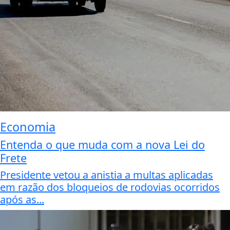
Economia
Entenda o que muda com a nova Lei do
Frete
Presidente vetou a anistia a multas aplicadas
em razão dos bloqueios de rodovias ocorridos
após as...