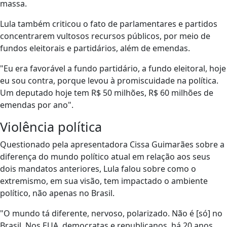
massa.
Lula também criticou o fato de parlamentares e partidos
concentrarem vultosos recursos públicos, por meio de
fundos eleitorais e partidários, além de emendas.
"Eu era favorável a fundo partidário, a fundo eleitoral, hoje
eu sou contra, porque levou à promiscuidade na política.
Um deputado hoje tem R$ 50 milhões, R$ 60 milhões de
emendas por ano".
Violência política
Questionado pela apresentadora Cissa Guimarães sobre a
diferença do mundo político atual em relação aos seus
dois mandatos anteriores, Lula falou sobre como o
extremismo, em sua visão, tem impactado o ambiente
político, não apenas no Brasil.
"O mundo tá diferente, nervoso, polarizado. Não é [só] no
Brasil. Nos EUA, democratas e republicanos, há 20 anos