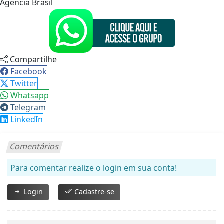
Agência Brasil
Compartilhe
Facebook
Twitter
Whatsapp
Telegram
LinkedIn
Comentários
Para comentar realize o login em sua conta!
Login
Cadastre-se