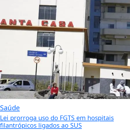
Saúde
Lei prorroga uso do FGTS em hospitais
filantrópicos ligados ao SUS