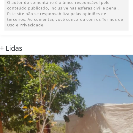
O autor do comentário é o único responsável pelo
conteúdo publicado, inclusive nas esferas civil e penal.
Este site não se responsabiliza pelas opiniões de
terceiros. Ao comentar, você concorda com os Termos de
Uso e Privacidade.
+ Lidas