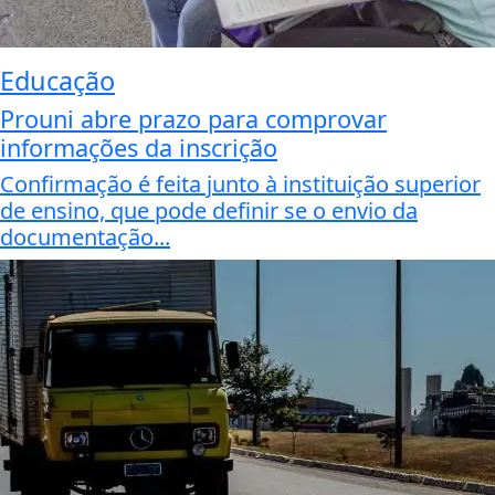
Educação
Prouni abre prazo para comprovar
informações da inscrição
Confirmação é feita junto à instituição superior
de ensino, que pode definir se o envio da
documentação...