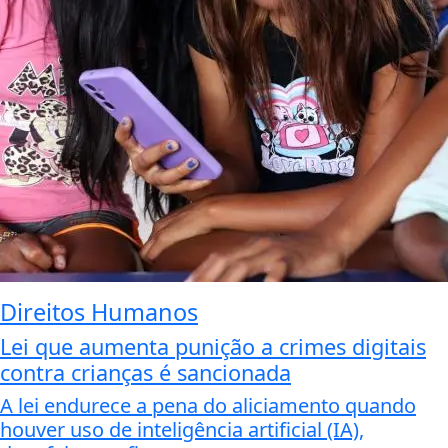
Direitos Humanos
Lei que aumenta punição a crimes digitais
contra crianças é sancionada
A lei endurece a pena do aliciamento quando
houver uso de inteligência artificial (IA),