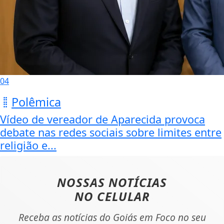
04
Polêmica
Vídeo de vereador de Aparecida provoca
debate nas redes sociais sobre limites entre
religião e...
NOSSAS NOTÍCIAS
NO CELULAR
Receba as notícias do Goiás em Foco no seu