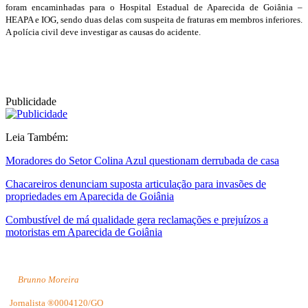
foram encaminhadas para o Hospital Estadual de Aparecida de Goiânia –
HEAPA e IOG, sendo duas delas com suspeita de fraturas em membros inferiores.
A polícia civil deve investigar as causas do acidente.
Publicidade
Leia Também:
Moradores do Setor Colina Azul questionam derrubada de casa
Chacareiros denunciam suposta articulação para invasões de
propriedades em Aparecida de Goiânia
Combustível de má qualidade gera reclamações e prejuízos a
motoristas em Aparecida de Goiânia
Brunno Moreira
Jornalista ®0004120/GO