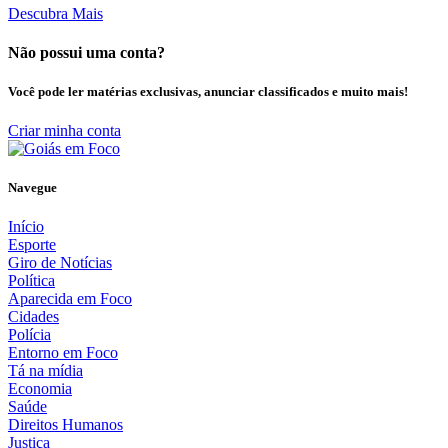
Descubra Mais
Não possui uma conta?
Você pode ler matérias exclusivas, anunciar classificados e muito mais!
Criar minha conta
Navegue
Início
Esporte
Giro de Notícias
Política
Aparecida em Foco
Cidades
Polícia
Entorno em Foco
Tá na mídia
Economia
Saúde
Direitos Humanos
Justiça