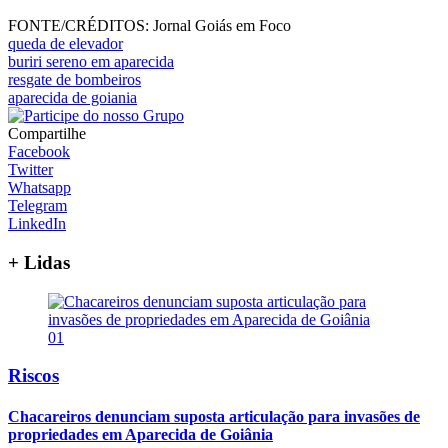
FONTE/CRÉDITOS:
Jornal Goiás em Foco
queda de elevador
buriri sereno em aparecida
resgate de bombeiros
aparecida de goiania
Compartilhe
Facebook
Twitter
Whatsapp
Telegram
LinkedIn
+ Lidas
01
Riscos
Chacareiros denunciam suposta articulação para invasões de
propriedades em Aparecida de Goiânia