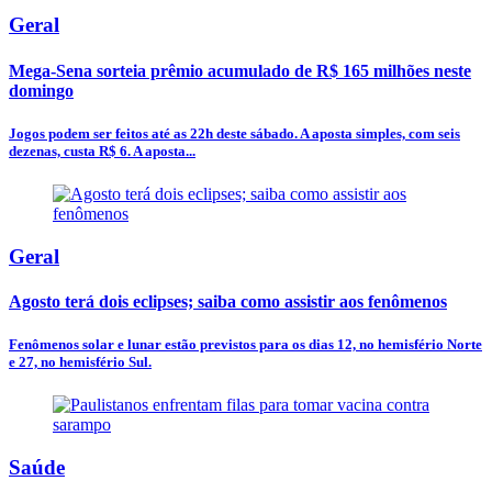
Geral
Mega-Sena sorteia prêmio acumulado de R$ 165 milhões neste
domingo
Jogos podem ser feitos até as 22h deste sábado. A aposta simples, com seis
dezenas, custa R$ 6. A aposta...
Geral
Agosto terá dois eclipses; saiba como assistir aos fenômenos
Fenômenos solar e lunar estão previstos para os dias 12, no hemisfério Norte
e 27, no hemisfério Sul.
Saúde