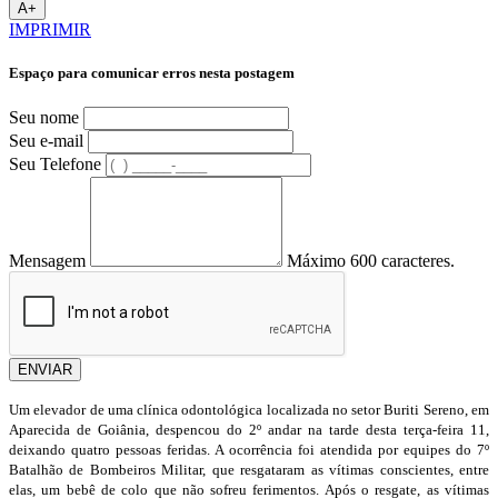
A+
IMPRIMIR
Espaço para comunicar erros nesta postagem
Seu nome
Seu e-mail
Seu Telefone
Mensagem
Máximo 600 caracteres.
ENVIAR
Um elevador de uma clínica odontológica localizada no setor Buriti Sereno, em
Aparecida de Goiânia, despencou do 2º andar na tarde desta terça-feira 11,
deixando quatro pessoas feridas. A ocorrência foi atendida por equipes do 7º
Batalhão de Bombeiros Militar, que resgataram as vítimas conscientes, entre
elas, um bebê de colo que não sofreu ferimentos. Após o resgate, as vítimas