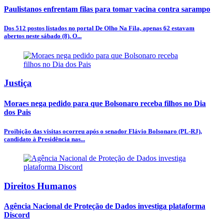
Paulistanos enfrentam filas para tomar vacina contra sarampo
Dos 512 postos listados no portal De Olho Na Fila, apenas 62 estavam
abertos neste sábado (8). O...
Justiça
Moraes nega pedido para que Bolsonaro receba filhos no Dia
dos Pais
Proibição das visitas ocorreu após o senador Flávio Bolsonaro (PL-RJ),
candidato à Presidência nas...
Direitos Humanos
Agência Nacional de Proteção de Dados investiga plataforma
Discord