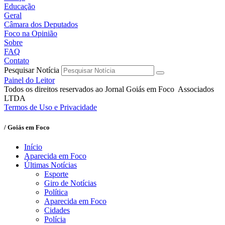
Educação
Geral
Câmara dos Deputados
Foco na Opinião
Sobre
FAQ
Contato
Pesquisar Notícia
Painel do Leitor
Todos os direitos reservados ao Jornal Goiás em Foco Associados
LTDA
Termos de Uso e Privacidade
/ Goiás em Foco
Início
Aparecida em Foco
Últimas Notícias
Esporte
Giro de Notícias
Política
Aparecida em Foco
Cidades
Polícia