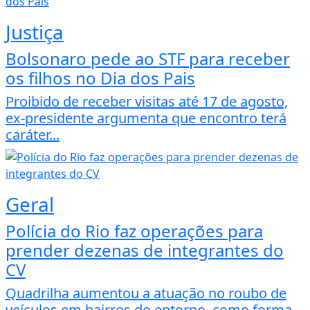
Justiça
Bolsonaro pede ao STF para receber
os filhos no Dia dos Pais
Proibido de receber visitas até 17 de agosto,
ex-presidente argumenta que encontro terá
caráter...
Geral
Polícia do Rio faz operações para
prender dezenas de integrantes do
CV
Quadrilha aumentou a atuação no roubo de
veículos em bairros do entorno, como forma