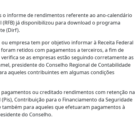
 o informe de rendimentos referente ao ano-calendário
sil (RFB) já disponibilizou para download o programa
e (Dirf).
a ou empresa tem por objetivo informar à Receita Federal
 foram retidos com pagamentos a terceiros, a fim de
o verifica se as empresas estão seguindo corretamente as
el, presidente do Conselho Regional de Contabilidade
para aqueles contribuintes em algumas condições
ram pagamentos ou creditado rendimentos com retenção na
 (Pis), Contribuição para o Financiamento da Seguridade
ido e também para aqueles que efetuaram pagamentos à
presidente do Conselho.