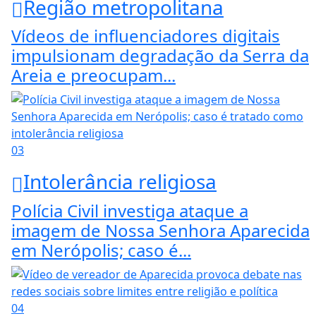
Região metropolitana
Vídeos de influenciadores digitais
impulsionam degradação da Serra da
Areia e preocupam...
03
Intolerância religiosa
Polícia Civil investiga ataque a
imagem de Nossa Senhora Aparecida
em Nerópolis; caso é...
04