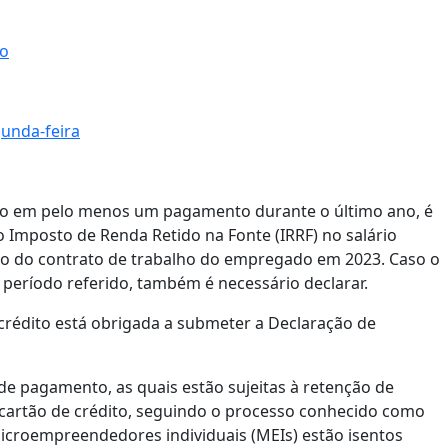
no
gunda-feira
io em pelo menos um pagamento durante o último ano, é
o Imposto de Renda Retido na Fonte (IRRF) no salário
isão do contrato de trabalho do empregado em 2023. Caso o
 período referido, também é necessário declarar.
crédito está obrigada a submeter a Declaração de
e pagamento, as quais estão sujeitas à retenção de
 cartão de crédito, seguindo o processo conhecido como
icroempreendedores individuais (MEIs) estão isentos