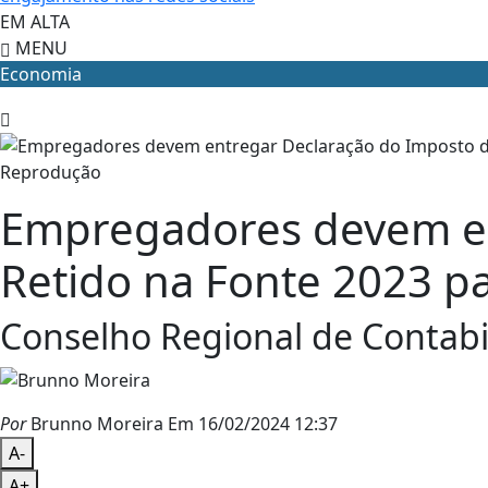
EM ALTA
MENU
Economia
Reprodução
Empregadores devem en
Retido na Fonte 2023 pa
Conselho Regional de Contabi
Por
Brunno Moreira
Em 16/02/2024 12:37
A-
A+