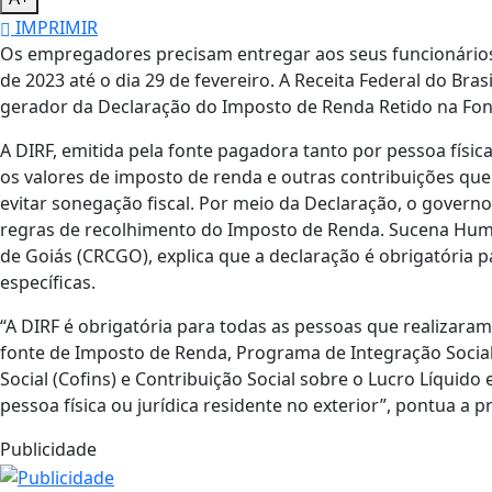
IMPRIMIR
Os empregadores precisam entregar aos seus funcionários
de 2023 até o dia 29 de fevereiro. A Receita Federal do Bra
gerador da Declaração do Imposto de Renda Retido na Font
A DIRF, emitida pela fonte pagadora tanto por pessoa físic
os valores de imposto de renda e outras contribuições que
evitar sonegação fiscal. Por meio da Declaração, o govern
regras de recolhimento do Imposto de Renda. Sucena Humm
de Goiás (CRCGO), explica que a declaração é obrigatória 
específicas.
“A DIRF é obrigatória para todas as pessoas que realiza
fonte de Imposto de Renda, Programa de Integração Social
Social (Cofins) e Contribuição Social sobre o Lucro Líqu
pessoa física ou jurídica residente no exterior”, pontua a 
Publicidade