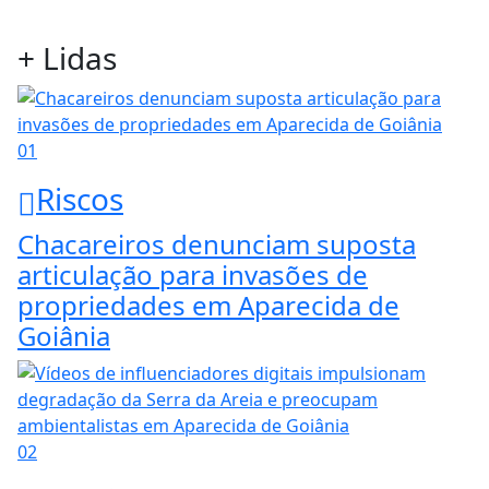
+ Lidas
01
Riscos
Chacareiros denunciam suposta
articulação para invasões de
propriedades em Aparecida de
Goiânia
02