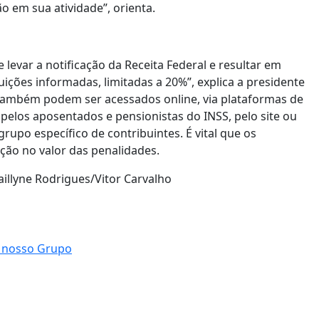
ção em sua atividade”, orienta.
evar a notificação da Receita Federal e resultar em
uições informadas, limitadas a 20%”, explica a presidente
ambém podem ser acessados online, via plataformas de
pelos aposentados e pensionistas do INSS, pelo site ou
grupo específico de contribuintes. É vital que os
ção no valor das penalidades.
llyne Rodrigues/Vitor Carvalho