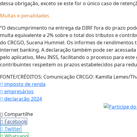
dessa obrigação, exceto se este for o único caso de reten
Multas e penalidades
“O descumprimento na entrega da DIRF fora do prazo pode l
multa equivalente a 2% sobre o total dos tributos e contrib
do CRCGO, Sucena Hummel. Os informes de rendimentos t
internet banking. A declaração também pode ser acessada 
pelo aplicativo, Meu INSS, facilitando o processo para este 
contribuintes respeitem os prazos estabelecidos para redu
FONTE/CRÉDITOS:
Comunicação CRCGO: Kamilla Lemes/Thai
imposto de renda
empresários
declaração 2024
Compartilhe
Facebook
Twitter
Whatsapp