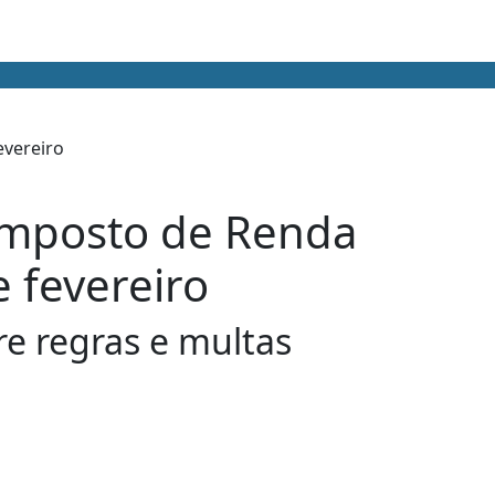
Imposto de Renda
 fevereiro
re regras e multas