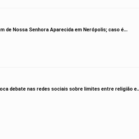
gem de Nossa Senhora Aparecida em Nerópolis; caso é...
ca debate nas redes sociais sobre limites entre religião e..