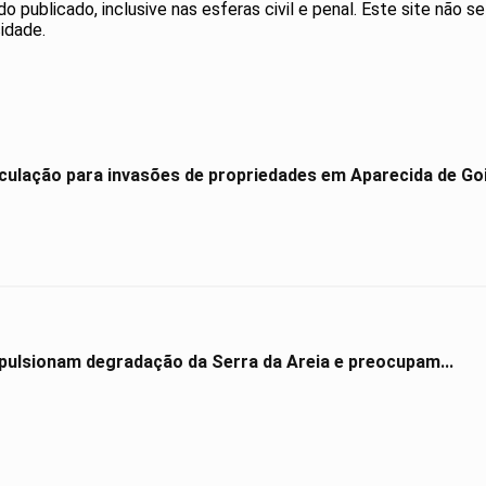
publicado, inclusive nas esferas civil e penal. Este site não se
idade.
culação para invasões de propriedades em Aparecida de Go
impulsionam degradação da Serra da Areia e preocupam...