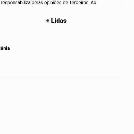
 responsabiliza pelas opiniões de terceiros. Ao
+ Lidas
iânia