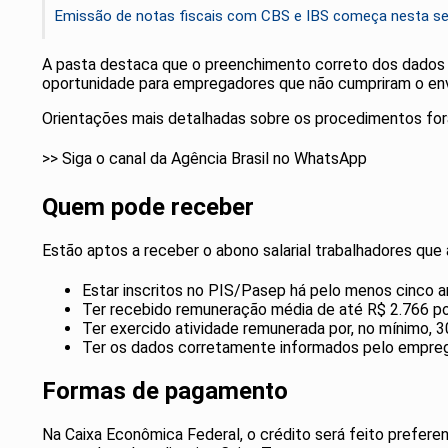
Emissão de notas fiscais com CBS e IBS começa nesta se
A pasta destaca que o preenchimento correto dos dados 
oportunidade para empregadores que não cumpriram o envi
Orientações mais detalhadas sobre os procedimentos fora
>> Siga o canal da Agência Brasil no WhatsApp
Quem pode receber
Estão aptos a receber o abono salarial trabalhadores que
Estar inscritos no PIS/Pasep há pelo menos cinco a
Ter recebido remuneração média de até R$ 2.766 p
Ter exercido atividade remunerada por, no mínimo, 3
Ter os dados corretamente informados pelo empreg
Formas de pagamento
Na Caixa Econômica Federal, o crédito será feito prefere