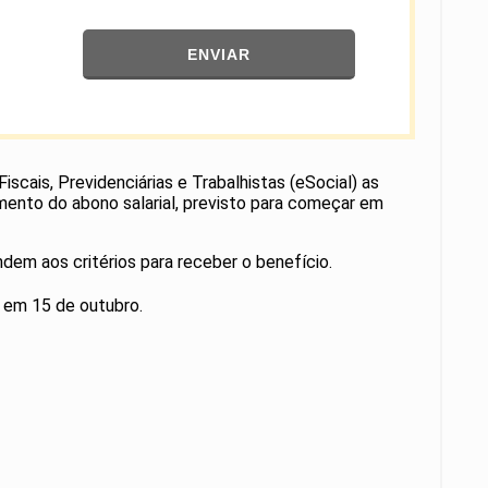
ENVIAR
cais, Previdenciárias e Trabalhistas (eSocial) as
mento do abono salarial, previsto para começar em
dem aos critérios para receber o benefício.
 em 15 de outubro.