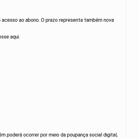
 o acesso ao abono. O prazo representa também nova
sse aqui.
m poderá ocorrer por meio da poupança social digital,