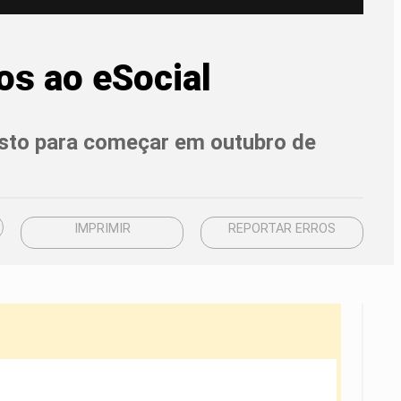
os ao eSocial
visto para começar em outubro de
IMPRIMIR
REPORTAR ERROS