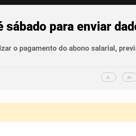
 sábado para enviar dad
lizar o pagamento do abono salarial, pre
A-
A+