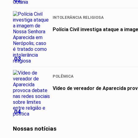
INTOLERÂNCIA RELIGIOSA
Polícia Civil investiga ataque a ima
03
POLÊMICA
Vídeo de vereador de Aparecida provo
04
Nossas notícias