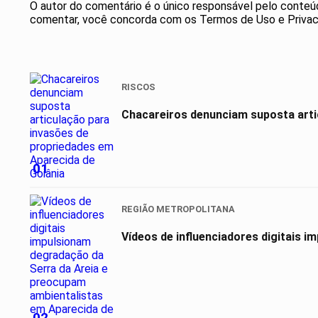
O autor do comentário é o único responsável pelo conteúdo 
comentar, você concorda com os Termos de Uso e Privac
RISCOS
Chacareiros denunciam suposta arti
01
REGIÃO METROPOLITANA
Vídeos de influenciadores digitais 
02