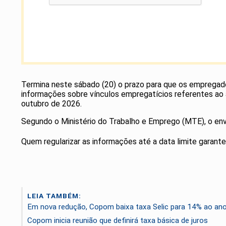
Termina neste sábado (20) o prazo para que os empregador
informações sobre vínculos empregatícios referentes ao 
outubro de 2026.
Segundo o Ministério do Trabalho e Emprego (MTE), o envi
Quem regularizar as informações até a data limite garan
LEIA TAMBÉM:
Em nova redução, Copom baixa taxa Selic para 14% ao an
Copom inicia reunião que definirá taxa básica de juros