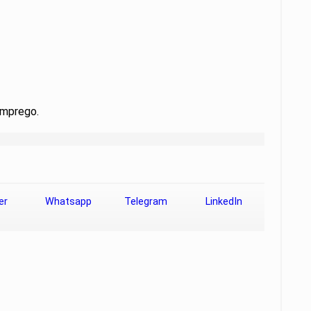
Emprego.
er
Whatsapp
Telegram
LinkedIn