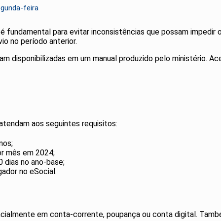
gunda-feira
é fundamental para evitar inconsistências que possam impedir
o no período anterior.
m disponibilizadas em um manual produzido pelo ministério. Ace
 atendam aos seguintes requisitos:
nos;
or mês em 2024;
0 dias no ano-base;
ador no eSocial.
ncialmente em conta-corrente, poupança ou conta digital. També