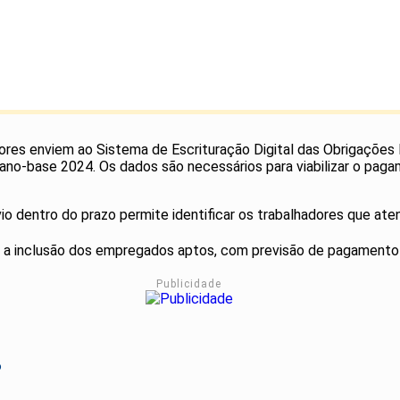
es enviem ao Sistema de Escrituração Digital das Obrigações Fis
ano-base 2024. Os dados são necessários para viabilizar o paga
o dentro do prazo permite identificar os trabalhadores que aten
te a inclusão dos empregados aptos, com previsão de pagamento
Publicidade
o