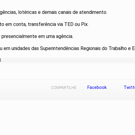
ências, lotéricas e demais canais de atendimento.
to em conta, transferência via TED ou Pix.
or presencialmente em uma agência.
u em unidades das Superintendências Regionais do Trabalho e 
l
Facebook
Twitt
COMPARTILHE