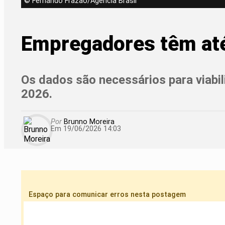
© Fernando Frazão/Agência Brasil
Empregadores têm até
Os dados são necessários para viabi
2026.
Por
Brunno Moreira
Em 19/06/2026 14:03
Espaço para comunicar erros nesta postagem