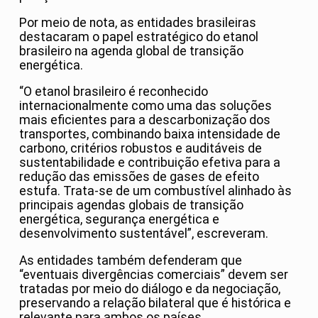
Por meio de nota, as entidades brasileiras
destacaram o papel estratégico do etanol
brasileiro na agenda global de transição
energética.
“O etanol brasileiro é reconhecido
internacionalmente como uma das soluções
mais eficientes para a descarbonização dos
transportes, combinando baixa intensidade de
carbono, critérios robustos e auditáveis de
sustentabilidade e contribuição efetiva para a
redução das emissões de gases de efeito
estufa. Trata-se de um combustível alinhado às
principais agendas globais de transição
energética, segurança energética e
desenvolvimento sustentável”, escreveram.
As entidades também defenderam que
“eventuais divergências comerciais” devem ser
tratadas por meio do diálogo e da negociação,
preservando a relação bilateral que é histórica e
relevante para ambos os países.