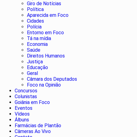
Giro de Notícias
Política
Aparecida em Foco
Cidades
Polícia
Entorno em Foco
Tá na mídia
Economia
Saúde
Direitos Humanos
Justiça
Educação
Geral
Câmara dos Deputados
Foco na Opinião
Concursos
Colunistas
Goiânia em Foco
Eventos
Vídeos
Álbuns
Farmácias de Plantão
Câmeras Ao Vivo