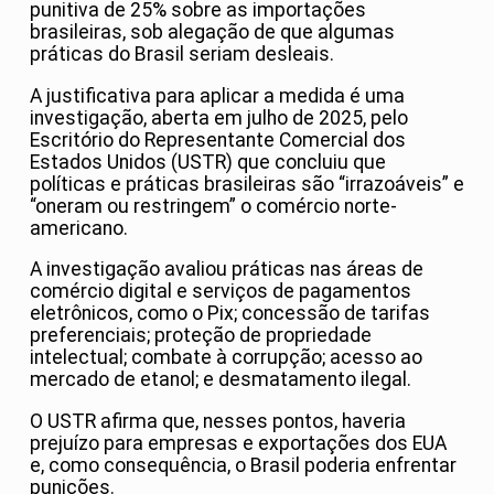
punitiva de 25% sobre as importações
brasileiras, sob alegação de que algumas
práticas do Brasil seriam desleais.
A justificativa para aplicar a medida é uma
investigação, aberta em julho de 2025, pelo
Escritório do Representante Comercial dos
Estados Unidos (USTR) que concluiu que
políticas e práticas brasileiras são “irrazoáveis” e
“oneram ou restringem” o comércio norte-
americano.
A investigação avaliou práticas nas áreas de
comércio digital e serviços de pagamentos
eletrônicos, como o Pix; concessão de tarifas
preferenciais; proteção de propriedade
intelectual; combate à corrupção; acesso ao
mercado de etanol; e desmatamento ilegal.
O USTR afirma que, nesses pontos, haveria
prejuízo para empresas e exportações dos EUA
e, como consequência, o Brasil poderia enfrentar
punições.