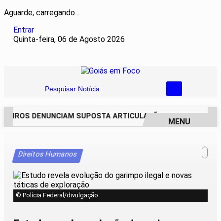
Aguarde, carregando...
Entrar
Quinta-feira, 06 de Agosto 2026
Pesquisar Notícia
EIROS DENUNCIAM SUPOSTA ARTICULAÇÃO PARA INVASÕES D
MENU
EM ALTA
Direitos Humanos
© Polícia Federal/divulgação