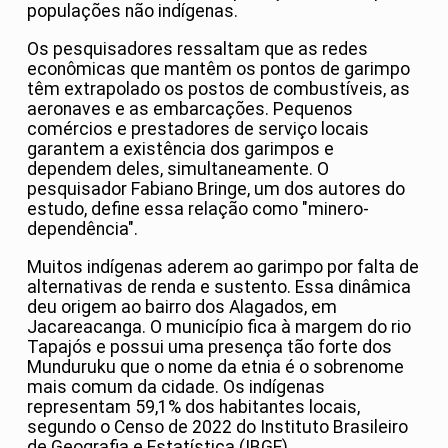
populações não indígenas.
Os pesquisadores ressaltam que as redes
econômicas que mantêm os pontos de garimpo
têm extrapolado os postos de combustíveis, as
aeronaves e as embarcações. Pequenos
comércios e prestadores de serviço locais
garantem a existência dos garimpos e
dependem deles, simultaneamente. O
pesquisador Fabiano Bringe, um dos autores do
estudo, define essa relação como "minero-
dependência".
Muitos indígenas aderem ao garimpo por falta de
alternativas de renda e sustento. Essa dinâmica
deu origem ao bairro dos Alagados, em
Jacareacanga. O município fica à margem do rio
Tapajós e possui uma presença tão forte dos
Munduruku que o nome da etnia é o sobrenome
mais comum da cidade. Os indígenas
representam 59,1% dos habitantes locais,
segundo o Censo de 2022 do Instituto Brasileiro
de Geografia e Estatística (IBGE).