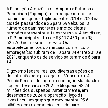
A Fundação Amazônia de Amparo a Estudos e
Pesquisas (Fapespa) registra que o total de
caminhões quase triplicou entre 2014 e 2023 na
cidade, passando de 25 para 69 veículos. O
número de caminhonetes e motocicletas
também apresentou alta expressiva. Além disso,
o PIB municipal saltou de R$ 177.489 para R$
625.760 no mesmo intervalo. Os
estabelecimentos comerciais com vínculo
empregatício subiram de 10 para 34 entre 2010 e
2021, enquanto os de serviço saltaram de 6 para
14.
O governo federal realizou diversas ações de
desintrusão para proteger os Munduruku. A
Polícia Federal deflagrou a operação Munduruku
Log em fevereiro de 2025 e bloqueou R$ 24
milhões dos suspeitos. Anteriormente, em
dezembro de 2024, a operação Flygold II
investigou um grupo que movimentou R$ 6
bilhões com o comércio ilegal de ouro.