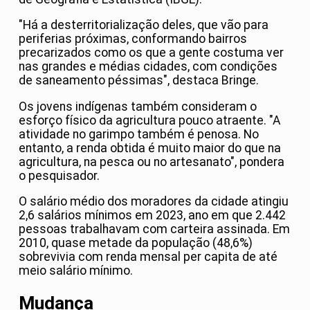
"Há a desterritorialização deles, que vão para
periferias próximas, conformando bairros
precarizados como os que a gente costuma ver
nas grandes e médias cidades, com condições
de saneamento péssimas", destaca Bringe.
Os jovens indígenas também consideram o
esforço físico da agricultura pouco atraente. "A
atividade no garimpo também é penosa. No
entanto, a renda obtida é muito maior do que na
agricultura, na pesca ou no artesanato", pondera
o pesquisador.
O salário médio dos moradores da cidade atingiu
2,6 salários mínimos em 2023, ano em que 2.442
pessoas trabalhavam com carteira assinada. Em
2010, quase metade da população (48,6%)
sobrevivia com renda mensal per capita de até
meio salário mínimo.
Mudança