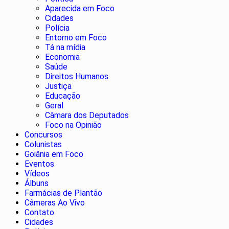
Aparecida em Foco
Cidades
Polícia
Entorno em Foco
Tá na mídia
Economia
Saúde
Direitos Humanos
Justiça
Educação
Geral
Câmara dos Deputados
Foco na Opinião
Concursos
Colunistas
Goiânia em Foco
Eventos
Vídeos
Álbuns
Farmácias de Plantão
Câmeras Ao Vivo
Contato
Cidades