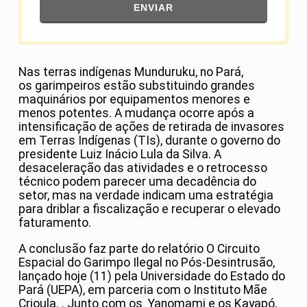
ENVIAR
Nas terras indígenas Munduruku, no Pará,
os garimpeiros estão substituindo grandes
maquinários por equipamentos menores e
menos potentes. A mudança ocorre após a
intensificação de ações de retirada de invasores
em Terras Indígenas (TIs), durante o governo do
presidente Luiz Inácio Lula da Silva. A
desaceleração das atividades e o retrocesso
técnico podem parecer uma decadência do
setor, mas na verdade indicam uma estratégia
para driblar a fiscalização e recuperar o elevado
faturamento.
A conclusão faz parte do relatório O Circuito
Espacial do Garimpo Ilegal no Pós-Desintrusão,
lançado hoje (11) pela Universidade do Estado do
Pará (UEPA), em parceria com o Instituto Mãe
Crioula. . Junto com os Yanomami e os Kayapó,