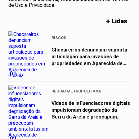
de Uso e Privacidade.
+ Lidas
RISCOS
Chacareiros denunciam suposta
articulação para invasões de
propriedades em Aparecida de
Goiânia
01
REGIÃO METROPOLITANA
Vídeos de influenciadores digitais
impulsionam degradação da
Serra da Areia e preocupam...
02