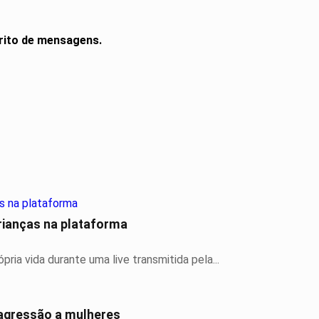
rito de mensagens.
rianças na plataforma
ria vida durante uma live transmitida pela...
 agressão a mulheres