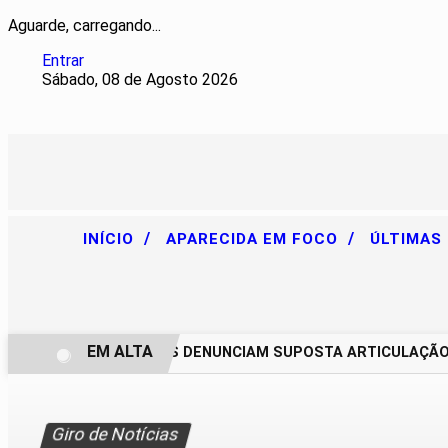
Aguarde, carregando...
Entrar
Sábado, 08 de Agosto 2026
/
/
INÍCIO
APARECIDA EM FOCO
ÚLTIMAS
EM ALTA
CHACAREIROS DENUNCIAM SUPOSTA ARTICULAÇÃO PAR
Giro de Notícias