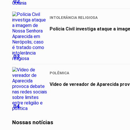
02
INTOLERÂNCIA RELIGIOSA
Polícia Civil investiga ataque a ima
03
POLÊMICA
Vídeo de vereador de Aparecida provo
04
Nossas notícias