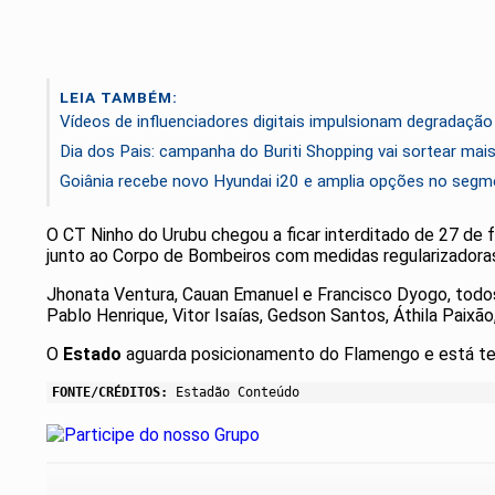
LEIA TAMBÉM:
Vídeos de influenciadores digitais impulsionam degradação
Dia dos Pais: campanha do Buriti Shopping vai sortear ma
Goiânia recebe novo Hyundai i20 e amplia opções no seg
O CT Ninho do Urubu chegou a ficar interditado de 27 de 
junto ao Corpo de Bombeiros com medidas regularizadoras
Jhonata Ventura, Cauan Emanuel e Francisco Dyogo, todos 
Pablo Henrique, Vitor Isaías, Gedson Santos, Áthila Paix
O
Estado
aguarda posicionamento do Flamengo e está te
FONTE/CRÉDITOS:
Estadão Conteúdo