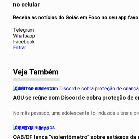
no celular
Receba as notícias do Goiás em Foco no seu app favo
Telegram
Whatsapp
Facebook
Entrar
Veja Também
DIREITOS HUMANOS
AGU se reúne com Discord e cobra proteção de c
No mês passado, uma adolescente foi induzida a tirar a próp
DIREITOS HUMANOS
OAB/DF lança "violentômetro" sobre estágios da