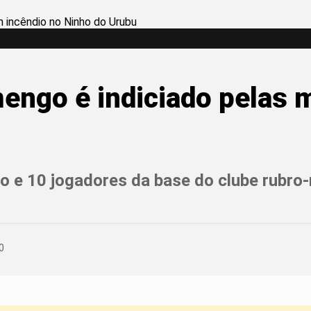
engo é indiciado pelas 
iro e 10 jogadores da base do clube rubr
0