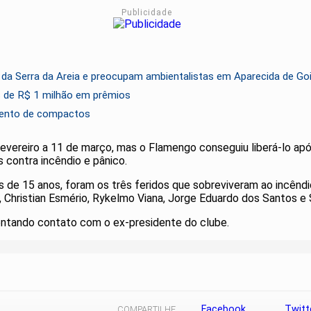
Publicidade
 da Serra da Areia e preocupam ambientalistas em Aparecida de Go
is de R$ 1 milhão em prêmios
mento de compactos
fevereiro a 11 de março, mas o Flamengo conseguiu liberá-lo apó
 contra incêndio e pânico.
de 15 anos, foram os três feridos que sobreviveram ao incêndio
ão, Christian Esmério, Rykelmo Viana, Jorge Eduardo dos Santos 
ntando contato com o ex-presidente do clube.
Facebook
Twitt
COMPARTILHE