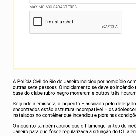
MÁXIMO 600 CARACTERES.
A Polícia Civil do Rio de Janeiro indiciou por homicídio
outras sete pessoas. O indiciamento se deve ao incêndio n
base do clube rubro-negro morreram e outros três ficara
Segundo a emissora, o inquérito – assinado pelo delegado
encontrados estão estrutura incompatível – os adolescen
instalados no contêiner que incendiou e piora nas condiç
O inquérito também apurou que o Flamengo, antes do incê
Janeiro para que fosse regularizada a situação do CT, al