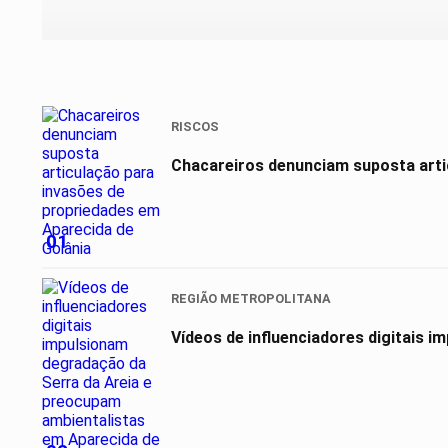
RISCOS
Chacareiros denunciam suposta arti
01
REGIÃO METROPOLITANA
Vídeos de influenciadores digitais 