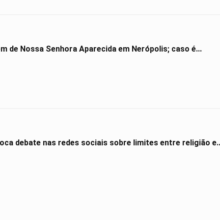
gem de Nossa Senhora Aparecida em Nerópolis; caso é...
ca debate nas redes sociais sobre limites entre religião e..