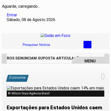
Aguarde, carregando...
Entrar
Sábado, 08 de Agosto 2026
Pesquisar Notícia
EIROS DENUNCIAM SUPOSTA ARTICULAÇÃO PARA INVASÕES D
MENU
EM ALTA
Economia
© Wilson Dias/Agência Brasil
Exportações para Estados Unidos caem