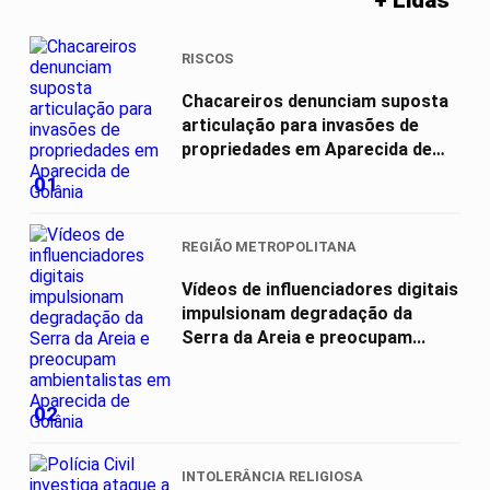
+ Lidas
RISCOS
Chacareiros denunciam suposta
articulação para invasões de
propriedades em Aparecida de
Goiânia
01
REGIÃO METROPOLITANA
Vídeos de influenciadores digitais
impulsionam degradação da
Serra da Areia e preocupam...
02
INTOLERÂNCIA RELIGIOSA