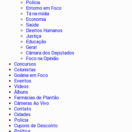
Polícia
Entorno em Foco
Tá na mídia
Economia
Saúde
Direitos Humanos
Justiça
Educação
Geral
Câmara dos Deputados
Foco na Opinião
Concursos
Colunistas
Goiânia em Foco
Eventos
Vídeos
Álbuns
Farmácias de Plantão
Câmeras Ao Vivo
Contato
Cidades
Polícia
Cupons de Desconto
Política