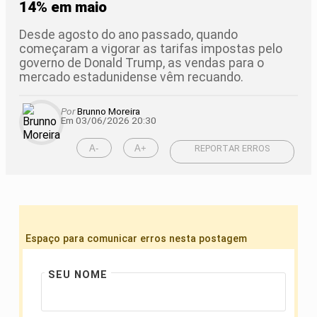
14% em maio
Desde agosto do ano passado, quando
começaram a vigorar as tarifas impostas pelo
governo de Donald Trump, as vendas para o
mercado estadunidense vêm recuando.
Por
Brunno Moreira
Em 03/06/2026 20:30
A-
A+
REPORTAR ERROS
Espaço para comunicar erros nesta postagem
SEU NOME