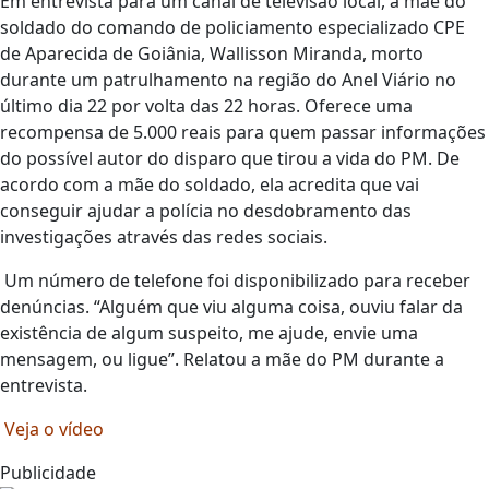
Em entrevista para um canal de televisão local, a mãe do
soldado do comando de policiamento especializado CPE
de Aparecida de Goiânia, Wallisson Miranda, morto
durante um patrulhamento na região do Anel Viário no
último dia 22 por volta das 22 horas. Oferece uma
recompensa de 5.000 reais para quem passar informações
do possível autor do disparo que tirou a vida do PM. De
acordo com a mãe do soldado, ela acredita que vai
conseguir ajudar a polícia no desdobramento das
investigações através das redes sociais.
Um número de telefone foi disponibilizado para receber
denúncias. “Alguém que viu alguma coisa, ouviu falar da
existência de algum suspeito, me ajude, envie uma
mensagem, ou ligue”. Relatou a mãe do PM durante a
entrevista.
Veja o vídeo
Publicidade