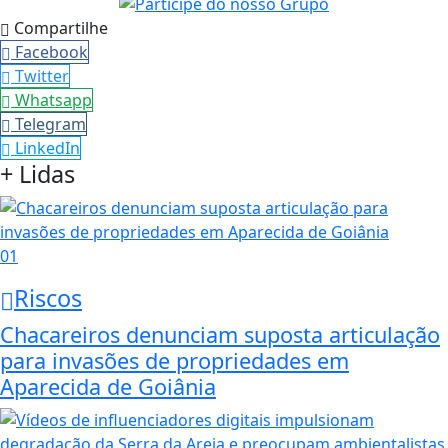
Compartilhe
Facebook
Twitter
Whatsapp
Telegram
LinkedIn
+ Lidas
01
Riscos
Chacareiros denunciam suposta articulação
para invasões de propriedades em
Aparecida de Goiânia