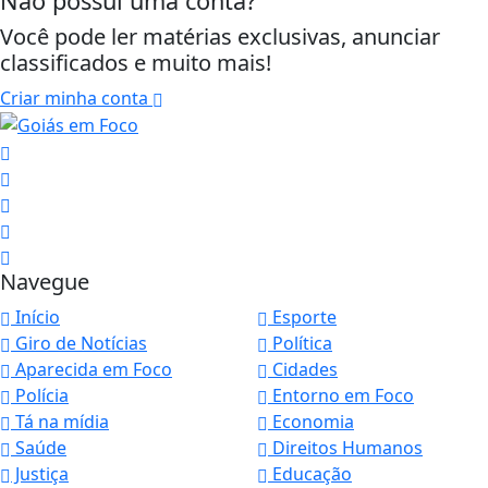
Não possui uma conta?
Você pode ler matérias exclusivas, anunciar
classificados e muito mais!
Criar minha conta
Navegue
Início
Esporte
Giro de Notícias
Política
Aparecida em Foco
Cidades
Polícia
Entorno em Foco
Tá na mídia
Economia
Saúde
Direitos Humanos
Justiça
Educação