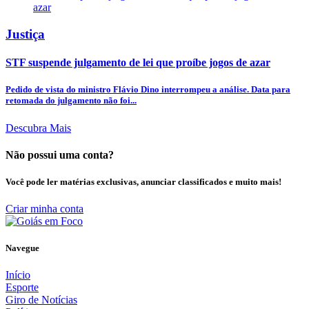
Justiça
STF suspende julgamento de lei que proíbe jogos de azar
Pedido de vista do ministro Flávio Dino interrompeu a análise. Data para
retomada do julgamento não foi...
Descubra Mais
Não possui uma conta?
Você pode ler matérias exclusivas, anunciar classificados e muito mais!
Criar minha conta
Navegue
Início
Esporte
Giro de Notícias