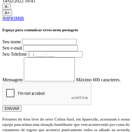
14/02/2022 16:41
A-
A+
IMPRIMIR
Espaço para comunicar erros nesta postagem
Seu nome
Seu e-mail
Seu Telefone
Mensagem
Máximo 600 caracteres.
ENVIAR
Feirantes da feira livre do setor Colina Azul, em Aparecida, acionaram a nossa
equipe para relatar uma situação humilhante que vem acontecendo por conta do
vazamento de esgoto que acontece praticamente todos os sábado na avenida