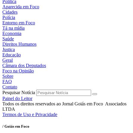
Política
Aparecida em Foco
Cidades
Polícia
Entorno em Foco
Tá na mídia
Economia
Saúde
Direitos Humanos
Justiça
Educação
Geral
Câmara dos Deputados
Foco na Opinião
Sobre
FAQ
Contato
Pesquisar Notícia
Painel do Leitor
Todos os direitos reservados ao Jornal Goiás em Foco Associados
LTDA
Termos de Uso e Privacidade
/ Goiás em Foco