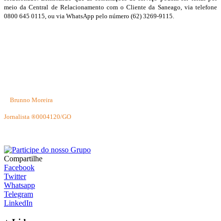
meio da Central de Relacionamento com o Cliente da Saneago, via telefone
0800 645 0115, ou via WhatsApp pelo número (62) 3269-9115.
Brunno Moreira
Jornalista ®0004120/GO
Compartilhe
Facebook
Twitter
Whatsapp
Telegram
LinkedIn