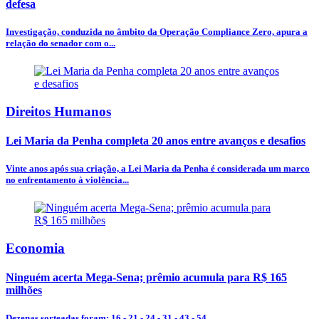
defesa
Investigação, conduzida no âmbito da Operação Compliance Zero, apura a
relação do senador com o...
Direitos Humanos
Lei Maria da Penha completa 20 anos entre avanços e desafios
Vinte anos após sua criação, a Lei Maria da Penha é considerada um marco
no enfrentamento à violência...
Economia
Ninguém acerta Mega-Sena; prêmio acumula para R$ 165
milhões
Dezenas sorteadas foram: 16 - 21 - 24 - 31 - 43 - 54