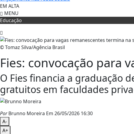
EM ALTA
MENU
Educação
© Tomaz Silva/Agência Brasil
Fies: convocação para v
O Fies financia a graduação 
gratuitos em faculdades priva
Por
Brunno Moreira
Em 26/05/2026 16:30
A-
A+