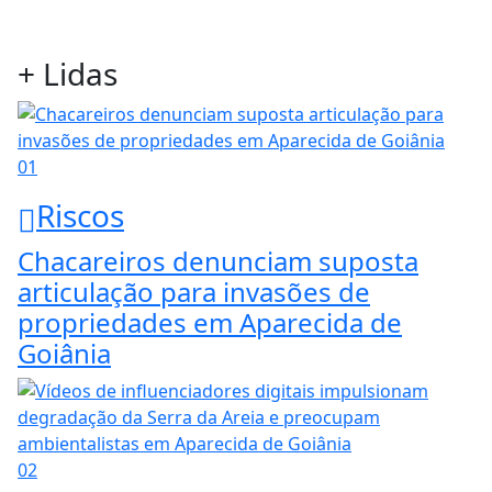
+ Lidas
01
Riscos
Chacareiros denunciam suposta
articulação para invasões de
propriedades em Aparecida de
Goiânia
02