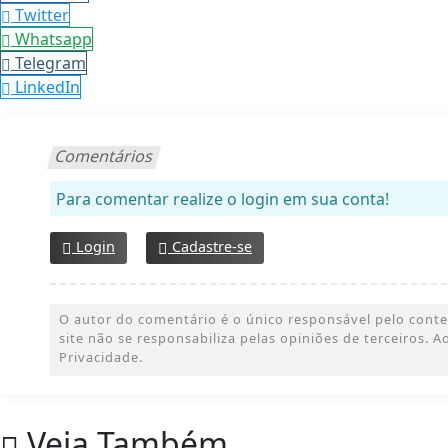
Twitter
Whatsapp
Telegram
LinkedIn
Comentários
Para comentar realize o login em sua conta!
Login
Cadastre-se
O autor do comentário é o único responsável pelo conteúd
site não se responsabiliza pelas opiniões de terceiros.
Privacidade.
Veja Também