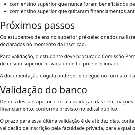
com ensino superior que nunca foram beneficiados pel
com ensino superior que quitaram financiamentos ant
Próximos passos
Os estudantes de ensino superior pré-selecionados na list
declaradas no momento da inscrição.​​
​​Para validação, o estudante deve procurar a Comissão P
de ensino superior privada onde foi pré-selecionado.
A documentação exigida pode ser entregue no formato físic
Validação do banco
Depois dessa etapa, ocorrerá a validação das informações 
financiamento, conforme previsto no edital público.
O prazo para essa última validação é de até dez dias, contad
validação da inscrição pela faculdade privada, para a qual 