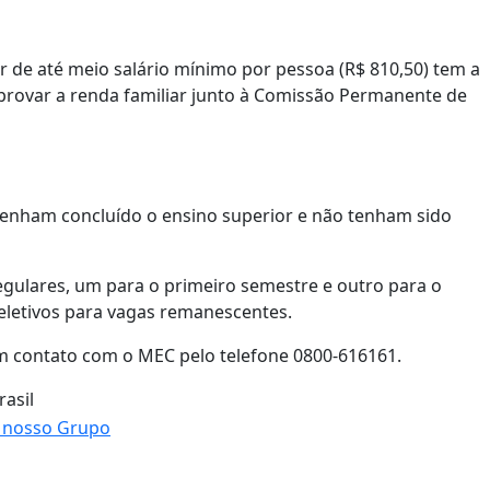
r de até meio salário mínimo por pessoa (R$ 810,50) tem a
mprovar a renda familiar junto à Comissão Permanente de
 tenham concluído o ensino superior e não tenham sido
egulares, um para o primeiro semestre e outro para o
eletivos para vagas remanescentes.
m contato com o MEC pelo telefone 0800-616161.
rasil