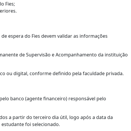
o Fies;
eriores.
a de espera do Fies devem validar as informações
ermanente de Supervisão e Acompanhamento da instituição
o ou digital, conforme definido pela faculdade privada.
pelo banco (agente financeiro) responsável pelo
os a partir do terceiro dia útil, logo após a data da
o estudante foi selecionado.