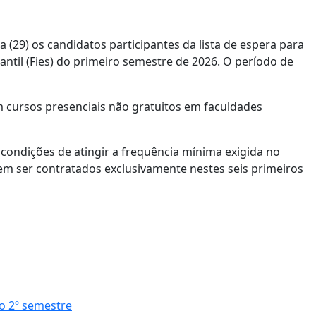
 (29) os candidatos participantes da lista de espera para
til (Fies) do primeiro semestre de 2026. O período de
m cursos presenciais não gratuitos em faculdades
condições de atingir a frequência mínima exigida no
m ser contratados exclusivamente nestes seis primeiros
o 2º semestre