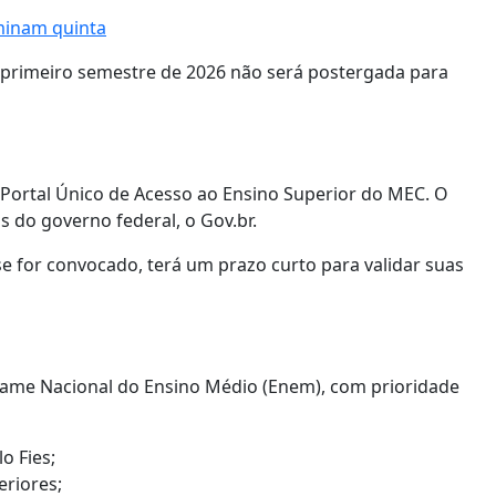
minam quinta
 primeiro semestre de 2026 não será postergada para
a
 Portal Único de Acesso ao Ensino Superior do MEC. O
is do governo federal, o Gov.br.
e for convocado, terá um prazo curto para validar suas
xame Nacional do Ensino Médio (Enem), com prioridade
o Fies;
riores;