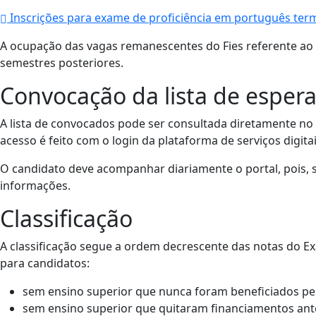
Inscrições para exame de proficiência em português ter
A ocupação das vagas remanescentes do Fies referente ao
semestres posteriores.
Convocação da lista de esper
A lista de convocados pode ser consultada diretamente no
acesso é feito com o login da plataforma de serviços digita
O candidato deve acompanhar diariamente o portal, pois, s
informações.
Classificação
A classificação segue a ordem decrescente das notas do E
para candidatos:
sem ensino superior que nunca foram beneficiados pel
sem ensino superior que quitaram financiamentos ante