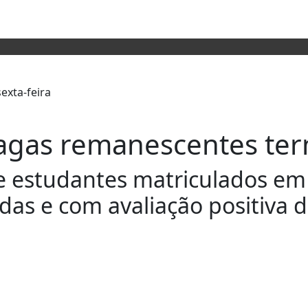
agas remanescentes term
de estudantes matriculados em
das e com avaliação positiva 