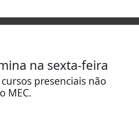
ina na sexta-feira
 cursos presenciais não
do MEC.