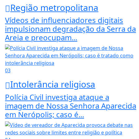
Região metropolitana
Vídeos de influenciadores digitais
impulsionam degradação da Serra da
Areia e preocupam...
03
Intolerância religiosa
Polícia Civil investiga ataque a
imagem de Nossa Senhora Aparecida
em Nerópolis; caso é...