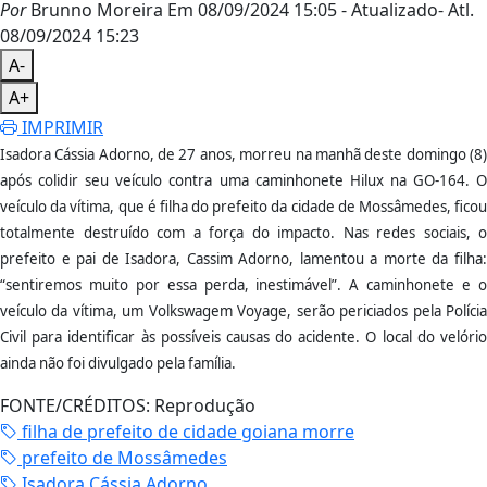
Por
Brunno Moreira
Em 08/09/2024 15:05
- Atualizado
- Atl.
08/09/2024 15:23
A-
A+
IMPRIMIR
Isadora Cássia Adorno, de 27 anos, morreu na manhã deste domingo (8)
após colidir seu veículo contra uma caminhonete Hilux na GO-164. O
veículo da vítima, que é filha do prefeito da cidade de Mossâmedes, ficou
totalmente destruído com a força do impacto. Nas redes sociais, o
prefeito e pai de Isadora, Cassim Adorno, lamentou a morte da filha:
“sentiremos muito por essa perda, inestimável”. A caminhonete e o
veículo da vítima, um Volkswagem Voyage, serão periciados pela Polícia
Civil para identificar às possíveis causas do acidente. O local do velório
ainda não foi divulgado pela família.
FONTE/CRÉDITOS:
Reprodução
filha de prefeito de cidade goiana morre
prefeito de Mossâmedes
Isadora Cássia Adorno