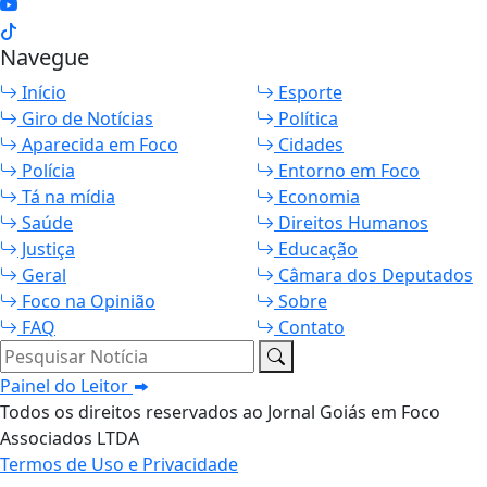
Navegue
Início
Esporte
Giro de Notícias
Política
Aparecida em Foco
Cidades
Polícia
Entorno em Foco
Tá na mídia
Economia
Saúde
Direitos Humanos
Justiça
Educação
Geral
Câmara dos Deputados
Foco na Opinião
Sobre
FAQ
Contato
Pesquisar Notícia
Painel do Leitor
Todos os direitos reservados ao Jornal Goiás em Foco
Associados LTDA
Termos de Uso e Privacidade