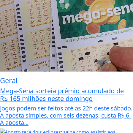
Geral
Mega-Sena sorteia prêmio acumulado de
R$ 165 milhões neste domingo
Jogos podem ser feitos até as 22h deste sábado.
A aposta simples, com seis dezenas, custa R$ 6.
A aposta...