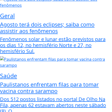
Geral
Agosto terá dois eclipses; saiba como
assistir aos fenômenos
Fenômenos solar e lunar estão previstos para
os dias 12, no hemisfério Norte e 27, no
hemisfério Sul.
Saúde
Paulistanos enfrentam filas para tomar
vacina contra sarampo
Dos 512 postos listados no portal De Olho Na
Fila, apenas 62 estavam abertos neste sábado
(8). O...