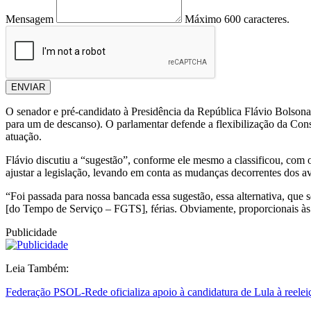
Mensagem
Máximo 600 caracteres.
ENVIAR
O senador e pré-candidato à Presidência da República Flávio Bolsonar
para um de descanso). O parlamentar defende a flexibilização da Con
atuação.
Flávio discutiu a “sugestão”, conforme ele mesmo a classificou, com ou
ajustar a legislação, levando em conta as mudanças decorrentes dos av
“Foi passada para nossa bancada essa sugestão, essa alternativa, que s
[do Tempo de Serviço – FGTS], férias. Obviamente, proporcionais às 
Publicidade
Leia Também:
Federação PSOL-Rede oficializa apoio à candidatura de Lula à reelei