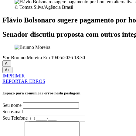
© Tomaz Silva/Agência Brasil
Flávio Bolsonaro sugere pagamento por hor
Senador discutiu proposta com outros inte
Por
Brunno Moreira
Em 19/05/2026 18:30
A-
A+
IMPRIMIR
REPORTAR ERROS
Espaço para comunicar erros nesta postagem
Seu nome
Seu e-mail
Seu Telefone