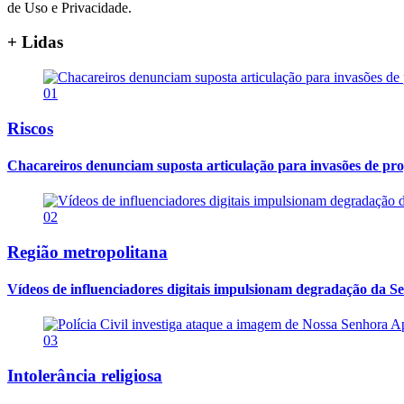
de Uso e Privacidade.
+ Lidas
01
Riscos
Chacareiros denunciam suposta articulação para invasões de pr
02
Região metropolitana
Vídeos de influenciadores digitais impulsionam degradação da Se
03
Intolerância religiosa