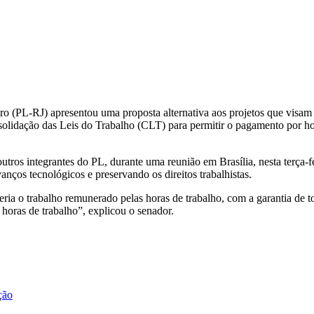
o (PL-RJ) apresentou uma proposta alternativa aos projetos que visam e
solidação das Leis do Trabalho (CLT) para permitir o pagamento por ho
tros integrantes do PL, durante uma reunião em Brasília, nesta terça-fei
anços tecnológicos e preservando os direitos trabalhistas.
eria o trabalho remunerado pelas horas de trabalho, com a garantia de t
horas de trabalho”, explicou o senador.
ção