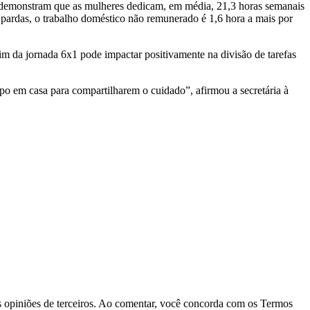
, demonstram que as mulheres dedicam, em média, 21,3 horas semanais
pardas, o trabalho doméstico não remunerado é 1,6 hora a mais por
im da jornada 6x1 pode impactar positivamente na divisão de tarefas
o em casa para compartilharem o cuidado”, afirmou a secretária à
las opiniões de terceiros. Ao comentar, você concorda com os Termos