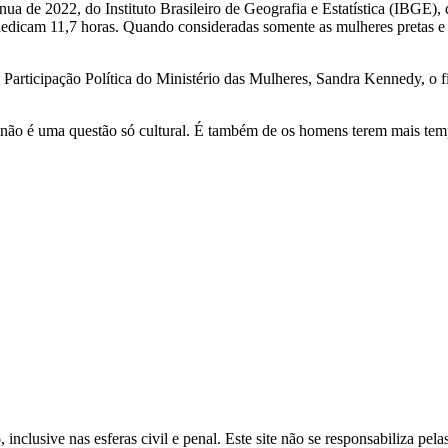
ua de 2022, do Instituto Brasileiro de Geografia e Estatística (IBGE)
edicam 11,7 horas. Quando consideradas somente as mulheres pretas e 
e Participação Política do Ministério das Mulheres, Sandra Kennedy, o f
não é uma questão só cultural. É também de os homens terem mais temp
inclusive nas esferas civil e penal. Este site não se responsabiliza pe