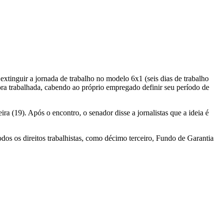
xtinguir a jornada de trabalho no modelo 6x1 (seis dias de trabalho
ra trabalhada, cabendo ao próprio empregado definir seu período de
ra (19). Após o encontro, o senador disse a jornalistas que a ideia é
odos os direitos trabalhistas, como décimo terceiro, Fundo de Garantia