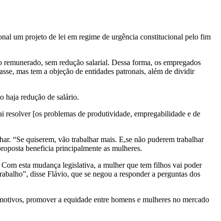
nal um projeto de lei em regime de urgência constitucional pelo fim
so remunerado, sem redução salarial. Dessa forma, os empregados
asse, mas tem a objeção de entidades patronais, além de dividir
 haja redução de salário.
ai resolver [os problemas de produtividade, empregabilidade e de
ar. “Se quiserem, vão trabalhar mais. E,se não puderem trabalhar
 proposta beneficia principalmente as mulheres.
. Com esta mudança legislativa, a mulher que tem filhos vai poder
 trabalho”, disse Flávio, que se negou a responder a perguntas dos
os motivos, promover a equidade entre homens e mulheres no mercado